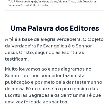
TULIP
,
Unidade da Igreja
,
Verdade
,
Vícios
,
Vida de Cristo
,
Vida Devocional
,
Violência Sexual
,
Volta de Cristo
Uma Palavra dos Editores
A fé é a base da alegria verdadeira. O Objeto
da Verdadeira Fé Evangélica é o Senhor
Jesus Cristo, segundo as Escrituras
testificam.
Muito louvamos ao e nos alegramos no
Senhor por nos conceder fazer esta
publicação e por meio dela dar testemunho
de nossa Fé no que seja o puro ensino das
Escrituras Sagradas e da Santíssima Fé que
uma vez foi dada aos santos.