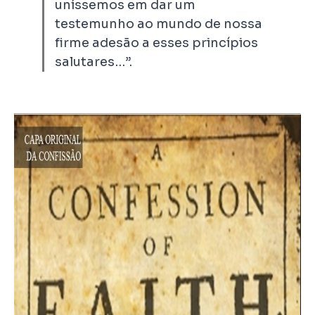
uníssemos em dar um
testemunho ao mundo de nossa
firme adesão a esses princípios
salutares…”.