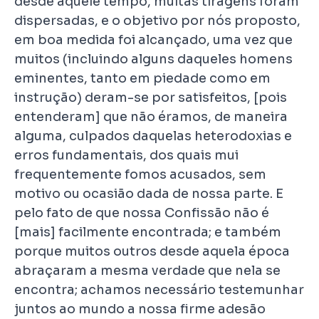
desde aquele tempo, muitas tiragens foram
dispersadas, e o objetivo por nós proposto,
em boa medida foi alcançado, uma vez que
muitos (incluindo alguns daqueles homens
eminentes, tanto em piedade como em
instrução) deram-se por satisfeitos, [pois
entenderam] que não éramos, de maneira
alguma, culpados daquelas heterodoxias e
erros fundamentais, dos quais mui
frequentemente fomos acusados, sem
motivo ou ocasião dada de nossa parte. E
pelo fato de que nossa Confissão não é
[mais] facilmente encontrada; e também
porque muitos outros desde aquela época
abraçaram a mesma verdade que nela se
encontra; achamos necessário testemunhar
juntos ao mundo a nossa firme adesão