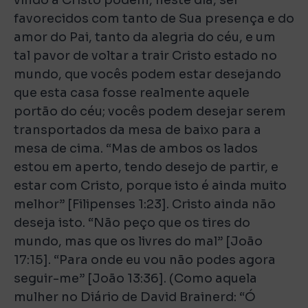
favorecidos com tanto de Sua presença e do
amor do Pai, tanto da alegria do céu, e um
tal pavor de voltar a trair Cristo estado no
mundo, que vocês podem estar desejando
que esta casa fosse realmente aquele
portão do céu; vocês podem desejar serem
transportados da mesa de baixo para a
mesa de cima. “Mas de ambos os lados
estou em aperto, tendo desejo de partir, e
estar com Cristo, porque isto é ainda muito
melhor” [Filipenses 1:23]. Cristo ainda não
deseja isto. “Não peço que os tires do
mundo, mas que os livres do mal” [João
17:15]. “Para onde eu vou não podes agora
seguir-me” [João 13:36]. (Como aquela
mulher no Diário de David Brainerd: “Ó