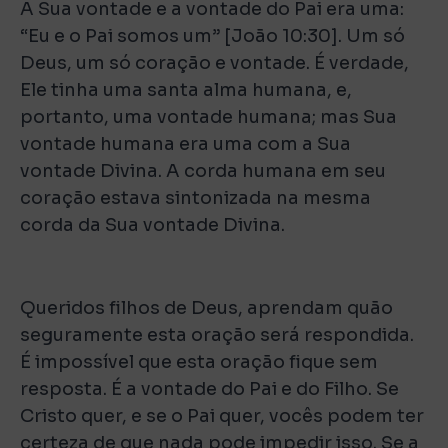
A Sua vontade e a vontade do Pai era uma:
“Eu e o Pai somos um” [João 10:30]. Um só
Deus, um só coração e vontade. É verdade,
Ele tinha uma santa alma humana, e,
portanto, uma vontade humana; mas Sua
vontade humana era uma com a Sua
vontade Divina. A corda humana em seu
coração estava sintonizada na mesma
corda da Sua vontade Divina.
Queridos filhos de Deus, aprendam quão
seguramente esta oração será respondida.
É impossível que esta oração fique sem
resposta. É a vontade do Pai e do Filho. Se
Cristo quer, e se o Pai quer, vocês podem ter
certeza de que nada pode impedir isso. Se a