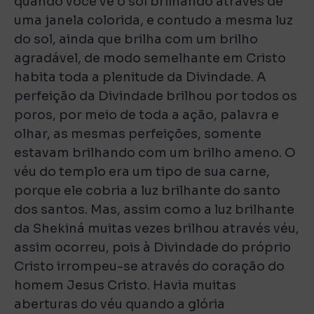
quando você vê o sol brilhando através de
uma janela colorida, e contudo a mesma luz
do sol, ainda que brilha com um brilho
agradável, de modo semelhante em Cristo
habita toda a plenitude da Divindade. A
perfeição da Divindade brilhou por todos os
poros, por meio de toda a ação, palavra e
olhar, as mesmas perfeições, somente
estavam brilhando com um brilho ameno. O
véu do templo era um tipo de sua carne,
porque ele cobria a luz brilhante do santo
dos santos. Mas, assim como a luz brilhante
da Shekiná muitas vezes brilhou através véu,
assim ocorreu, pois à Divindade do próprio
Cristo irrompeu-se através do coração do
homem Jesus Cristo. Havia muitas
aberturas do véu quando a glória