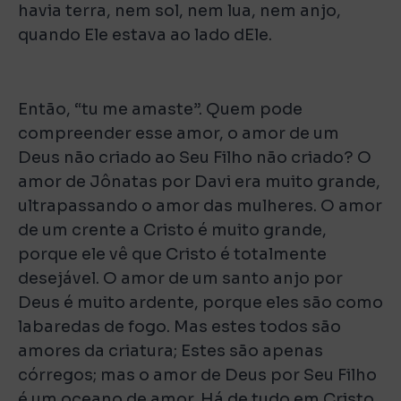
havia terra, nem sol, nem lua, nem anjo,
quando Ele estava ao lado dEle.
Então, “tu me amaste”. Quem pode
compreender esse amor, o amor de um
Deus não criado ao Seu Filho não criado? O
amor de Jônatas por Davi era muito grande,
ultrapassando o amor das mulheres. O amor
de um crente a Cristo é muito grande,
porque ele vê que Cristo é totalmente
desejável. O amor de um santo anjo por
Deus é muito ardente, porque eles são como
labaredas de fogo. Mas estes todos são
amores da criatura; Estes são apenas
córregos; mas o amor de Deus por Seu Filho
é um oceano de amor. Há de tudo em Cristo