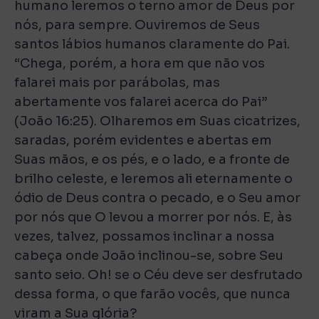
humano leremos o terno amor de Deus por
nós, para sempre. Ouviremos de Seus
santos lábios humanos claramente do Pai.
“Chega, porém, a hora em que não vos
falarei mais por parábolas, mas
abertamente vos falarei acerca do Pai”
(João 16:25). Olharemos em Suas cicatrizes,
saradas, porém evidentes e abertas em
Suas mãos, e os pés, e o lado, e a fronte de
brilho celeste, e leremos ali eternamente o
ódio de Deus contra o pecado, e o Seu amor
por nós que O levou a morrer por nós. E, às
vezes, talvez, possamos inclinar a nossa
cabeça onde João inclinou-se, sobre Seu
santo seio. Oh! se o Céu deve ser desfrutado
dessa forma, o que farão vocês, que nunca
viram a Sua glória?