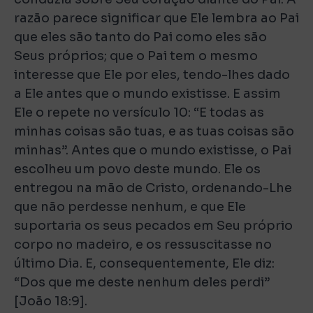
razão parece significar que Ele lembra ao Pai
que eles são tanto do Pai como eles são
Seus próprios; que o Pai tem o mesmo
interesse que Ele por eles, tendo-lhes dado
a Ele antes que o mundo existisse. E assim
Ele o repete no versículo 10: “E todas as
minhas coisas são tuas, e as tuas coisas são
minhas”. Antes que o mundo existisse, o Pai
escolheu um povo deste mundo. Ele os
entregou na mão de Cristo, ordenando-Lhe
que não perdesse nenhum, e que Ele
suportaria os seus pecados em Seu próprio
corpo no madeiro, e os ressuscitasse no
último Dia. E, consequentemente, Ele diz:
“Dos que me deste nenhum deles perdi”
[João 18:9].