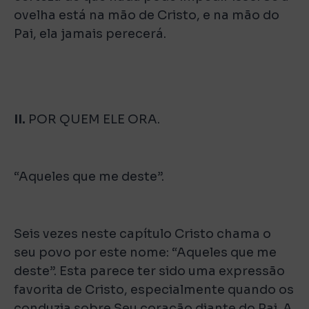
ovelha está na mão de Cristo, e na mão do
Pai, ela jamais perecerá.
II.
POR QUEM ELE ORA.
“Aqueles que me deste”.
Seis vezes neste capítulo Cristo chama o
seu povo por este nome: “Aqueles que me
deste”. Esta parece ter sido uma expressão
favorita de Cristo, especialmente quando os
conduzia sobre Seu coração diante do Pai. A