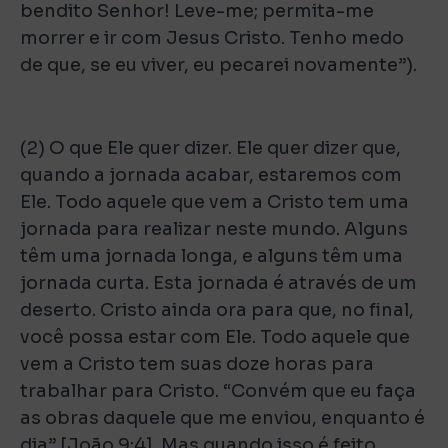
bendito Senhor! Leve-me; permita-me
morrer e ir com Jesus Cristo. Tenho medo
de que, se eu viver, eu pecarei novamente”).
(2) O que Ele quer dizer. Ele quer dizer que,
quando a jornada acabar, estaremos com
Ele. Todo aquele que vem a Cristo tem uma
jornada para realizar neste mundo. Alguns
têm uma jornada longa, e alguns têm uma
jornada curta. Esta jornada é através de um
deserto. Cristo ainda ora para que, no final,
você possa estar com Ele. Todo aquele que
vem a Cristo tem suas doze horas para
trabalhar para Cristo. “Convém que eu faça
as obras daquele que me enviou, enquanto é
dia” [João 9:4]. Mas quando isso é feito,