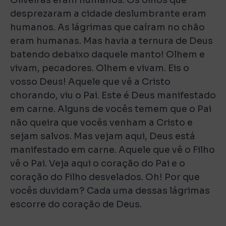
Oliveiras eram humanos. Os olhos que
desprezaram a cidade deslumbrante eram
humanos. As lágrimas que caíram no chão
eram humanas. Mas havia a ternura de Deus
batendo debaixo daquele manto! Olhem e
vivam, pecadores. Olhem e vivam. Eis o
vosso Deus! Aquele que vê a Cristo
chorando, viu o Pai. Este é Deus manifestado
em carne. Alguns de vocês temem que o Pai
não queira que vocês venham a Cristo e
sejam salvos. Mas vejam aqui, Deus está
manifestado em carne. Aquele que vê o Filho
vê o Pai. Veja aqui o coração do Pai e o
coração do Filho desvelados. Oh! Por que
vocês duvidam? Cada uma dessas lágrimas
escorre do coração de Deus.