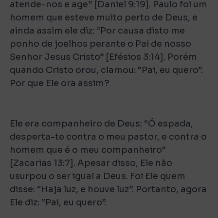
atende-nos e age” [Daniel 9:19]. Paulo foi um
homem que esteve muito perto de Deus, e
ainda assim ele diz: “Por causa disto me
ponho de joelhos perante o Pai de nosso
Senhor Jesus Cristo” [Efésios 3:14]. Porém
quando Cristo orou, clamou: “Pai, eu quero”.
Por que Ele ora assim?
Ele era companheiro de Deus: “Ó espada,
desperta-te contra o meu pastor, e contra o
homem que é o meu companheiro”
[Zacarias 13:7]. Apesar disso, Ele não
usurpou o ser igual a Deus. Foi Ele quem
disse: “Haja luz, e houve luz”. Portanto, agora
Ele diz: “Pai, eu quero”.