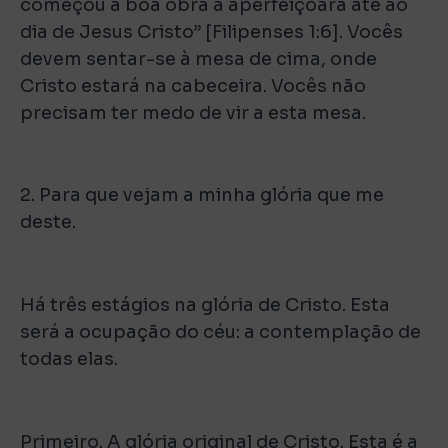
começou a boa obra a aperfeiçoará até ao
dia de Jesus Cristo” [Filipenses 1:6]. Vocês
devem sentar-se à mesa de cima, onde
Cristo estará na cabeceira. Vocês não
precisam ter medo de vir a esta mesa.
2. Para que vejam a minha glória que me
deste.
Há três estágios na glória de Cristo. Esta
será a ocupação do céu: a contemplação de
todas elas.
Primeiro. A glória original de Cristo. Esta é a