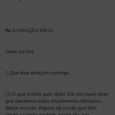
IV.
A ORAÇÃO EM SI.
Duas partes.
1. Que eles estejam comigo.
(1) O que Cristo quer dizer. Ele não quer dizer
que devemos estar atualmente retirados
deste mundo. Alguns de vocês que têm
vindo a Cristo podem, neste dia, ser