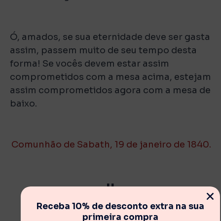
Ó, amados, se sua eternidade deve ser gasta
assim, passem muito de seu tempo desta
forma! Se vocês devem estar assim
comprometidos com a mesa acima, estejam
assim comprometidos agora com a mesa de
baixo.
Comunhão de Sabath, 19 de janeiro de 1840.
II
Receba 10% de desconto extra na sua
primeira compra