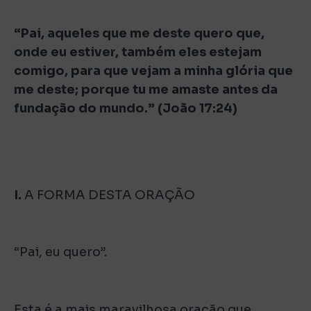
“Pai, aqueles que me deste quero que,
onde eu estiver, também eles estejam
comigo, para que vejam a minha glória que
me deste; porque tu me amaste antes da
fundação do mundo.” (João 17:24)
I.
A FORMA DESTA ORAÇÃO
“Pai, eu quero”.
Esta é a mais maravilhosa oração que