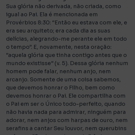
Sua glória não derivada, não criada, como
igual ao Pai. Ela é mencionada em
Provérbios 8:30: “Então eu estava com ele, e
era seu arquiteto; era cada dia as suas
delícias, alegrando-me perante ele em todo
o tempo”. E, novamente, nesta oração:
“aquela glória que tinha contigo antes que o
mundo existisse” (v. 5). Dessa glória nenhum
homem pode falar, nenhum anjo, nem
arcanjo. Somente de uma coisa sabemos,
que devemos honrar o Filho, bem como
devemos honrar o Pai. Ele compartilha com
o Pai em ser o Único todo-perfeito, quando
não havia nada para admirar, ninguém para
adorar, nem anjos com harpas de ouro, nem
serafins a cantar Seu louvor, nem querubins