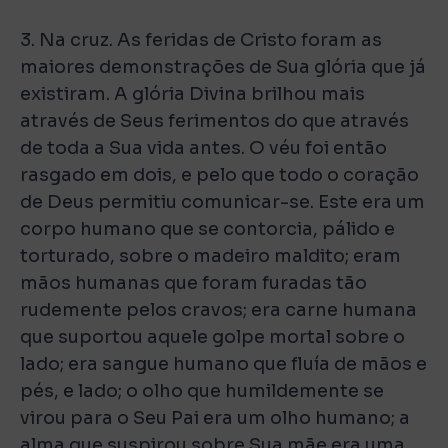
3. Na cruz. As feridas de Cristo foram as
maiores demonstrações de Sua glória que já
existiram. A glória Divina brilhou mais
através de Seus ferimentos do que através
de toda a Sua vida antes. O véu foi então
rasgado em dois, e pelo que todo o coração
de Deus permitiu comunicar-se. Este era um
corpo humano que se contorcia, pálido e
torturado, sobre o madeiro maldito; eram
mãos humanas que foram furadas tão
rudemente pelos cravos; era carne humana
que suportou aquele golpe mortal sobre o
lado; era sangue humano que fluía de mãos e
pés, e lado; o olho que humildemente se
virou para o Seu Pai era um olho humano; a
alma que suspirou sobre Sua mãe era uma