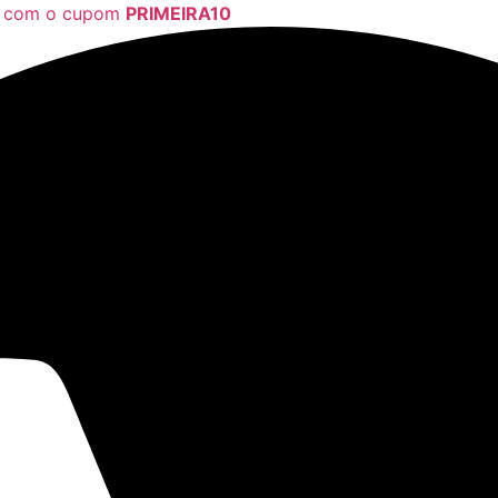
a com o cupom
PRIMEIRA10