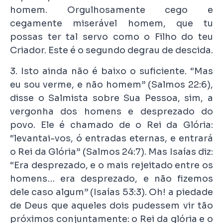
homem. Orgulhosamente cego e
cegamente miserável homem, que tu
possas ter tal servo como o Filho do teu
Criador. Este é o segundo degrau de descida.
3. Isto ainda não é baixo o suficiente. “Mas
eu sou verme, e não homem” (Salmos 22:6),
disse o Salmista sobre Sua Pessoa, sim, a
vergonha dos homens e desprezado do
povo. Ele é chamado de o Rei da Glória:
“levantai-vos, ó entradas eternas, e entrará
o Rei da Glória” (Salmos 24:7). Mas Isaías diz:
“Era desprezado, e o mais rejeitado entre os
homens… era desprezado, e não fizemos
dele caso algum” (Isaías 53:3). Oh! a piedade
de Deus que aqueles dois pudessem vir tão
próximos conjuntamente: o Rei da glória e o