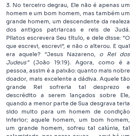
3. No terceiro degrau, Ele não é apenas um
homem e um bom homem, mas também um
grande homem, um descendente da realeza
dos antigos patriarcas e reis de Judá.
Pilatos escrevera Seu título, e dele disse: “O
que escrevi, escrevi”, e não o alterou. E qual
era aquele? “Jesus Nazareno,
o Rei dos
Judeus”
(João 19:19). Agora, como é a
pessoa, assim é a paixão: quanto mais nobre
doador, mais excelente a dádiva. Aquele tão
grande Rei sofreria tal desprezo e
descrédito a serem lançados sobre Ele,
quando a menor parte de Sua desgrava teria
sido muito para um homem de condição
inferior; aquele homem, um bom homem,
um grande homem, sofreu tal calúnia, tal