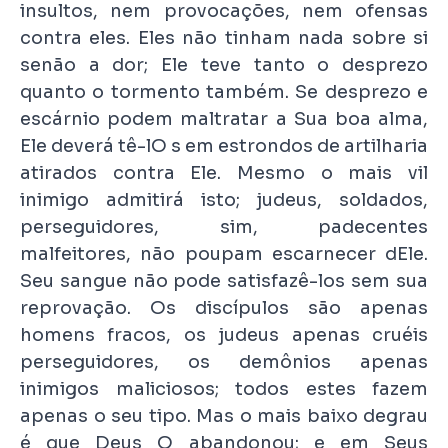
insultos, nem provocações, nem ofensas
contra eles. Eles não tinham nada sobre si
senão a dor; Ele teve tanto o desprezo
quanto o tormento também. Se desprezo e
escárnio podem maltratar a Sua boa alma,
Ele deverá tê-lO s em estrondos de artilharia
atirados contra Ele. Mesmo o mais vil
inimigo admitirá isto; judeus, soldados,
perseguidores, sim, padecentes
malfeitores, não poupam escarnecer dEle.
Seu sangue não pode satisfazê-los sem sua
reprovação. Os discípulos são apenas
homens fracos, os judeus apenas cruéis
perseguidores, os demônios apenas
inimigos maliciosos; todos estes fazem
apenas o seu tipo. Mas o mais baixo degrau
é que Deus O abandonou; e em Seus