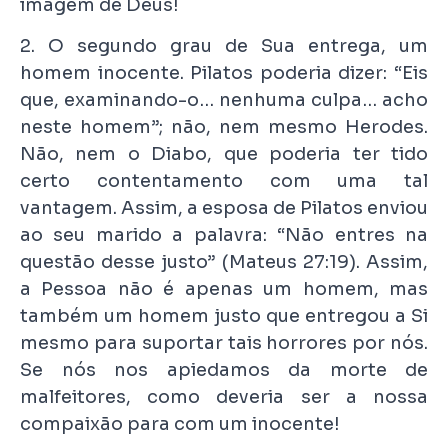
imagem de Deus!
2. O segundo grau de Sua entrega, um
homem inocente. Pilatos poderia dizer: “Eis
que, examinando-o… nenhuma culpa… acho
neste homem”; não, nem mesmo Herodes.
Não, nem o Diabo, que poderia ter tido
certo contentamento com uma tal
vantagem. Assim, a esposa de Pilatos enviou
ao seu marido a palavra: “Não entres na
questão desse justo” (Mateus 27:19). Assim,
a Pessoa não é apenas um homem, mas
também um homem justo que entregou a Si
mesmo para suportar tais horrores por nós.
Se nós nos apiedamos da morte de
malfeitores, como deveria ser a nossa
compaixão para com um inocente!