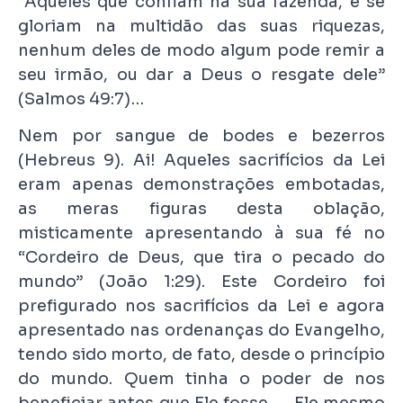
“Aqueles que confiam na sua fazenda, e se
gloriam na multidão das suas riquezas,
nenhum deles de modo algum pode remir a
seu irmão, ou dar a Deus o resgate dele”
(Salmos 49:7)…
Nem por sangue de bodes e bezerros
(Hebreus 9). Ai! Aqueles sacrifícios da Lei
eram apenas demonstrações embotadas,
as meras figuras desta oblação,
misticamente apresentando à sua fé no
“Cordeiro de Deus, que tira o pecado do
mundo” (João 1:29). Este Cordeiro foi
prefigurado nos sacrifícios da Lei e agora
apresentado nas ordenanças do Evangelho,
tendo sido morto, de fato, desde o princípio
do mundo. Quem tinha o poder de nos