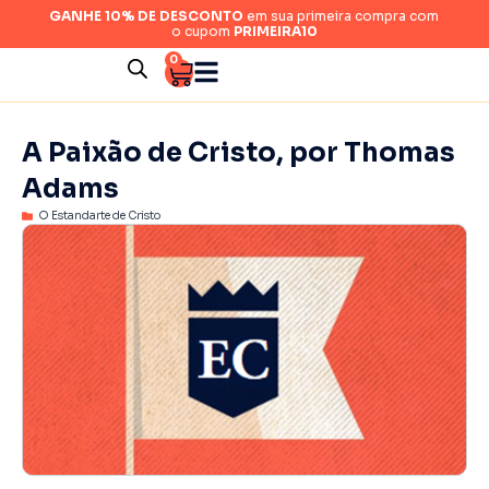
GANHE 10% DE DESCONTO
em sua primeira compra com
o cupom
PRIMEIRA10
0
A Paixão de Cristo, por Thomas
Adams
O Estandarte de Cristo