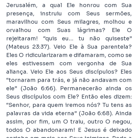
Jerusalém, a qual Ele honrou com Sua
presença, instruiu com Seus sermões,
maravilhou com Seus milagres, molhou e
orvalhou com Suas lágrimas? Ele O
rejeitaram! “quis eu… tu não quiseste”
(Mateus 23:37). Veio Ele à Sua parentela?
Eles O ridicularizaram e difamaram, como se
eles estivessem com vergonha de Sua
aliança. Veio Ele aos Seus discípulos? Eles
“tornaram para trás, e já não andavam com
ele” (João 6:66). Permanecerão ainda os
Seus discípulos com Ele? Então eles dizem:
“Senhor, para quem iremos nós? Tu tens as
palavras da vida eterna” (João 6:68). Ainda
assim, por fim, um O traiu, outro O negou,
todos O abandonaram! E Jesus é deixado