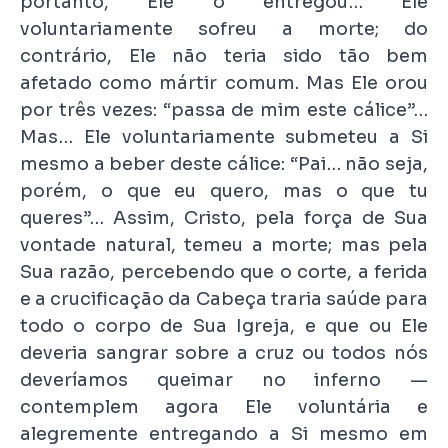
portanto, Ele o entregou… Ele
voluntariamente sofreu a morte; do
contrário, Ele não teria sido tão bem
afetado como mártir comum. Mas Ele orou
por três vezes: “passa de mim este cálice”…
Mas… Ele voluntariamente submeteu a Si
mesmo a beber deste cálice: “Pai… não seja,
porém, o que eu quero, mas o que tu
queres”… Assim, Cristo, pela força de Sua
vontade natural, temeu a morte; mas pela
Sua razão, percebendo que o corte, a ferida
e a crucificação da Cabeça traria saúde para
todo o corpo de Sua Igreja, e que ou Ele
deveria sangrar sobre a cruz ou todos nós
deveríamos queimar no inferno —
contemplem agora Ele voluntária e
alegremente entregando a Si mesmo em