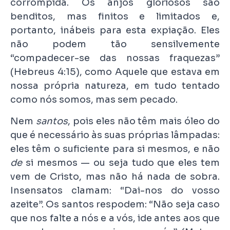
corrompida. Os anjos gloriosos são
benditos, mas finitos e limitados e,
portanto, inábeis para esta expiação. Eles
não podem tão sensilvemente
“compadecer-se das nossas fraquezas”
(Hebreus 4:15), como Aquele que estava em
nossa própria natureza, em tudo tentado
como nós somos, mas sem pecado.
Nem
santos
, pois eles não têm mais óleo do
que é necessário às suas próprias lâmpadas:
eles têm o suficiente para si mesmos, e não
de
si mesmos — ou seja tudo que eles tem
vem de Cristo, mas não há nada de sobra.
Insensatos clamam: “Dai-nos do vosso
azeite”. Os santos respodem: “Não seja caso
que nos falte a nós e a vós, ide antes aos que