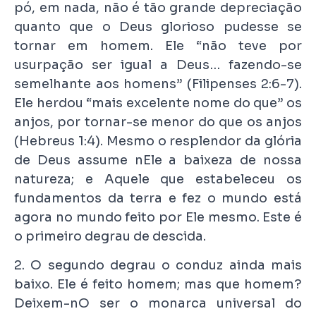
pó, em nada, não é tão grande depreciação
quanto que o Deus glorioso pudesse se
tornar em homem. Ele “não teve por
usurpação ser igual a Deus… fazendo-se
semelhante aos homens” (Filipenses 2:6-7).
Ele herdou “mais excelente nome do que” os
anjos, por tornar-se menor do que os anjos
(Hebreus 1:4). Mesmo o resplendor da glória
de Deus assume nEle a baixeza de nossa
natureza; e Aquele que estabeleceu os
fundamentos da terra e fez o mundo está
agora no mundo feito por Ele mesmo. Este é
o primeiro degrau de descida.
2. O segundo degrau o conduz ainda mais
baixo. Ele é feito homem; mas que homem?
Deixem-nO ser o monarca universal do