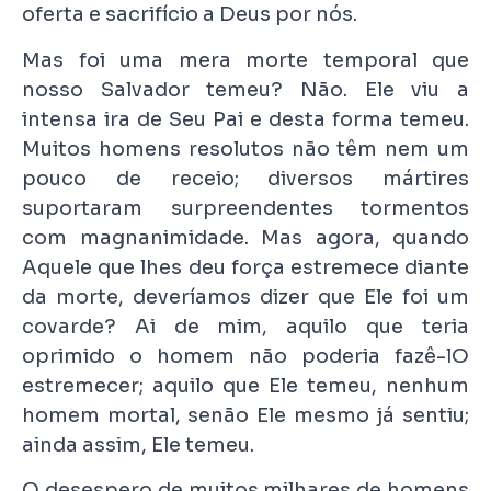
oferta e sacrifício a Deus por nós.
Mas foi uma mera morte temporal que
nosso Salvador temeu? Não. Ele viu a
intensa ira de Seu Pai e desta forma temeu.
Muitos homens resolutos não têm nem um
pouco de receio; diversos mártires
suportaram surpreendentes tormentos
com magnanimidade. Mas agora, quando
Aquele que lhes deu força estremece diante
da morte, deveríamos dizer que Ele foi um
covarde? Ai de mim, aquilo que teria
oprimido o homem não poderia fazê-lO
estremecer; aquilo que Ele temeu, nenhum
homem mortal, senão Ele mesmo já sentiu;
ainda assim, Ele temeu.
O desespero de muitos milhares de homens