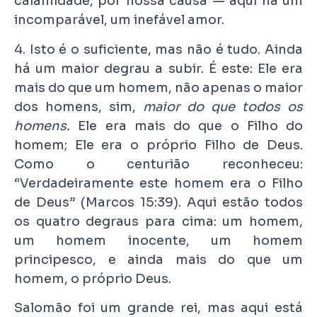
calamidade, por nossa causa — aqui há um
incomparável, um inefável amor.
4. Isto é o suficiente, mas não é tudo. Ainda
há um maior degrau a subir. É este: Ele era
mais do que um homem, não apenas o maior
dos homens, sim,
maior do que todos os
homens.
Ele era mais do que o Filho do
homem; Ele era o próprio Filho de Deus.
Como o centurião reconheceu:
“Verdadeiramente este homem era o Filho
de Deus” (Marcos 15:39). Aqui estão todos
os quatro degraus para cima: um homem,
um homem inocente, um homem
principesco, e ainda mais do que um
homem, o próprio Deus.
Salomão foi um grande rei, mas aqui está