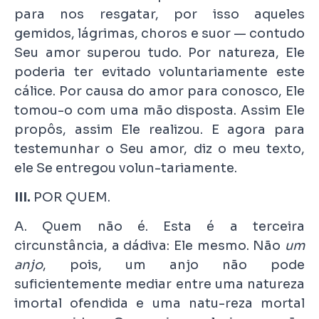
para nos resgatar, por isso aqueles
gemidos, lágrimas, choros e suor — contudo
Seu amor superou tudo. Por natureza, Ele
poderia ter evitado voluntariamente este
cálice. Por causa do amor para conosco, Ele
tomou-o com uma mão disposta. Assim Ele
propôs, assim Ele realizou. E agora para
testemunhar o Seu amor, diz o meu texto,
ele Se entregou volun-tariamente.
III.
POR QUEM.
A. Quem não é. Esta é a terceira
circunstância, a dádiva: Ele mesmo. Não
um
anjo
, pois, um anjo não pode
suficientemente mediar entre uma natureza
imortal ofendida e uma natu-reza mortal