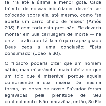
tal ira até a última e menor gota. Cada
talento de nossas iniquidades deveria ser
colocado sobre ele, até mesmo, como “se
aperta um carro cheio de feixes” (Amós
2:13). E com toda esta pres-são, Ele deveria
montar em Sua carruagem de morte — na
cruz — e ali suportá-la até que o apaziguado
Deus ceda a uma conclusão: “Está
consumado” (João 19:30).
O filósofo poderia dizer que um homem
sábio, mas miserável é mais infeliz do que
um tolo que é miserável porque aquele
compreende a sua miséria. Da mesma
forma, as dores de nosso Salvador foram
agravadas pela plenitude de Seu
conhecimento. Não maravilha, então, Se Ele