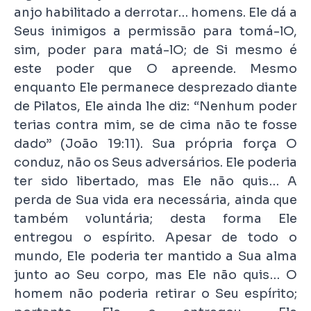
anjo habilitado a derrotar… homens. Ele dá a
Seus inimigos a permissão para tomá-lO,
sim, poder para matá-lO; de Si mesmo é
este poder que O apreende. Mesmo
enquanto Ele permanece desprezado diante
de Pilatos, Ele ainda lhe diz: “Nenhum poder
terias contra mim, se de cima não te fosse
dado” (João 19:11). Sua própria força O
conduz, não os Seus adversários. Ele poderia
ter sido libertado, mas Ele não quis… A
perda de Sua vida era necessária, ainda que
também voluntária; desta forma Ele
entregou o espírito. Apesar de todo o
mundo, Ele poderia ter mantido a Sua alma
junto ao Seu corpo, mas Ele não quis… O
homem não poderia retirar o Seu espírito;