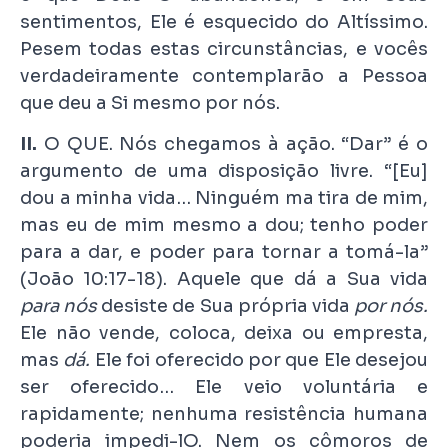
sentimentos, Ele é esquecido do Altíssimo.
Pesem todas estas circunstâncias, e vocês
verdadeiramente contemplarão a Pessoa
que deu a Si mesmo por nós.
II.
O QUE. Nós chegamos à ação. “Dar” é o
argumento de uma disposição livre. “[Eu]
dou a minha vida… Ninguém ma tira de mim,
mas eu de mim mesmo a dou; tenho poder
para a dar, e poder para tornar a tomá-la”
(João 10:17-18). Aquele que dá a Sua vida
para nós
desiste de Sua própria vida
por nós.
Ele não vende, coloca, deixa ou empresta,
mas
dá.
Ele foi oferecido por que Ele desejou
ser oferecido… Ele veio voluntária e
rapidamente; nenhuma resistência humana
poderia impedi-lO. Nem os cômoros de