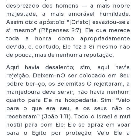
desprezado dos homens — a mais nobre
majestade, a mais amorável humildade.
Assim diz o apóstolo: “[Cristo] esvaziou-se a
si mesmo” (Filipenses 2:7). Ele que merece
toda a honra como apropriadamente
devida, e, contudo, Ele fez a Si mesmo não
de pouca, mas de nenhuma reputação.
Aqui havia desalento; sim, aqui havia
rejeição. Deixem-nO ser colocado em Seu
pobre ber-ço, os Belemitas O rejeitaram, a
manjedoura deve servir, não havia nenhum
quarto para Ele na hospedaria. Sim: “Veio
para o que era seu, e os seus não o
receberam” (João 1:11). Todo o Israel é mui
hostil para com Ele; Ele se apraz em voar
para o Egito por proteção. Veio Ele a