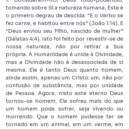
tomando sobre Si a natureza humana. Este é
o primeiro degrau de descida. “E o Verbo se
fez carne, e habitou entre nós” (João 1:14). E
“Deus enviou seu Filho, nascido de mulher”
(Gálatas 4:4). Isto foi feito por revestir-se de
nossa natureza, não por retirar a Sua
própria. A Humanidade é unida à Divindade,
mas a Divindade não é desassociada de si
mesma. Ele é tanto Deus quanto homem,
ainda assim, apenas um Cristo: um, não por
confusão de substância, mas por unidade
de Pessoa. Agora, nisto este eterno Deus
tornou-se homem, Ele sofreu mais do que
um homem pode sofrer, seja vivendo ou
morrendo. Que o homem pudesse ter se
tornado em um animal, em um verme, em