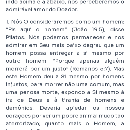
indo acima e a abaixo, nós perceberemos o
admirável amor do Doador.
1. Nós O consideraremos como um homem:
“Eis aqui o homem” (João 19:5), disse
Pilatos. Nós podemos permanecer e nos
admirar em Seu mais baixo degrau que um
homem possa entregar a si mesmo por
outro homem. “Porque apenas alguém
morrerá por um justo” (Romanos 5:7). Mas
este Homem deu a Si mesmo por homens
injustos, para morrer não uma comum, mas
uma penosa morte, expondo a Si mesmo à
ira de Deus e à tirania de homens e
demônios. Deveria apiedar os nossos
corações por ver um pobre animal mudo tão
aterrorizado; quanto mais o Homem, a