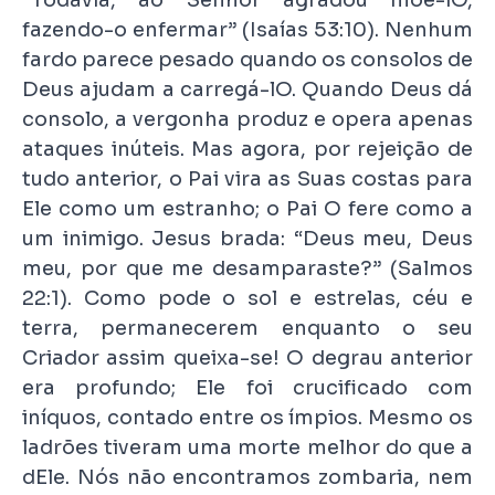
fazendo-o enfermar” (Isaías 53:10). Nenhum
fardo parece pesado quando os consolos de
Deus ajudam a carregá-lO. Quando Deus dá
consolo, a vergonha produz e opera apenas
ataques inúteis. Mas agora, por rejeição de
tudo anterior, o Pai vira as Suas costas para
Ele como um estranho; o Pai O fere como a
um inimigo. Jesus brada: “Deus meu, Deus
meu, por que me desamparaste?” (Salmos
22:1). Como pode o sol e estrelas, céu e
terra, permanecerem enquanto o seu
Criador assim queixa-se! O degrau anterior
era profundo; Ele foi crucificado com
iníquos, contado entre os ímpios. Mesmo os
ladrões tiveram uma morte melhor do que a
dEle. Nós não encontramos zombaria, nem