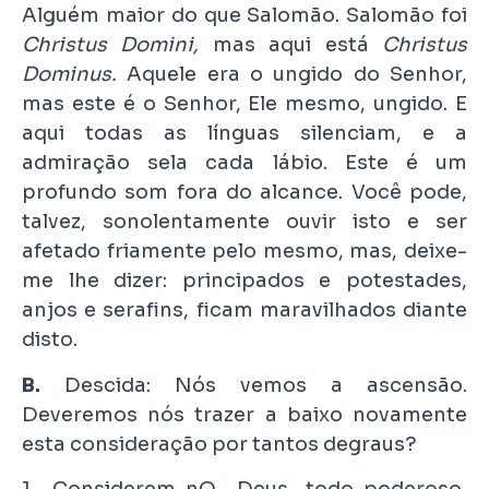
Alguém maior do que Salomão. Salomão foi
Christus Domini,
mas aqui está
Christus
Dominus.
Aquele era o ungido do Senhor,
mas este é o Senhor, Ele mesmo, ungido. E
aqui todas as línguas silenciam, e a
admiração sela cada lábio. Este é um
profundo som fora do alcance. Você pode,
talvez, sonolentamente ouvir isto e ser
afetado friamente pelo mesmo, mas, deixe-
me lhe dizer: principados e potestades,
anjos e serafins, ficam maravilhados diante
disto.
B.
Descida: Nós vemos a ascensão.
Deveremos nós trazer a baixo novamente
esta consideração por tantos degraus?
1. Considerem-nO, Deus todo-poderoso,