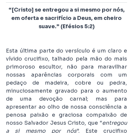
“[Cristo] se entregou a si mesmo por nós,
em oferta e sacrifício a Deus, em cheiro
suave.” (Efésios 5:2)
Esta última parte do versículo é um claro e
vívido crucifixo, talhado pela mão do mais
primoroso escultor, não para maravilhar
nossas aparências corporais com um
pedaço de madeira, cobre ou pedra,
minuciosamente gravado para o aumento
de uma devoção carnal; mas para
apresentar ao olho de nossa consciência a
penosa paixão e graciosa compaixão de
nosso Salvador Jesus Cristo, que “
entregou
a si mesmo por nós
”. Este crucifixo