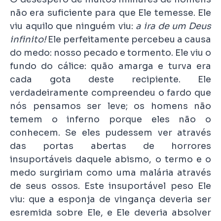
não era suficiente para que Ele temesse. Ele
viu aquilo que ninguém viu:
a ira de um Deus
infinito!
Ele perfeitamente percebeu a causa
do medo: nosso pecado e tormento. Ele viu o
fundo do cálice: quão amarga e turva era
cada gota deste recipiente. Ele
verdadeiramente compreendeu o fardo que
nós pensamos ser leve; os homens não
temem o inferno porque eles não o
conhecem. Se eles pudessem ver através
das portas abertas de horrores
insuportáveis daquele abismo, o termo e o
medo surgiriam como uma malária através
de seus ossos. Este insuportável peso Ele
viu: que a esponja de vingança deveria ser
esremida sobre Ele, e Ele deveria absolver