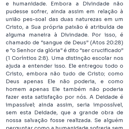
e humanidade. Embora a Divindade não
pudesse sofrer, ainda assim em relação à
união pes-soal das duas naturezas em um
Cristo, a Sua própria paixão é atribuída de
alguma maneira à Divindade. Por isso, é
chamado de “sangue de Deus” (Atos 20:28)
e “o Senhor da glória” é dito “ser crucificado”
(1 Coríntios 2:8). Uma distinção escolar nos
ajuda a entender isso. Ele entregou todo o
Cristo, embora não tudo de Cristo; como
Deus apenas Ele não poderia, e como
homem apenas Ele também não poderia
fazer esta satisfação por nós. A Deidade é
impassível; ainda assim, seria impossível,
sem esta Deidade, que a grande obra de
nossa salvação fosse realizada. Se alguém
perguntar como a humanidade sofreria sem