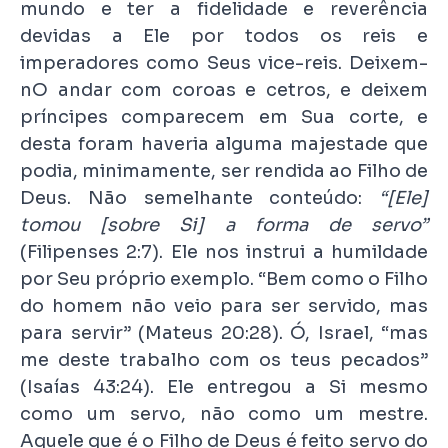
mundo e ter a fidelidade e reverência
devidas a Ele por todos os reis e
imperadores como Seus vice-reis. Deixem-
nO andar com coroas e cetros, e deixem
príncipes comparecem em Sua corte, e
desta foram haveria alguma majestade que
podia, minimamente, ser rendida ao Filho de
Deus. Não semelhante conteúdo:
“[Ele]
tomou [sobre Si] a forma de servo”
(Filipenses 2:7). Ele nos instrui a humildade
por Seu próprio exemplo. “Bem como o Filho
do homem não veio para ser servido, mas
para servir” (Mateus 20:28). Ó, Israel, “mas
me deste trabalho com os teus pecados”
(Isaías 43:24). Ele entregou a Si mesmo
como um servo, não como um mestre.
Aquele que é o Filho de Deus é feito servo do