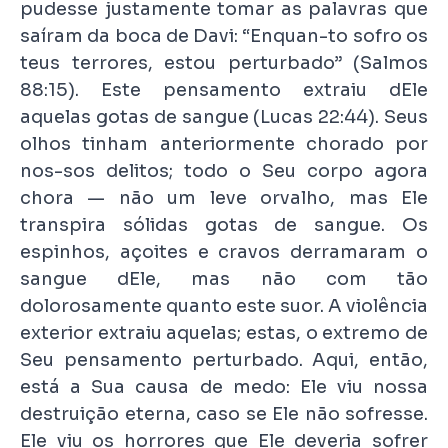
pudesse justamente tomar as palavras que
saíram da boca de Davi: “Enquan-to sofro os
teus terrores, estou perturbado” (Salmos
88:15). Este pensamento extraiu dEle
aquelas gotas de sangue (Lucas 22:44). Seus
olhos tinham anteriormente chorado por
nos-sos delitos; todo o Seu corpo agora
chora — não um leve orvalho, mas Ele
transpira sólidas gotas de sangue. Os
espinhos, açoites e cravos derramaram o
sangue dEle, mas não com tão
dolorosamente quanto este suor. A violência
exterior extraiu aquelas; estas, o extremo de
Seu pensamento perturbado. Aqui, então,
está a Sua causa de medo: Ele viu nossa
destruição eterna, caso se Ele não sofresse.
Ele viu os horrores que Ele deveria sofrer