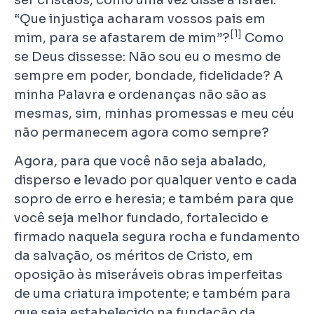
“Que injustiça acharam vossos pais em
[1]
mim, para se afastarem de mim”?
Como
se Deus dissesse: Não sou eu o mesmo de
sempre em poder, bondade, fidelidade? A
minha Palavra e ordenanças não são as
mesmas, sim, minhas promessas e meu céu
não permanecem agora como sempre?
Agora, para que você não seja abalado,
disperso e levado por qualquer vento e cada
sopro de erro e heresia; e também para que
você seja melhor fundado, fortalecido e
firmado naquela segura rocha e fundamento
da salvação, os méritos de Cristo, em
oposição às miseráveis obras imperfeitas
de uma criatura impotente; e também para
que seja estabelecido na fundação da