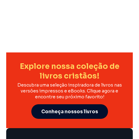
Explore nossa coleção de
livros cristãos!
Descubra uma seleção inspiradora de livros nas
versões impressos e eBooks. Clique agora e
encontre seu próximo favorito!
Conheça nossos livros