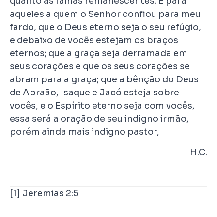
quanto às falhas remanescentes. E para
aqueles a quem o Senhor confiou para meu
fardo, que o Deus eterno seja o seu refúgio,
e debaixo de vocês estejam os braços
eternos; que a graça seja derramada em
seus corações e que os seus corações se
abram para a graça; que a bênção do Deus
de Abraão, Isaque e Jacó esteja sobre
vocês, e o Espírito eterno seja com vocês,
essa será a oração de seu indigno irmão,
porém ainda mais indigno pastor,
H.C.
[1]
Jeremias 2:5