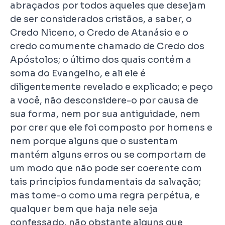
abraçados por todos aqueles que desejam
de ser considerados cristãos, a saber, o
Credo Niceno, o Credo de Atanásio e o
credo comumente chamado de Credo dos
Apóstolos; o último dos quais contém a
soma do Evangelho, e ali ele é
diligentemente revelado e explicado; e peço
a você, não desconsidere-o por causa de
sua forma, nem por sua antiguidade, nem
por crer que ele foi composto por homens e
nem porque alguns que o sustentam
mantém alguns erros ou se comportam de
um modo que não pode ser coerente com
tais princípios fundamentais da salvação;
mas tome-o como uma regra perpétua, e
qualquer bem que haja nele seja
confessado, não obstante alguns que