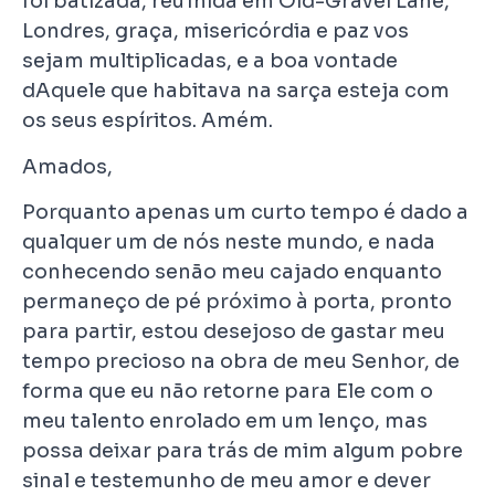
foi batizada, reu1nida em Old-Gravel Lane,
Londres, graça, misericórdia e paz vos
sejam multiplicadas, e a boa vontade
dAquele que habitava na sarça esteja com
os seus espíritos. Amém.
Amados,
Porquanto apenas um curto tempo é dado a
qualquer um de nós neste mundo, e nada
conhecendo senão meu cajado enquanto
permaneço de pé próximo à porta, pronto
para partir, estou desejoso de gastar meu
tempo precioso na obra de meu Senhor, de
forma que eu não retorne para Ele com o
meu talento enrolado em um lenço, mas
possa deixar para trás de mim algum pobre
sinal e testemunho de meu amor e dever