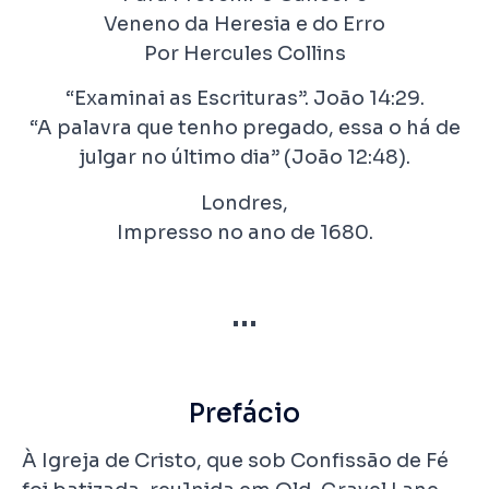
Veneno da Heresia e do Erro
Por Hercules Collins
“Examinai as Escrituras”. João 14:29.
“A palavra que tenho pregado, essa o há de
julgar no último dia” (João 12:48).
Londres,
Impresso no ano de 1680.
•••
Prefácio
À Igreja de Cristo, que sob Confissão de Fé