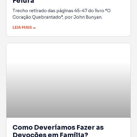
Feiúra
Trecho retirado das páginas 45-47 do livro “O
Coração Quebrantado”, por John Bunyan.
LEIA MAIS »
Como Deveríamos Fazer as
Devoções em Família?