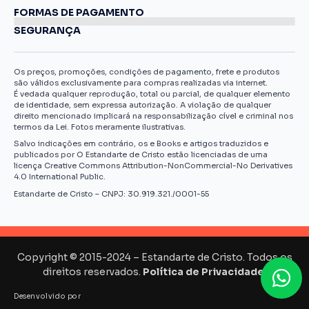
FORMAS DE PAGAMENTO
SEGURANÇA
Os preços, promoções, condições de pagamento, frete e produtos
são válidos exclusivamente para compras realizadas via internet.
É vedada qualquer reprodução, total ou parcial, de qualquer elemento
de identidade, sem expressa autorização. A violação de qualquer
direito mencionado implicará na responsabilização cível e criminal nos
termos da Lei. Fotos meramente ilustrativas.
Salvo indicações em contrário, os e Books e artigos traduzidos e
publicados por O Estandarte de Cristo estão licenciadas de uma
licença Creative Commons Attribution-NonCommercial-No Derivatives
4.0 International Public.
Estandarte de Cristo – CNPJ: 30.919.321./0001-55
Copyright © 2015-2024 – Estandarte de Cristo. Todos os
direitos reservados.
Política de Privacidade.
Desenvolvido por