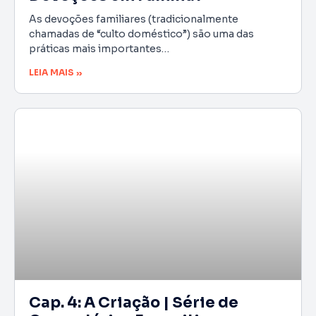
As devoções familiares (tradicionalmente
chamadas de “culto doméstico”) são uma das
práticas mais importantes…
LEIA MAIS »
Cap. 4: A Criação | Série de