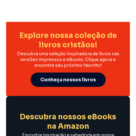
Explore nossa coleção de
livros cristãos!
Descubra uma seleção inspiradora de livros nas
versões impressos e eBooks. Clique agora e
encontre seu próximo favorito!
Conheça nossos livros
Descubra nossos eBooks
na Amazon
Encontre inspiração e sabedoria em nossa