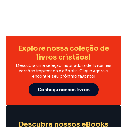
Explore nossa coleção de
livros cristãos!
Descubra uma seleção inspiradora de livros nas
versões impressos e eBooks. Clique agora e
encontre seu próximo favorito!
Conheça nossos livros
Descubra nossos eBooks