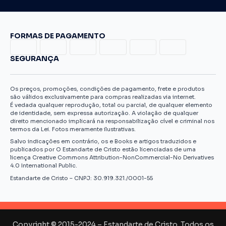
FORMAS DE PAGAMENTO
SEGURANÇA
Os preços, promoções, condições de pagamento, frete e produtos
são válidos exclusivamente para compras realizadas via internet.
É vedada qualquer reprodução, total ou parcial, de qualquer elemento
de identidade, sem expressa autorização. A violação de qualquer
direito mencionado implicará na responsabilização cível e criminal nos
termos da Lei. Fotos meramente ilustrativas.
Salvo indicações em contrário, os e Books e artigos traduzidos e
publicados por O Estandarte de Cristo estão licenciadas de uma
licença Creative Commons Attribution-NonCommercial-No Derivatives
4.0 International Public.
Estandarte de Cristo – CNPJ: 30.919.321./0001-55
Copyright © 2015-2024 – Estandarte de Cristo. Todos os