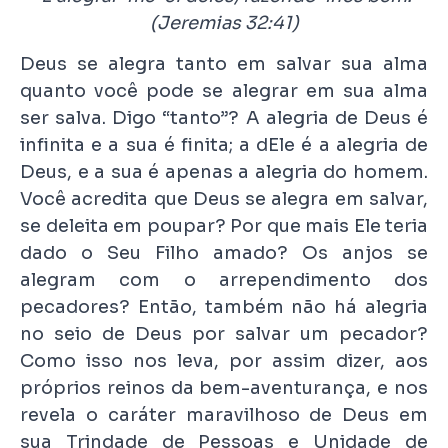
(Jeremias 32:41)
Deus se alegra tanto em salvar sua alma
quanto você pode se alegrar em sua alma
ser salva. Digo “tanto”? A alegria de Deus é
infinita e a sua é finita; a dEle é a alegria de
Deus, e a sua é apenas a alegria do homem.
Você acredita que Deus se alegra em salvar,
se deleita em poupar? Por que mais Ele teria
dado o Seu Filho amado? Os anjos se
alegram com o arrependimento dos
pecadores? Então, também não há alegria
no seio de Deus por salvar um pecador?
Como isso nos leva, por assim dizer, aos
próprios reinos da bem-aventurança, e nos
revela o caráter maravilhoso de Deus em
sua Trindade de Pessoas e Unidade de