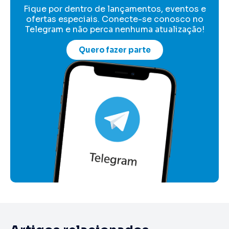
Fique por dentro de lançamentos, eventos e
ofertas especiais. Conecte-se conosco no
Telegram e não perca nenhuma atualização!
Quero fazer parte