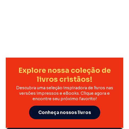
Explore nossa coleção de
livros cristãos!
Descubra uma seleção inspiradora de livros nas
versões impressos e eBooks. Clique agora e
encontre seu próximo favorito!
Conheça nossos livros