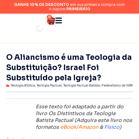
GANHE 10% DE DESCONTO
em sua primeira compra com
o cupom
PRIMEIRA10
0
O Aliancismo é uma Teologia da
Substituição? Israel Foi
Substituído pela Igreja?
Teologia Bíblica
,
Teologia Pactual
,
Teologia Pactual Batista / Federalismo de 1689
Esse texto foi adaptado a partir do
livro
Os Distintivos da Teologia
Batista Pactual
(Adquira este livro nos
formatos
eBook/Amazon
&
Físico
)