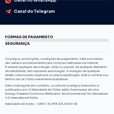
Canal no WhatsApp
Canal do Telegram
FORMAS DE PAGAMENTO
SEGURANÇA
Os preços, promoções, condições de pagamento, frete e produtos
são válidos exclusivamente para compras realizadas via internet.
É vedada qualquer reprodução, total ou parcial, de qualquer elemento
de identidade, sem expressa autorização. A violação de qualquer
direito mencionado implicará na responsabilização cível e criminal nos
termos da Lei. Fotos meramente ilustrativas.
Salvo indicações em contrário, os e Books e artigos traduzidos e
publicados por O Estandarte de Cristo estão licenciadas de uma
licença Creative Commons Attribution-NonCommercial-No Derivatives
4.0 International Public.
Estandarte de Cristo – CNPJ: 30.919.321./0001-55