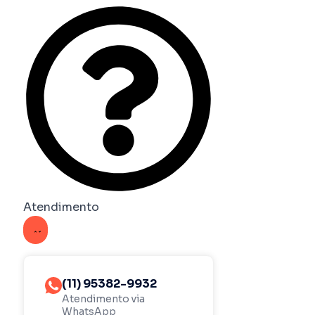
Atendimento
(11) 95382-9932
Atendimento via
WhatsApp