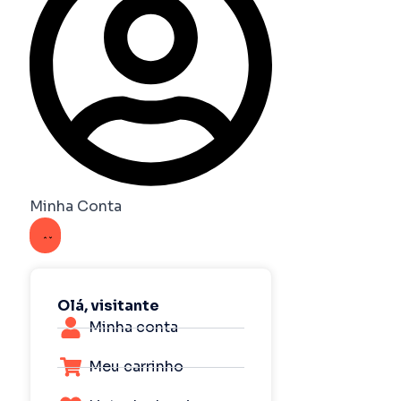
Minha Conta
Olá, visitante
Minha conta
Meu carrinho