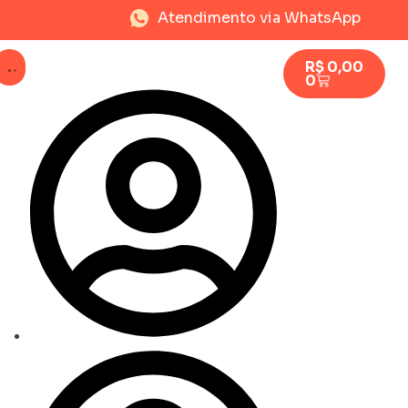
Atendimento via WhatsApp
R$
0,00
0