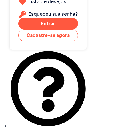
Lista de desejos
Esqueceu sua senha?
Entrar
Cadastre-se agora