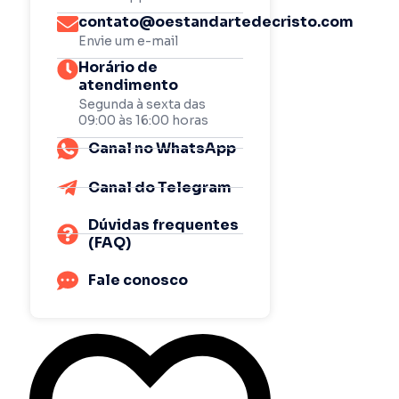
contato@oestandartedecristo.com
Envie um e-mail
Horário de
atendimento
Segunda à sexta das
09:00 às 16:00 horas
Canal no WhatsApp
Canal do Telegram
Dúvidas frequentes
(FAQ)
Fale conosco