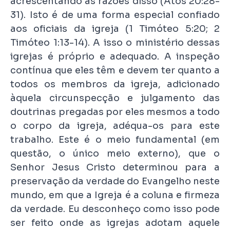
acrescentando as razões disso (Atos 20:28-
31). Isto é de uma forma especial confiado
aos oficiais da igreja (1 Timóteo 5:20; 2
Timóteo 1:13-14). A isso o ministério dessas
igrejas é próprio e adequado. A inspeção
contínua que eles têm e devem ter quanto a
todos os membros da igreja, adicionado
àquela circunspecção e julgamento das
doutrinas pregadas por eles mesmos a todo
o corpo da igreja, adéqua-os para este
trabalho. Este é o meio fundamental (em
questão, o único meio externo), que o
Senhor Jesus Cristo determinou para a
preservação da verdade do Evangelho neste
mundo, em que a Igreja é a coluna e firmeza
da verdade. Eu desconheço como isso pode
ser feito onde as igrejas adotam aquele