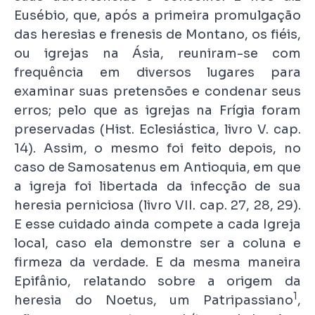
Eusébio, que, após a primeira promulgação
das heresias e frenesis de Montano, os fiéis,
ou igrejas na Ásia, reuniram-se com
frequência em diversos lugares para
examinar suas pretensões e condenar seus
erros; pelo que as igrejas na Frígia foram
preservadas (Hist. Eclesiástica, livro V. cap.
14). Assim, o mesmo foi feito depois, no
caso de Samosatenus em Antioquia, em que
a igreja foi libertada da infecção de sua
heresia perniciosa (livro VII. cap. 27, 28, 29).
E esse cuidado ainda compete a cada Igreja
local, caso ela demonstre ser a coluna e
firmeza da verdade. E da mesma maneira
Epifânio, relatando sobre a origem da
1
heresia do Noetus, um Patripassiano
,