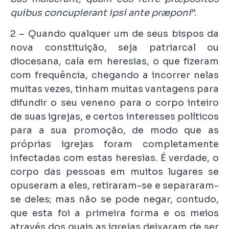
quibus concupierant ipsi ante præponi
”.
2 – Quando qualquer um de seus bispos da
nova constituição, seja patriarcal ou
diocesana, caía em heresias, o que fizeram
com frequência, chegando a incorrer nelas
muitas vezes, tinham muitas vantagens para
difundir o seu veneno para o corpo inteiro
de suas igrejas, e certos interesses políticos
para a sua promoção, de modo que as
próprias igrejas foram completamente
infectadas com estas heresias. É verdade, o
corpo das pessoas em muitos lugares se
opuseram a eles, retiraram-se e separaram-
se deles; mas não se pode negar, contudo,
que esta foi a primeira forma e os meios
através dos quais as igrejas deixaram de ser