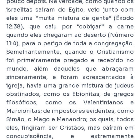
pouco depois. Na verdade, como quando os
israelitas saíram do Egito, veio junto com
eles uma “muita mistura de gente” (Êxodo
12:38), que caiu por “cobiçar” a carne
quando eles chegaram ao deserto (Número
11:4), para o perigo de toda a congregação.
Semelhantemente, quando o Cristianismo
foi primeiramente pregado e recebido no
mundo, além daqueles que abraçaram
sinceramente, e foram acrescentados à
igreja, havia uma grande mistura de judeus
obstinados, como os Ebionitas; de gregos
filosóficos, como os Valentinianos e
Marcionitas; de impostores evidentes, como
Simão, o Mago e Menandro; os quais, todos
eles, fingiram ser Cristãos, mas caíram em
concupiscência, e extremamente