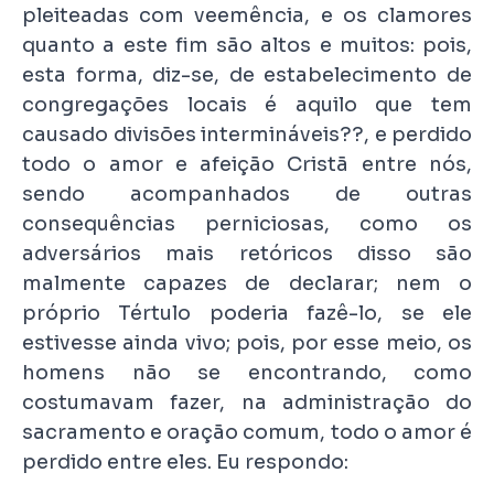
pleiteadas com veemência, e os clamores
quanto a este fim são altos e muitos: pois,
esta forma, diz-se, de estabelecimento de
congregações locais é aquilo que tem
causado divisões intermináveis??, e perdido
todo o amor e afeição Cristã entre nós,
sendo acompanhados de outras
consequências perniciosas, como os
adversários mais retóricos disso são
malmente capazes de declarar; nem o
próprio Tértulo poderia fazê-lo, se ele
estivesse ainda vivo; pois, por esse meio, os
homens não se encontrando, como
costumavam fazer, na administração do
sacramento e oração comum, todo o amor é
perdido entre eles. Eu respondo: