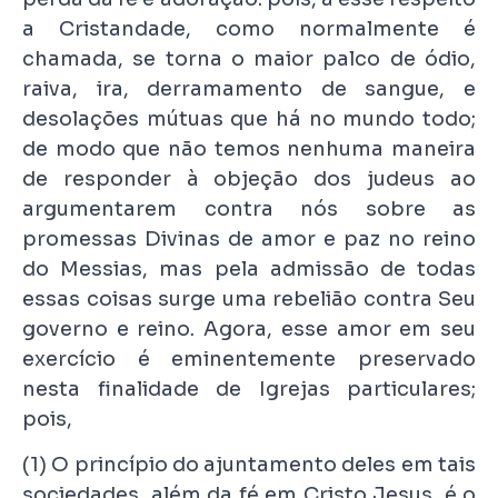
a Cristandade, como normalmente é
chamada, se torna o maior palco de ódio,
raiva, ira, derramamento de sangue, e
desolações mútuas que há no mundo todo;
de modo que não temos nenhuma maneira
de responder à objeção dos judeus ao
argumentarem contra nós sobre as
promessas Divinas de amor e paz no reino
do Messias, mas pela admissão de todas
essas coisas surge uma rebelião contra Seu
governo e reino. Agora, esse amor em seu
exercício é eminentemente preservado
nesta finalidade de Igrejas particulares;
pois,
(1) O princípio do ajuntamento deles em tais
sociedades, além da fé em Cristo Jesus, é o