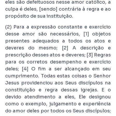
eles são defeituosos nesse amor católico, a
culpa é deles, [sendo] contrária à regra e ao
propósito de sua instituição.
(2) Para a expressão constante e exercício
desse amor são necessários, [1] objetos
presentes adequados a todos os atos e
deveres do mesmo; [2] A descrição e
prescrição desses atos e deveres; [3] Regras
para os corretos desempenho e exercício
deles; [4] O fim a ser alcançado em seu
cumprimento. Todas estas coisas o Senhor
Jesus providenciou aos Seus discípulos na
constituição e regra dessas igrejas. E o
devido atendimento a eles, Ele designou
como o exemplo, julgamento e experiência
do amor deles por todos os Seus discípulos;