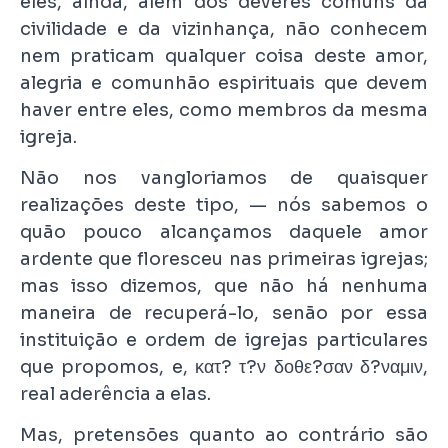
eles, ainda, além dos deveres comuns da
civilidade e da vizinhança, não conhecem
nem praticam qualquer coisa deste amor,
alegria e comunhão espirituais que devem
haver entre eles, como membros da mesma
igreja.
Não nos vangloriamos de quaisquer
realizações deste tipo, — nós sabemos o
quão pouco alcançamos daquele amor
ardente que floresceu nas primeiras igrejas;
mas isso dizemos, que não há nenhuma
maneira de recuperá-lo, senão por essa
instituição e ordem de igrejas particulares
que propomos, e, κατ? τ?ν δοθε?σαν δ?ναμιν,
real aderência a elas.
Mas, pretensões quanto ao contrário são