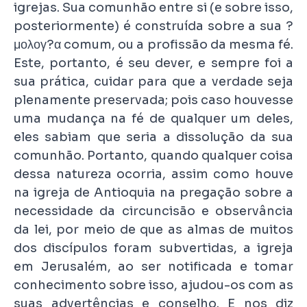
igrejas. Sua comunhão entre si (e sobre isso,
posteriormente) é construída sobre a sua ?
μολογ?α comum, ou a profissão da mesma fé.
Este, portanto, é seu dever, e sempre foi a
sua prática, cuidar para que a verdade seja
plenamente preservada; pois caso houvesse
uma mudança na fé de qualquer um deles,
eles sabiam que seria a dissolução da sua
comunhão. Portanto, quando qualquer coisa
dessa natureza ocorria, assim como houve
na igreja de Antioquia na pregação sobre a
necessidade da circuncisão e observância
da lei, por meio de que as almas de muitos
dos discípulos foram subvertidas, a igreja
em Jerusalém, ao ser notificada e tomar
conhecimento sobre isso, ajudou-os com as
suas advertências e conselho. E nos diz