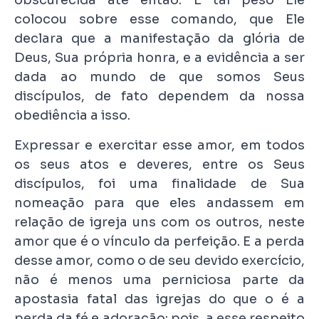
obscurecida até então. E tal peso Ele
colocou sobre esse comando, que Ele
declara que a manifestação da glória de
Deus, Sua própria honra, e a evidência a ser
dada ao mundo de que somos Seus
discípulos, de fato dependem da nossa
obediência a isso.
Expressar e exercitar esse amor, em todos
os seus atos e deveres, entre os Seus
discípulos, foi uma finalidade de Sua
nomeação para que eles andassem em
relação de igreja uns com os outros, neste
amor que é o vínculo da perfeição. E a perda
desse amor, como o de seu devido exercício,
não é menos uma perniciosa parte da
apostasia fatal das igrejas do que o é a
perda da fé e adoração: pois, a esse respeito