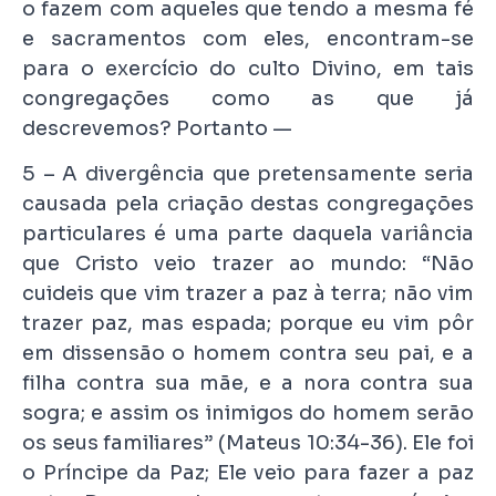
o fazem com aqueles que tendo a mesma fé
e sacramentos com eles, encontram-se
para o exercício do culto Divino, em tais
congregações como as que já
descrevemos? Portanto —
5 – A divergência que pretensamente seria
causada pela criação destas congregações
particulares é uma parte daquela variância
que Cristo veio trazer ao mundo: “Não
cuideis que vim trazer a paz à terra; não vim
trazer paz, mas espada; porque eu vim pôr
em dissensão o homem contra seu pai, e a
filha contra sua mãe, e a nora contra sua
sogra; e assim os inimigos do homem serão
os seus familiares” (Mateus 10:34-36). Ele foi
o Príncipe da Paz; Ele veio para fazer a paz