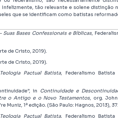
ou federalismo, são necessariamente distin
 Infelizmente, tão relevante e solene distinção 
eles que se identificam como batistas reformad
 Suas Bases Confessionais e Bíblicas
, Federali
te de Cristo, 2019).
te de Cristo, 2019).
Teologia Pactual Batista
, Federalismo Batista
ntinuidade”, in
Continuidade e Descontinuida
tre o Antigo e o Novo Testamentos
, org. John
a
re Muniz, 1
edição. (São Paulo: Hagnos, 2013), 37
Teologia Pactual Batista
, Federalismo Batista