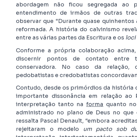
abordagem não ficou segregada ao p
entendimento de irmãos de outras tra
observar que “Durante quase quinhentos a
reformada. A história do calvinismo reve
entre as várias partes da Escritura e os
loci
Conforme a própria colaboração acima, 
discernir pontos de contato entre tr
conservadora. No caso da relação, d
pedobatistas e credobatistas concordavam
Contudo, desde os primórdios da história 
importante dissonância em relação ao 
interpretação tanto na
forma
quanto n
administrado no plano de Deus no que 
ressalta Pascal Denault, “embora acredita
rejeitaram o modelo
um pacto sob du