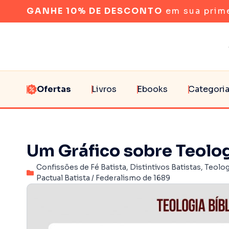
GANHE 10% DE DESCONTO
em sua prim
Ofertas
Livros
Ebooks
Categori
Um Gráfico sobre Teologi
Confissões de Fé Batista
,
Distintivos Batistas
,
Teolog
Pactual Batista / Federalismo de 1689