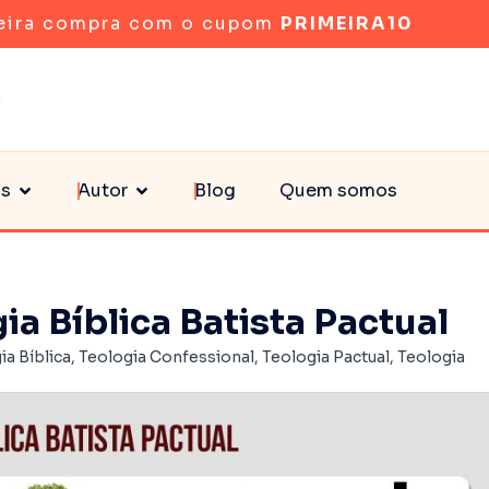
eira compra com o cupom
PRIMEIRA10
as
Autor
Blog
Quem somos
a Bíblica Batista Pactual
ia Bíblica
,
Teologia Confessional
,
Teologia Pactual
,
Teologia