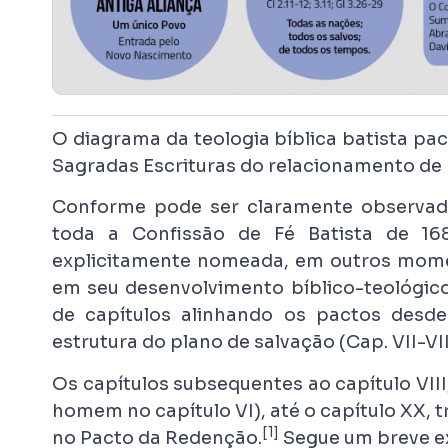
O diagrama da teologia bíblica batista pa
Sagradas Escrituras do relacionamento d
Conforme pode ser claramente observado
toda a Confissão de Fé Batista de 168
explicitamente nomeada, em outros momen
em seu desenvolvimento bíblico-teológico
de capítulos alinhando os pactos desde
estrutura do plano de salvação (Cap. VII-VII
Os capítulos subsequentes ao capítulo VIII
homem no capítulo VI), até o capítulo XX,
[1]
no Pacto da Redenção.
Segue um breve e