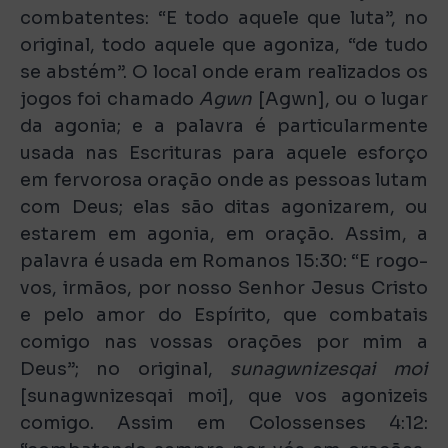
combatentes: “E todo aquele que luta”, no
original, todo aquele que agoniza, “de tudo
se abstém”. O local onde eram realizados os
jogos foi chamado
Agwn
[Agwn], ou o lugar
da agonia; e a palavra é particularmente
usada nas Escrituras para aquele esforço
em fervorosa oração onde as pessoas lutam
com Deus; elas são ditas agonizarem, ou
estarem em agonia, em oração. Assim, a
palavra é usada em Romanos 15:30: “E rogo-
vos, irmãos, por nosso Senhor Jesus Cristo
e pelo amor do Espírito, que combatais
comigo nas vossas orações por mim a
Deus”; no original,
sunagwnizesqai
moi
[sunagwnizesqai moi], que vos agonizeis
comigo. Assim em Colossenses 4:12: