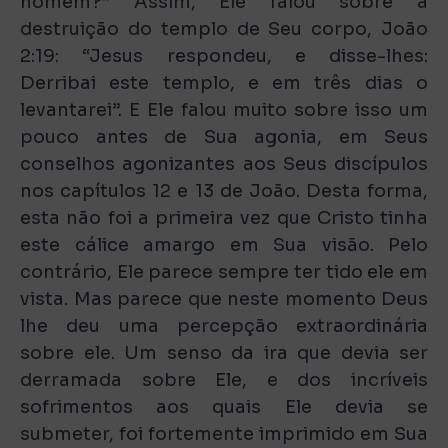
homem?” Assim, Ele falou sobre a
destruição do templo de Seu corpo, João
2:19: “Jesus respondeu, e disse-lhes:
Derribai este templo, e em três dias o
levantarei”. E Ele falou muito sobre isso um
pouco antes de Sua agonia, em Seus
conselhos agonizantes aos Seus discípulos
nos capítulos 12 e 13 de João. Desta forma,
esta não foi a primeira vez que Cristo tinha
este cálice amargo em Sua visão. Pelo
contrário, Ele parece sempre ter tido ele em
vista. Mas parece que neste momento Deus
lhe deu uma percepção extraordinária
sobre ele. Um senso da ira que devia ser
derramada sobre Ele, e dos incríveis
sofrimentos aos quais Ele devia se
submeter, foi fortemente imprimido em Sua