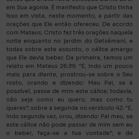
em Sua agonia. É manifesto que Cristo tinha
isso em vista, neste momento, a partir das
orações que Ele então ofereceu. De acordo
com Mateus, Cristo fez três orações naquela
noite enquanto no jardim do Getsêmani, e
todas sobre este assunto, o cálice amargo
que Ele devia beber. Da primeira, temos um
relato em Mateus 26:39: “E, indo um pouco
mais para diante, prostrou-se sobre o Seu
rosto, orando e dizendo: Meu Pai, se é
possível, passe de mim este cálice; todavia,
não seja como eu quero, mas como tu
queres”; sobre a segunda no versículo 42: “E,
indo segunda vez, orou, dizendo: Pai meu, se
este cálice não pode passar de mim sem eu
o beber, faça-se a tua vontade”; e da