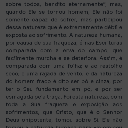
sobre todos, bendito eternamente”; mas,
quando Ele se tornou homem, Ele não foi
somente capaz de sofrer, mas participou
dessa natureza que é extremamente débil e
exposta ao sofrimento. A natureza humana,
por causa de sua fraqueza, é nas Escrituras
comparada com a erva do campo, que
facilmente murcha e se deteriora. Assim, é
comparada com uma folha; e ao restolho
seco; e uma rajada de vento, e da natureza
do homem fraco é dito ser pó e cinza, por
ter o Seu fundamento em pó, e por ser
esmagada pela traça. Foi esta natureza, com
toda a Sua fraqueza e exposição aos
sofrimentos, que Cristo, que é o Senhor
Deus onipotente, tomou sobre Si. Ele não
tomou a natureza humana para Ele em seu