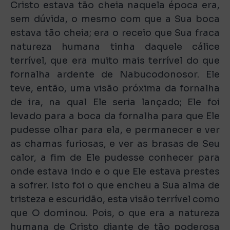
Cristo estava tão cheia naquela época era,
sem dúvida, o mesmo com que a Sua boca
estava tão cheia; era o receio que Sua fraca
natureza humana tinha daquele cálice
terrível, que era muito mais terrível do que
fornalha ardente de Nabucodonosor. Ele
teve, então, uma visão próxima da fornalha
de ira, na qual Ele seria lançado; Ele foi
levado para a boca da fornalha para que Ele
pudesse olhar para ela, e permanecer e ver
as chamas furiosas, e ver as brasas de Seu
calor, a fim de Ele pudesse conhecer para
onde estava indo e o que Ele estava prestes
a sofrer. Isto foi o que encheu a Sua alma de
tristeza e escuridão, esta visão terrível como
que O dominou. Pois, o que era a natureza
humana de Cristo diante de tão poderosa