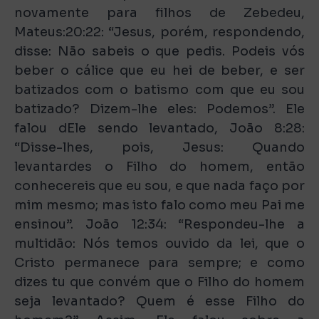
novamente para filhos de Zebedeu,
Mateus:20:22: “Jesus, porém, respondendo,
disse: Não sabeis o que pedis. Podeis vós
beber o cálice que eu hei de beber, e ser
batizados com o batismo com que eu sou
batizado? Dizem-lhe eles: Podemos”. Ele
falou dEle sendo levantado, João 8:28:
“Disse-lhes, pois, Jesus: Quando
levantardes o Filho do homem, então
conhecereis que eu sou, e que nada faço por
mim mesmo; mas isto falo como meu Pai me
ensinou”. João 12:34: “Respondeu-lhe a
multidão: Nós temos ouvido da lei, que o
Cristo permanece para sempre; e como
dizes tu que convém que o Filho do homem
seja levantado? Quem é esse Filho do