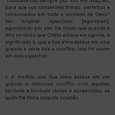
“combatendo sempre por vós em orações,
para que vos conserveis firmes, perfeitos e
consumados em toda a vontade de Deus”.
No original
agwnizwn
[agwnizwn],
agonizando por vós. De modo que quando é
dito no texto que Cristo estava em agonia, o
significado é, que a Sua alma estava em uma
grande e séria luta e conflito. Isto foi assim
em dois aspectos:
1. À medida que Sua alma estava em um
grande e doloroso conflito com aquelas
terríveis e incríveis visões e apreensões, as
quais Ele tinha naquela ocasião.