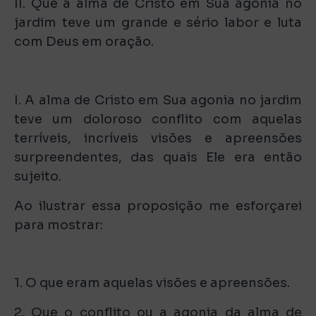
II. Que a alma de Cristo em Sua agonia no
jardim teve um grande e sério labor e luta
com Deus em oração.
I. A alma de Cristo em Sua agonia no jardim
teve um doloroso conflito com aquelas
terríveis, incríveis visões e apreensões
surpreendentes, das quais Ele era então
sujeito.
Ao ilustrar essa proposição me esforçarei
para mostrar:
1. O que eram aquelas visões e apreensões.
2. Que o conflito ou a agonia da alma de