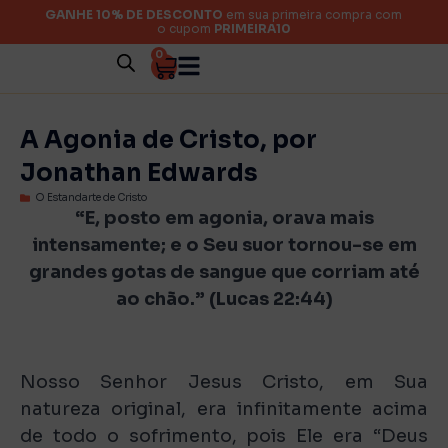
GANHE 10% DE DESCONTO
em sua primeira compra com
o cupom
PRIMEIRA10
0
A Agonia de Cristo, por
Jonathan Edwards
O Estandarte de Cristo
“E, posto em agonia, orava mais
intensamente; e o Seu suor tornou-se em
grandes gotas de sangue
que corriam até
ao chão.” (Lucas 22:44)
Nosso Senhor Jesus Cristo, em Sua
natureza original, era infinitamente acima
de todo o sofrimento, pois Ele era “Deus