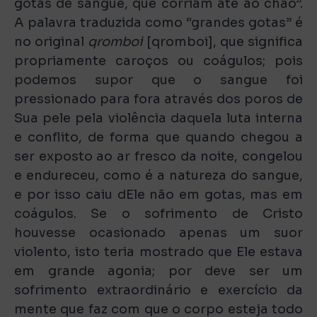
gotas de sangue, que corriam até ao chão”.
A palavra traduzida como “grandes gotas” é
no original
qromboi
[qromboi], que significa
propriamente caroços ou coágulos; pois
podemos supor que o sangue foi
pressionado para fora através dos poros de
Sua pele pela violência daquela luta interna
e conflito, de forma que quando chegou a
ser exposto ao ar fresco da noite, congelou
e endureceu, como é a natureza do sangue,
e por isso caiu dEle não em gotas, mas em
coágulos. Se o sofrimento de Cristo
houvesse ocasionado apenas um suor
violento, isto teria mostrado que Ele estava
em grande agonia; por deve ser um
sofrimento extraordinário e exercício da
mente que faz com que o corpo esteja todo