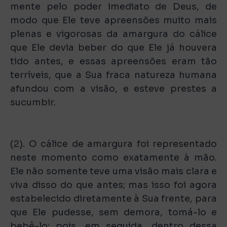
mente pelo poder imediato de Deus, de
modo que Ele teve apreensões muito mais
plenas e vigorosas da amargura do cálice
que Ele devia beber do que Ele já houvera
tido antes, e essas apreensões eram tão
terríveis, que a Sua fraca natureza humana
afundou com a visão, e esteve prestes a
sucumbir.
(2). O cálice de amargura foi representado
neste momento como exatamente à mão.
Ele não somente teve uma visão mais clara e
viva disso do que antes; mas isso foi agora
estabelecido diretamente à Sua frente, para
que Ele pudesse, sem demora, tomá-lo e
bebê-lo; pois, em seguida, dentro dessa