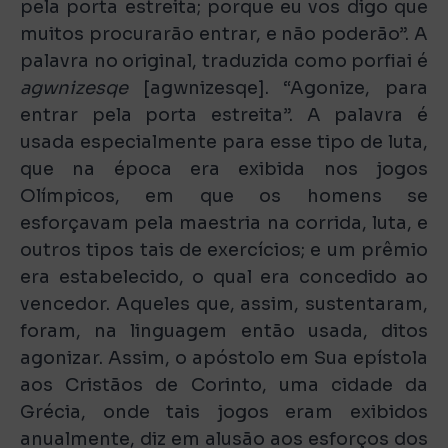
pela porta estreita; porque eu vos digo que
muitos procurarão entrar, e não poderão”. A
palavra no original, traduzida como porfiai é
agwnizesqe
[agwnizesqe]. “Agonize, para
entrar pela porta estreita”. A palavra é
usada especialmente para esse tipo de luta,
que na época era exibida nos jogos
Olímpicos, em que os homens se
esforçavam pela maestria na corrida, luta, e
outros tipos tais de exercícios; e um prêmio
era estabelecido, o qual era concedido ao
vencedor. Aqueles que, assim, sustentaram,
foram, na linguagem então usada, ditos
agonizar. Assim, o apóstolo em Sua epístola
aos Cristãos de Corinto, uma cidade da
Grécia, onde tais jogos eram exibidos
anualmente, diz em alusão aos esforços dos