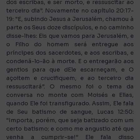
dos escribas, e ser morto, e ressuscitar ao
terceiro dia”. Novamente no capítulo 20:17-
19: “E, subindo Jesus a Jerusalém, chamou à
parte os Seus doze discípulos, e no caminho
disse-lhes: Eis que vamos para Jerusalém, e
o Filho do homem será entregue aos
príncipes dos sacerdotes, e aos escribas, e
condená-lo-ão à morte. E o entregarão aos
gentios para que dEle escarneçam, e O
açoitem e crucifiquem, e ao terceiro dia
ressuscitará”. O mesmo foi o tema da
conversa no monte com Moisés e Elias,
quando Ele foi transfigurado. Assim, Ele fala
de Seu batismo de sangue, Lucas 12:50:
“Importa, porém, que seja batizado com um
certo batismo; e como me angustio até que
venha a cumprir-se!” Ele fala disso