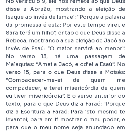
No versículo 9, ele nos remete ao que Deus
disse a Abraão, mostrando a eleição de
Isaque ao invés de Ismael: “Porque a palavra
da promessa é esta: Por este tempo virei, e
Sara terá um filho”, então o que Deus disse a
Rebeca, mostrando a sua eleição de Jacó ao
invés de Esaú: “O maior servirá ao menor”.
No verso 13, há uma passagem de
Malaquias: “Amei a Jacó, e odiei a Esaú”. No
verso 15, para o que Deus disse a Moisés:
“Compadecer-me-ei de quem me
compadecer, e terei misericórdia de quem
eu tiver misericórdia”. E o verso anterior do
texto, para o que Deus diz a Faraó: “Porque
diz a Escritura a Faraó: Para isto mesmo te
levantei; para em ti mostrar o meu poder, e
para que o meu nome seja anunciado em