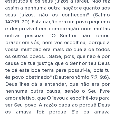
estatutos e os seus juízos a Israel. Não fez
assim a nenhuma outra nação; e quanto aos
seus juízos, não os conhecem” (Salmo
147:19-20). Esta nação era um povo pequeno
e desprezível em comparação com muitas
outras pessoas: “O Senhor não tomou
prazer em vós, nem vos escolheu, porque a
vossa multidão era mais do que a de todos
os outros povos… Sabe, pois, que não é por
causa da tua justiça que o Senhor teu Deus
te dá esta boa terra para possuí-la, pois tu
és povo obstinado” (Deuteronômio 7:7; 9:6).
Deus lhes dá a entender, que não era por
nenhuma outra causa, senão o Seu livre
amor eletivo, que O levou a escolhê-los para
ser Seu povo. A razão dada ao porquê Deus
os amava foi: porque Ele os amava