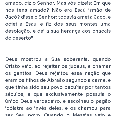
amado, diz o Senhor. Mas vós dizeis: Em que
nos tens amado? Não era Esaú irmão de
Jacó? disse o Senhor; todavia amei a Jacó, e
odiei a Esaú; e fiz dos seus montes uma
desolação, e dei a sua herança aos chacais
do deserto”.
Deus mostrou a Sua soberania, quando
Cristo veio, ao rejeitar os judeus, e chamar
os gentios. Deus rejeitou essa nação que
eram os filhos de Abraão segundo a carne, e
que tinha sido seu povo peculiar por tantos
séculos, e que exclusivamente possuía o
único Deus verdadeiro, e escolheu o pagão
idólatra ao invés deles, e os chamou para
ser Seu povo. Quando o Messias veio e