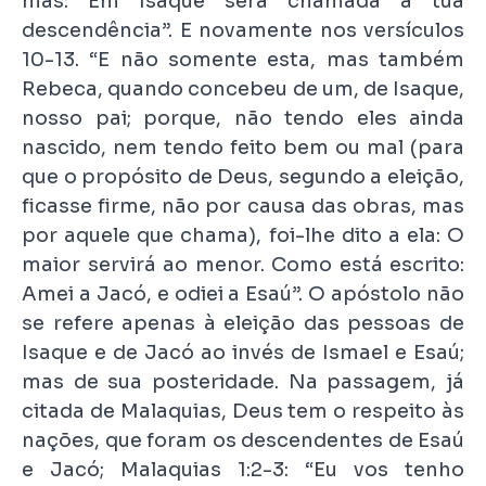
mas: Em Isaque será chamada a tua
descendência”. E novamente nos versículos
10-13. “E não somente esta, mas também
Rebeca, quando concebeu de um, de Isaque,
nosso pai; porque, não tendo eles ainda
nascido, nem tendo feito bem ou mal (para
que o propósito de Deus, segundo a eleição,
ficasse firme, não por causa das obras, mas
por aquele que chama), foi-lhe dito a ela: O
maior servirá ao menor. Como está escrito:
Amei a Jacó, e odiei a Esaú”. O apóstolo não
se refere apenas à eleição das pessoas de
Isaque e de Jacó ao invés de Ismael e Esaú;
mas de sua posteridade. Na passagem, já
citada de Malaquias, Deus tem o respeito às
nações, que foram os descendentes de Esaú
e Jacó; Malaquias 1:2-3: “Eu vos tenho