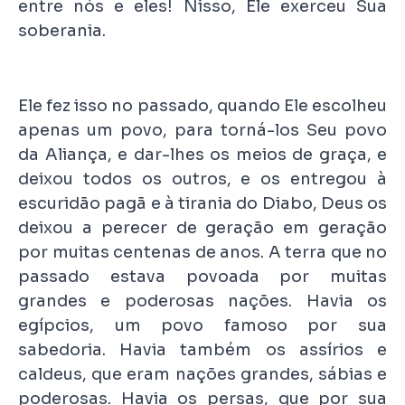
entre nós e eles! Nisso, Ele exerceu Sua
soberania.
Ele fez isso no passado, quando Ele escolheu
apenas um povo, para torná-los Seu povo
da Aliança, e dar-lhes os meios de graça, e
deixou todos os outros, e os entregou à
escuridão pagã e à tirania do Diabo, Deus os
deixou a perecer de geração em geração
por muitas centenas de anos. A terra que no
passado estava povoada por muitas
grandes e poderosas nações. Havia os
egípcios, um povo famoso por sua
sabedoria. Havia também os assírios e
caldeus, que eram nações grandes, sábias e
poderosas. Havia os persas, que por sua