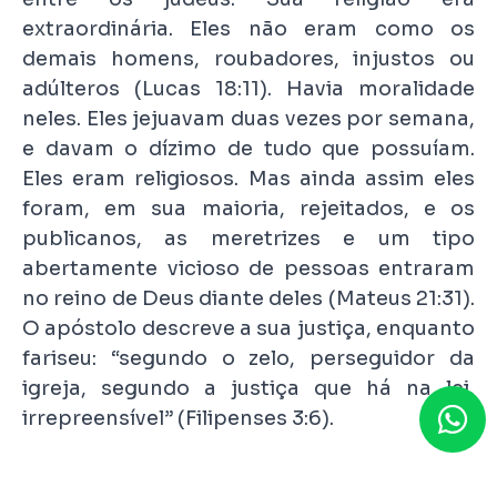
extraordinária. Eles não eram como os
demais homens, roubadores, injustos ou
adúlteros (Lucas 18:11). Havia moralidade
neles. Eles jejuavam duas vezes por semana,
e davam o dízimo de tudo que possuíam.
Eles eram religiosos. Mas ainda assim eles
foram, em sua maioria, rejeitados, e os
publicanos, as meretrizes e um tipo
abertamente vicioso de pessoas entraram
no reino de Deus diante deles (Mateus 21:31).
O apóstolo descreve a sua justiça, enquanto
fariseu: “segundo o zelo, perseguidor da
igreja, segundo a justiça que há na lei,
irrepreensível” (Filipenses 3:6).