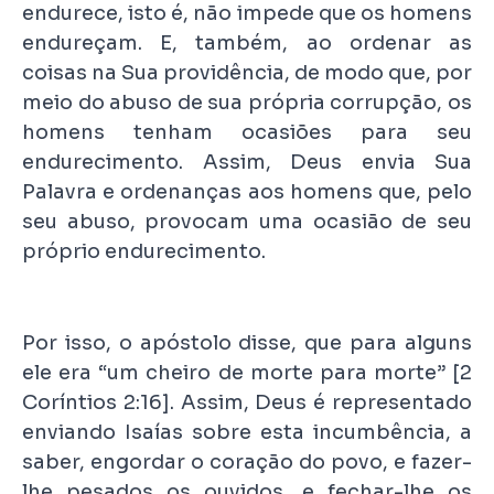
endurece, isto é, não impede que os homens
endureçam. E, também, ao ordenar as
coisas na Sua providência, de modo que, por
meio do abuso de sua própria corrupção, os
homens tenham ocasiões para seu
endurecimento. Assim, Deus envia Sua
Palavra e ordenanças aos homens que, pelo
seu abuso, provocam uma ocasião de seu
próprio endurecimento.
Por isso, o apóstolo disse, que para alguns
ele era “um cheiro de morte para morte” [2
Coríntios 2:16]. Assim, Deus é representado
enviando Isaías sobre esta incumbência, a
saber, engordar o coração do povo, e fazer-
lhe pesados os ouvidos, e fechar-lhe os