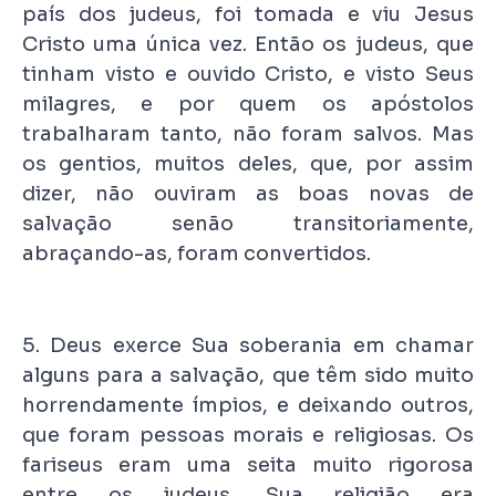
país dos judeus, foi tomada e viu Jesus
Cristo uma única vez. Então os judeus, que
tinham visto e ouvido Cristo, e visto Seus
milagres, e por quem os apóstolos
trabalharam tanto, não foram salvos. Mas
os gentios, muitos deles, que, por assim
dizer, não ouviram as boas novas de
salvação senão transitoriamente,
abraçando-as, foram convertidos.
5. Deus exerce Sua soberania em chamar
alguns para a salvação, que têm sido muito
horrendamente ímpios, e deixando outros,
que foram pessoas morais e religiosas. Os
fariseus eram uma seita muito rigorosa
entre os judeus. Sua religião era