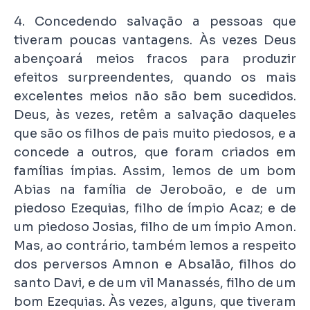
4. Concedendo salvação a pessoas que
tiveram poucas vantagens. Às vezes Deus
abençoará meios fracos para produzir
efeitos surpreendentes, quando os mais
excelentes meios não são bem sucedidos.
Deus, às vezes, retêm a salvação daqueles
que são os filhos de pais muito piedosos, e a
concede a outros, que foram criados em
famílias ímpias. Assim, lemos de um bom
Abias na família de Jeroboão, e de um
piedoso Ezequias, filho de ímpio Acaz; e de
um piedoso Josias, filho de um ímpio Amon.
Mas, ao contrário, também lemos a respeito
dos perversos Amnon e Absalão, filhos do
santo Davi, e de um vil Manassés, filho de um
bom Ezequias. Às vezes, alguns, que tiveram