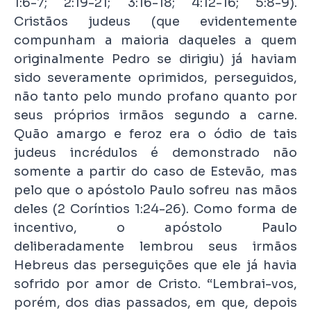
1:6-7; 2:19-21; 3:16-18; 4:12-16; 5:8-9).
Cristãos judeus (que evidentemente
compunham a maioria daqueles a quem
originalmente Pedro se dirigiu) já haviam
sido severamente oprimidos, perseguidos,
não tanto pelo mundo profano quanto por
seus próprios irmãos segundo a carne.
Quão amargo e feroz era o ódio de tais
judeus incrédulos é demonstrado não
somente a partir do caso de Estevão, mas
pelo que o apóstolo Paulo sofreu nas mãos
deles (2 Coríntios 1:24-26). Como forma de
incentivo, o apóstolo Paulo
deliberadamente lembrou seus irmãos
Hebreus das perseguições que ele já havia
sofrido por amor de Cristo. “Lembrai-vos,
porém, dos dias passados, em que, depois