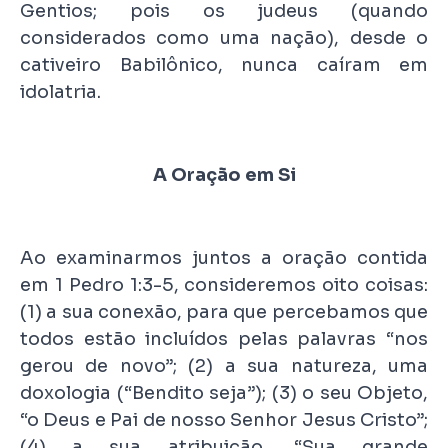
Gentios; pois os judeus (quando
considerados como uma nação), desde o
cativeiro Babilônico, nunca caíram em
idolatria.
A Oração em Si
Ao examinarmos juntos a oração contida
em 1 Pedro 1:3-5, consideremos oito coisas:
(1) a sua conexão, para que percebamos que
todos estão incluídos pelas palavras “nos
gerou de novo”; (2) a sua natureza, uma
doxologia (“Bendito seja”); (3) o seu Objeto,
“o Deus e Pai de nosso Senhor Jesus Cristo”;
(4) a sua atribuição, “Sua grande