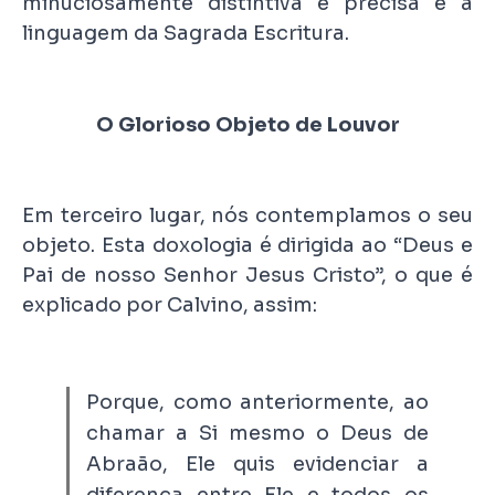
minuciosamente distintiva e precisa é a
linguagem da Sagrada Escritura.
O Glorioso Objeto de Louvor
Em terceiro lugar, nós contemplamos o seu
objeto. Esta doxologia é dirigida ao “Deus e
Pai de nosso Senhor Jesus Cristo”, o que é
explicado por Calvino, assim:
Porque, como anteriormente, ao
chamar a Si mesmo o Deus de
Abraão, Ele quis evidenciar a
diferença entre Ele e todos os