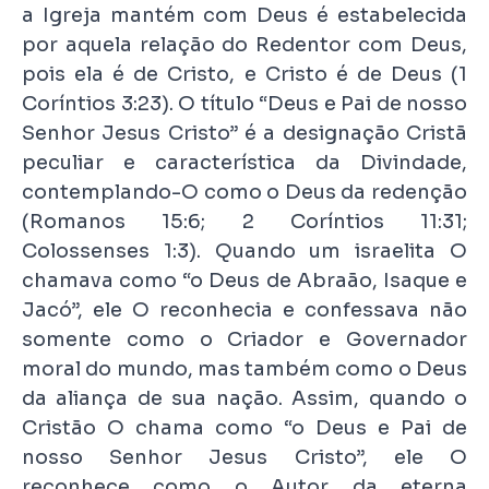
a Igreja mantém com Deus é estabelecida
por aquela relação do Redentor com Deus,
pois ela é de Cristo, e Cristo é de Deus (1
Coríntios 3:23). O título “Deus e Pai de nosso
Senhor Jesus Cristo” é a designação Cristã
peculiar e característica da Divindade,
contemplando-O como o Deus da redenção
(Romanos 15:6; 2 Coríntios 11:31;
Colossenses 1:3). Quando um israelita O
chamava como “o Deus de Abraão, Isaque e
Jacó”, ele O reconhecia e confessava não
somente como o Criador e Governador
moral do mundo, mas também como o Deus
da aliança de sua nação. Assim, quando o
Cristão O chama como “o Deus e Pai de
nosso Senhor Jesus Cristo”, ele O
reconhece como o Autor da eterna