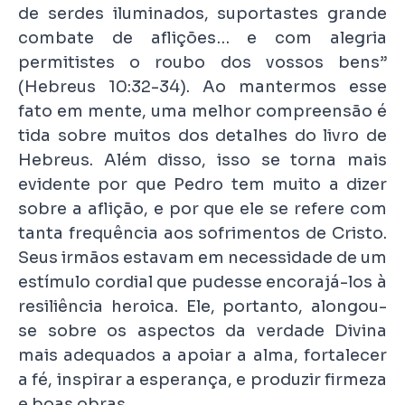
de serdes iluminados, suportastes grande
combate de aflições… e com alegria
permitistes o roubo dos vossos bens”
(Hebreus 10:32-34). Ao mantermos esse
fato em mente, uma melhor compreensão é
tida sobre muitos dos detalhes do livro de
Hebreus. Além disso, isso se torna mais
evidente por que Pedro tem muito a dizer
sobre a aflição, e por que ele se refere com
tanta frequência aos sofrimentos de Cristo.
Seus irmãos estavam em necessidade de um
estímulo cordial que pudesse encorajá-los à
resiliência heroica. Ele, portanto, alongou-
se sobre os aspectos da verdade Divina
mais adequados a apoiar a alma, fortalecer
a fé, inspirar a esperança, e produzir firmeza
e boas obras.