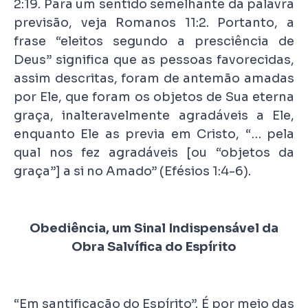
2:19. Para um sentido semelhante da palavra
previsão, veja Romanos 11:2. Portanto, a
frase “eleitos segundo a presciência de
Deus” significa que as pessoas favorecidas,
assim descritas, foram de antemão amadas
por Ele, que foram os objetos de Sua eterna
graça, inalteravelmente agradáveis a Ele,
enquanto Ele as previa em Cristo, “… pela
qual nos fez agradáveis [ou “objetos da
graça”] a si no Amado” (Efésios 1:4-6).
Obediência, um Sinal Indispensável da
Obra Salvífica do Espírito
“Em santificação do Espírito”. É por meio das