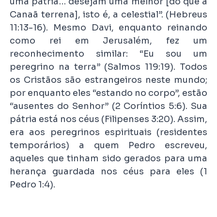
uma pátria… desejam uma melhor [do que a
Canaã terrena], isto é, a celestial”. (Hebreus
11:13-16). Mesmo Davi, enquanto reinando
como rei em Jerusalém, fez um
reconhecimento similar: “Eu sou um
peregrino na terra” (Salmos 119:19). Todos
os Cristãos são estrangeiros neste mundo;
por enquanto eles “estando no corpo”, estão
“ausentes do Senhor” (2 Coríntios 5:6). Sua
pátria está nos céus (Filipenses 3:20). Assim,
era aos peregrinos espirituais (residentes
temporários) a quem Pedro escreveu,
aqueles que tinham sido gerados para uma
herança guardada nos céus para eles (1
Pedro 1:4).