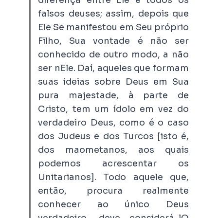
falsos deuses; assim, depois que
Ele Se manifestou em Seu próprio
Filho, Sua vontade é não ser
conhecido de outro modo, a não
ser
nEle
. Daí, aqueles que formam
suas ideias sobre Deus em Sua
pura majestade, à parte de
Cristo, tem um ídolo em vez do
verdadeiro Deus, como é o caso
dos Judeus e dos Turcos [isto é,
dos maometanos, aos quais
podemos acrescentar os
Unitarianos
]. Todo aquele que,
então, procura realmente
conhecer ao único Deus
verdadeiro, deve
considerá-lO