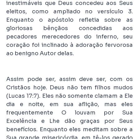
inestimáveis que Deus concedeu aos Seus
eleitos, como ampliado no versículo 3.
Enquanto o apóstolo refletia sobre as
gloriosas bênçãos concedidas aos
pecadores merecedores do inferno, seu
coração foi inclinado à adoração fervorosa
ao benigno Autor delas.
Assim pode ser, assim deve ser, com os
Cristãos hoje. Deus não tem filhos mudos
(Lucas 17:7). Eles não somente clamam a Ele
dia e noite, em sua aflição, mas eles
frequentemente O louvam por Sua
Excelência e Lhe dão graças por Seus
benefícios. Enquanto eles meditam sobre a
Sua grande misericórdia, em tê-los gerado