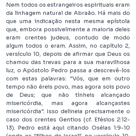
Nem todos os estrangeiros espirituais eram
da linhagem natural de Abraão. Há mais do
que uma indicação nesta mesma epístola
que, embora possivelmente a maioria deles
eram crentes judeus, contudo de modo
algum todos o eram. Assim, no capítulo 2,
versículo 10, depois de afirmar que Deus os
chamou das trevas para a sua maravilhosa
luz, o Apóstolo Pedro passa a descrevê-los
com estas palavras: “Vós, que em outro
tempo não éreis povo, mas agora sois povo
de Deus; que não tínheis alcançado
misericórdia, mas agora alcançastes
misericórdia”. Isso delineia precisamente o
caso dos crentes Gentios (cf. Efésios 2:12-
13). Pedro está aqui citando Oséias 1:9-10