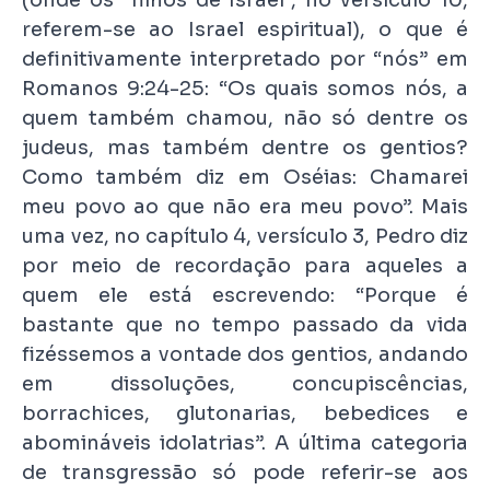
(onde os “filhos de Israel”, no versículo 10,
referem-se ao Israel espiritual), o que é
definitivamente interpretado por “nós” em
Romanos 9:24-25: “Os quais somos nós, a
quem também chamou, não só dentre os
judeus, mas também dentre os gentios?
Como também diz em Oséias: Chamarei
meu povo ao que não era meu povo”. Mais
uma vez, no capítulo 4, versículo 3, Pedro diz
por meio de recordação para aqueles a
quem ele está escrevendo: “Porque é
bastante que no tempo passado da vida
fizéssemos a vontade dos gentios, andando
em dissoluções, concupiscências,
borrachices, glutonarias, bebedices e
abomináveis idolatrias”. A última categoria
de transgressão só pode referir-se aos