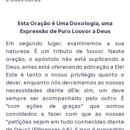
Esta Oração é Uma Doxologia, uma
Expressão de Puro Louvor a Deus
Em segundo lugar, examinemos a sua
natureza. É um tributo de louvor. Nesta
oração, o apóstolo não está suplicando a
Deus, antes está oferecendo adoração a Ele!
Este é tanto o nosso privilégio quanto o
dever, enquanto nós derramamos as nossas
necessidades diante dEle; sim, um deve
sempre ser acompanhado pelo outro. É
“com ações de graças” que somos
convidados a fazer com que as nossas
“petições sejam em tudo conhecidas diante
de Deus” (Filipenses 4:6). E isso é precedido