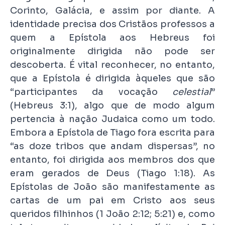
Corinto, Galácia, e assim por diante. A
identidade precisa dos Cristãos professos a
quem a Epístola aos Hebreus foi
originalmente dirigida não pode ser
descoberta. É vital reconhecer, no entanto,
que a Epístola é dirigida àqueles que são
“participantes da vocação
celestial
”
(Hebreus 3:1), algo que de modo algum
pertencia à nação Judaica como um todo.
Embora a Epístola de Tiago fora escrita para
“as doze tribos que andam dispersas”, no
entanto, foi dirigida aos membros dos que
eram gerados de Deus (Tiago 1:18). As
Epístolas de João são manifestamente as
cartas de um pai em Cristo aos seus
queridos filhinhos (1 João 2:12; 5:21) e, como