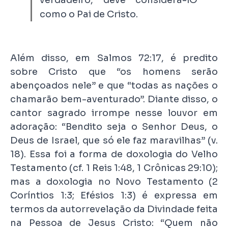
como o Pai de Cristo.
Além disso, em Salmos 72:17, é predito
sobre Cristo que “os homens serão
abençoados nele” e que “todas as nações o
chamarão bem-aventurado”. Diante disso, o
cantor sagrado irrompe nesse louvor em
adoração: “Bendito seja o Senhor Deus, o
Deus de Israel, que só ele faz maravilhas” (v.
18). Essa foi a forma de doxologia do Velho
Testamento (cf. 1 Reis 1:48, 1 Crônicas 29:10);
mas a doxologia no Novo Testamento (2
Coríntios 1:3; Efésios 1:3) é expressa em
termos da autorrevelação da Divindade feita
na Pessoa de Jesus Cristo: “Quem não