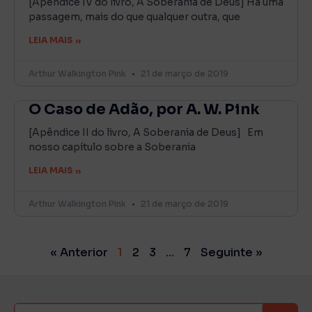
[Apêndice IV do livro, A Soberania de Deus] Há uma
passagem, mais do que qualquer outra, que
LEIA MAIS »
Arthur Walkington Pink
21 de março de 2019
O Caso de Adão, por A. W. Pink
[Apêndice II do livro, A Soberania de Deus] Em
nosso capítulo sobre a Soberania
LEIA MAIS »
Arthur Walkington Pink
21 de março de 2019
« Anterior
1
2
3
…
7
Seguinte »