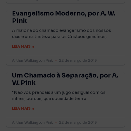
Evangelismo Moderno, por A. W.
Pink
A maioria do chamado evangelismo dos nossos
dias é uma tristeza para os Cristãos genuínos,
LEIA MAIS »
Arthur Walkington Pink
22 de março de 2019
Um Chamado à Separação, por A.
W. Pink
“Não vos prendais a um jugo desigual com os
infiéis; porque, que sociedade tem a
LEIA MAIS »
Arthur Walkington Pink
22 de março de 2019