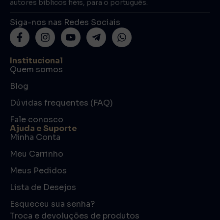
autores bíblicos fiéis, para o português.
Siga-nos nas Redes Sociais
Institucional
Quem somos
Blog
Dúvidas frequentes (FAQ)
Fale conosco
Ajuda e Suporte
Minha Conta
Meu Carrinho
Meus Pedidos
Lista de Desejos
Esqueceu sua senha?
Troca e devoluções de produtos