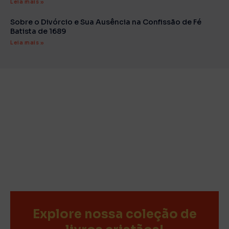
Leia mais »
Sobre o Divórcio e Sua Ausência na Confissão de Fé
Batista de 1689
Leia mais »
Explore nossa coleção de