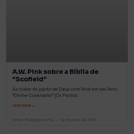
A.W. Pink sobre a Bíblia de
“Scofield”
Ao tratar do pacto de Deus com Noé em seu livro,
“Divine Covenants” [Os Pactos
LEIA MAIS »
Arthur Walkington Pink
14 de junho de 2019