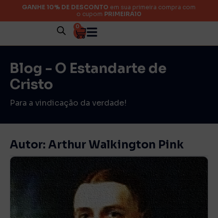
GANHE 10% DE DESCONTO
em sua primeira compra com
o cupom
PRIMEIRA10
0
Blog - O Estandarte de
Cristo
Para a vindicação da verdade!
Autor:
Arthur Walkington Pink