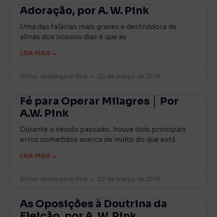
Adoração, por A. W. Pink
Uma das falácias mais graves e destruidora de
almas dos nossos dias é que as
LEIA MAIS »
Arthur Walkington Pink
22 de março de 2019
Fé para Operar Milagres │ Por
A.W. Pink
Durante o século passado, houve dois principais
erros cometidos acerca de muito do que está
LEIA MAIS »
Arthur Walkington Pink
22 de março de 2019
As Oposições à Doutrina da
Eleição, por A. W. Pink