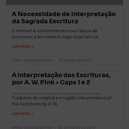
A Necessidade de Interpretação
da Sagrada Escritura
O homem é notoriamente uma criatura de
extremos, e em nenhum lugar esse fato se
LEIA MAIS »
Arthur Walkington Pink
16 de maio de 2019
A Interpretação das Escrituras,
por A. W. Pink • Caps 1 e 2
______________________________________
Traduzido do original em Inglês Interpretation of
the Scriptures By A. W.
LEIA MAIS »
Arthur Walkington Pink
22 de março de 2019