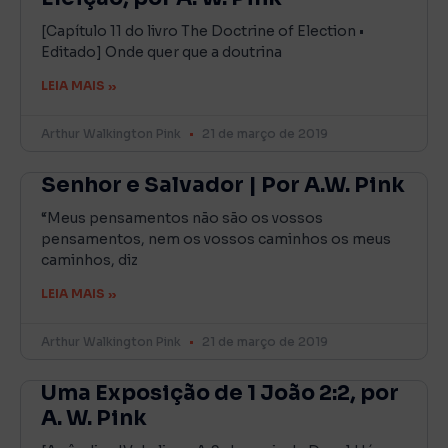
[Capítulo 11 do livro The Doctrine of Election •
Editado] Onde quer que a doutrina
LEIA MAIS »
Arthur Walkington Pink
21 de março de 2019
Senhor e Salvador | Por A.W. Pink
“Meus pensamentos não são os vossos
pensamentos, nem os vossos caminhos os meus
caminhos, diz
LEIA MAIS »
Arthur Walkington Pink
21 de março de 2019
Uma Exposição de 1 João 2:2, por
A. W. Pink