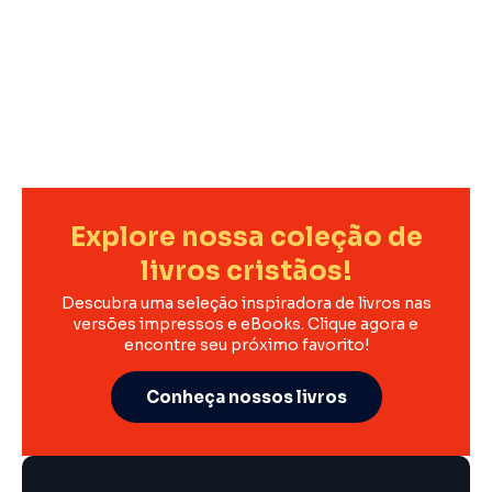
Explore nossa coleção de
livros cristãos!
Descubra uma seleção inspiradora de livros nas
versões impressos e eBooks. Clique agora e
encontre seu próximo favorito!
Conheça nossos livros