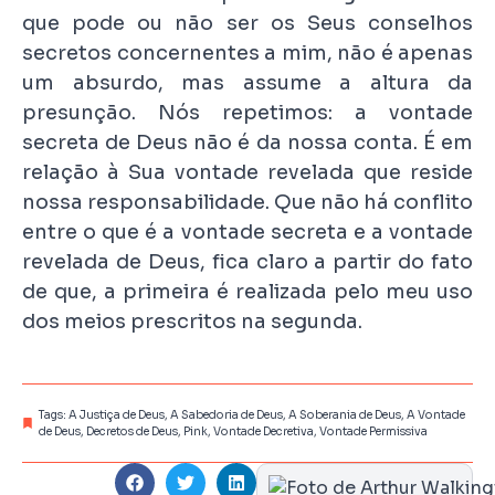
que pode ou não ser os Seus conselhos
secretos concernentes a mim, não é apenas
um absurdo, mas assume a altura da
presunção. Nós repetimos: a vontade
secreta de Deus não é da nossa conta. É em
relação à Sua vontade revelada que reside
nossa responsabilidade. Que não há conflito
entre o que é a vontade secreta e a vontade
revelada de Deus, fica claro a partir do fato
de que, a primeira é realizada pelo meu uso
dos meios prescritos na segunda.
Tags:
A Justiça de Deus
,
A Sabedoria de Deus
,
A Soberania de Deus
,
A Vontade
de Deus
,
Decretos de Deus
,
Pink
,
Vontade Decretiva
,
Vontade Permissiva