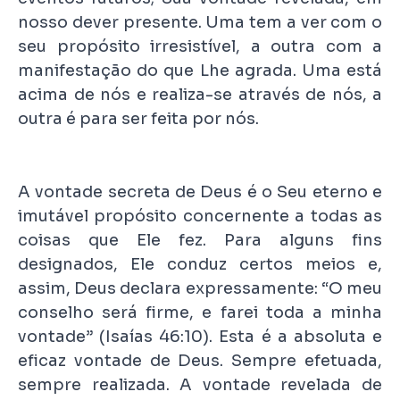
nosso dever presente. Uma tem a ver com o
seu propósito irresistível, a outra com a
manifestação do que Lhe agrada. Uma está
acima de nós e realiza-se através de nós, a
outra é para ser feita por nós.
A vontade secreta de Deus é o Seu eterno e
imutável propósito concernente a todas as
coisas que Ele fez. Para alguns fins
designados, Ele conduz certos meios e,
assim, Deus declara expressamente: “O meu
conselho será firme, e farei toda a minha
vontade” (Isaías 46:10). Esta é a absoluta e
eficaz vontade de Deus. Sempre efetuada,
sempre realizada. A vontade revelada de