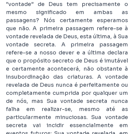
“vontade” de Deus tem precisamente o
mesmo significado em ambas as
passagens? Nós certamente esperamos
que não. A primeira passagem refere-se à
vontade revelada de Deus, esta última, à Sua
vontade secreta. A primeira passagem
refere-se a nosso dever e a última declara
que o propósito secreto de Deus é imutável
e certamente acontecerá, não obstante à
insubordinação das criaturas. A vontade
revelada de Deus nunca é perfeitamente ou
completamente cumprida por qualquer um
de nós, mas Sua vontade secreta nunca
falha em realizar-se, mesmo até as
particularmente minuciosas. Sua vontade
secreta vai incidir essencialmente em
eventos futuros; Sua vontade revelada, em