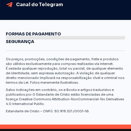
Canal do Telegram
FORMAS DE PAGAMENTO
SEGURANÇA
Os preços, promoções, condições de pagamento, frete e produtos
são válidos exclusivamente para compras realizadas via internet.
É vedada qualquer reprodução, total ou parcial, de qualquer elemento
de identidade, sem expressa autorização. A violação de qualquer
direito mencionado implicará na responsabilização cível e criminal nos
termos da Lei. Fotos meramente ilustrativas.
Salvo indicações em contrário, os e Books e artigos traduzidos e
publicados por O Estandarte de Cristo estão licenciadas de uma
licença Creative Commons Attribution-NonCommercial-No Derivatives
4.0 International Public.
Estandarte de Cristo – CNPJ: 30.919.321./0001-55