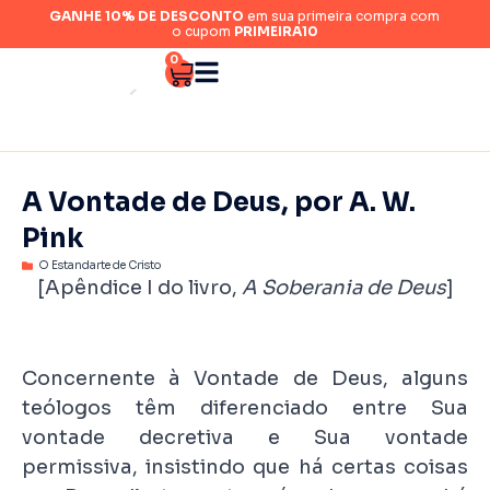
GANHE 10% DE DESCONTO
em sua primeira compra com
o cupom
PRIMEIRA10
0
A Vontade de Deus, por A. W.
Pink
O Estandarte de Cristo
[Apêndice I do livro,
A Soberania de Deus
]
Concernente à Vontade de Deus, alguns
teólogos têm diferenciado entre Sua
vontade decretiva e Sua vontade
permissiva, insistindo que há certas coisas