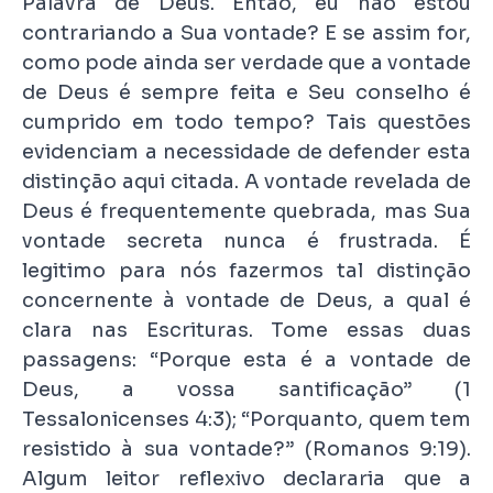
Palavra de Deus. Então, eu não estou
contrariando a Sua vontade? E se assim for,
como pode ainda ser verdade que a vontade
de Deus é sempre feita e Seu conselho é
cumprido em todo tempo? Tais questões
evidenciam a necessidade de defender esta
distinção aqui citada. A vontade revelada de
Deus é frequentemente quebrada, mas Sua
vontade secreta nunca é frustrada. É
legitimo para nós fazermos tal distinção
concernente à vontade de Deus, a qual é
clara nas Escrituras. Tome essas duas
passagens: “Porque esta é a vontade de
Deus, a vossa santificação” (1
Tessalonicenses 4:3); “Porquanto, quem tem
resistido à sua vontade?” (Romanos 9:19).
Algum leitor reflexivo declararia que a