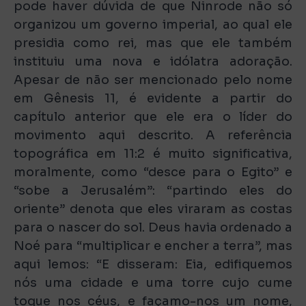
pode haver dúvida de que Ninrode não só
organizou um governo imperial, ao qual ele
presidia como rei, mas que ele também
instituiu uma nova e idólatra adoração.
Apesar de não ser mencionado pelo nome
em Gênesis 11, é evidente a partir do
capítulo anterior que ele era o líder do
movimento aqui descrito. A referência
topográfica em 11:2 é muito significativa,
moralmente, como “desce para o Egito” e
“sobe a Jerusalém”: “partindo eles do
oriente” denota que eles viraram as costas
para o nascer do sol. Deus havia ordenado a
Noé para “multiplicar e encher a terra”, mas
aqui lemos: “E disseram: Eia, edifiquemos
nós uma cidade e uma torre cujo cume
toque nos céus, e façamo-nos um nome,