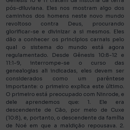
Gênesis 10 e 11 tratam da história da terra
pós-diluviana. Eles nos mostram algo dos
caminhos dos homens neste novo mundo
revoltoso contra Deus, procurando
glorificar-se e divinizar a si mesmos. Eles
dão a conhecer os princípios carnais pelo
qual o sistema do mundo está agora
regulamentado. Desde Gênesis 10:8-12 e
11:1-9, interrompe-se o curso das
genealogias ali indicadas, eles devem ser
considerados como um parêntese
importante: o primeiro explica este último.
O primeiro está preocupado com Ninrode, e
dele aprendemos que: 1. Ele era
descendente de Cão, por meio de Cuxe
(10:8), e, portanto, o descendente da família
de Noé em que a maldição repousava. 2.