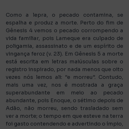
Como a lepra, o pecado contamina, se
espalha e produz a morte. Perto do fim de
Gênesis 4 vemos o pecado corrompendo a
vida familiar, pois Lameque era culpado de
poligamia, assassinato e de um espírito de
vingança feroz (v. 23). Em Gênesis 5 a morte
está escrita em letras maiúsculas sobre o
registro inspirado, por nada menos que oito
vezes nós lemos ali: “e morreu”. Contudo,
mais uma vez, nos é mostrada a graça
superabundante em meio ao pecado
abundante, pois Enoque, o sétimo depois de
Adão, não morreu, sendo trasladado sem
ver a morte; o tempo em que esteve na terra
foi gasto contendendo e advertindo o ímpio,