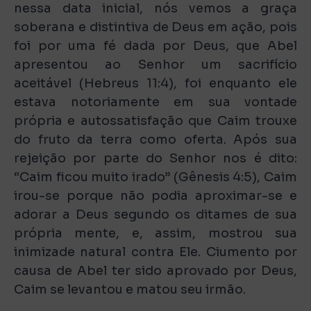
nessa data inicial, nós vemos a graça
soberana e distintiva de Deus em ação, pois
foi por uma fé dada por Deus, que Abel
apresentou ao Senhor um sacrifício
aceitável (Hebreus 11:4), foi enquanto ele
estava notoriamente em sua vontade
própria e autossatisfação que Caim trouxe
do fruto da terra como oferta. Após sua
rejeição por parte do Senhor nos é dito:
“Caim ficou muito irado” (Gênesis 4:5), Caim
irou-se porque não podia aproximar-se e
adorar a Deus segundo os ditames de sua
própria mente, e, assim, mostrou sua
inimizade natural contra Ele. Ciumento por
causa de Abel ter sido aprovado por Deus,
Caim se levantou e matou seu irmão.