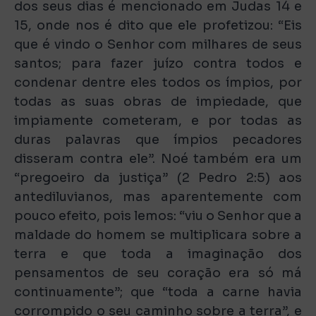
dos seus dias é mencionado em Judas 14 e
15, onde nos é dito que ele profetizou: “Eis
que é vindo o Senhor com milhares de seus
santos; para fazer juízo contra todos e
condenar dentre eles todos os ímpios, por
todas as suas obras de impiedade, que
impiamente cometeram, e por todas as
duras palavras que ímpios pecadores
disseram contra ele”. Noé também era um
“pregoeiro da justiça” (2 Pedro 2:5) aos
antediluvianos, mas aparentemente com
pouco efeito, pois lemos: “viu o Senhor que a
maldade do homem se multiplicara sobre a
terra e que toda a imaginação dos
pensamentos de seu coração era só má
continuamente”; que “toda a carne havia
corrompido o seu caminho sobre a terra”, e