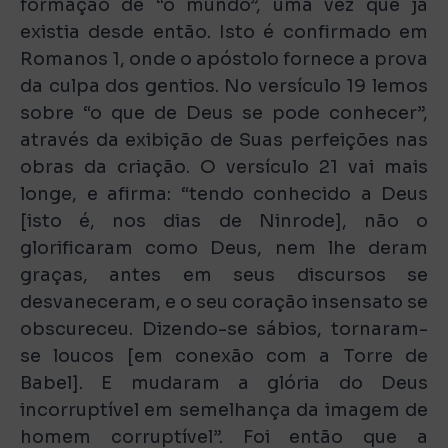
formação de “o mundo”, uma vez que já
existia desde então. Isto é confirmado em
Romanos 1, onde o apóstolo fornece a prova
da culpa dos gentios. No versículo 19 lemos
sobre “o que de Deus se pode conhecer”,
através da exibição de Suas perfeições nas
obras da criação. O versículo 21 vai mais
longe, e afirma: “tendo conhecido a Deus
[isto é, nos dias de Ninrode], não o
glorificaram como Deus, nem lhe deram
graças, antes em seus discursos se
desvaneceram, e o seu coração insensato se
obscureceu. Dizendo-se sábios, tornaram-
se loucos [em conexão com a Torre de
Babel]. E mudaram a glória do Deus
incorruptível em semelhança da imagem de
homem corruptível”. Foi então que a