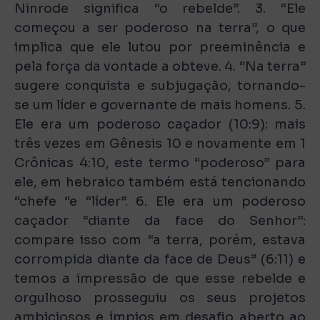
Ninrode significa “o rebelde”. 3. “Ele
começou a ser poderoso na terra”, o que
implica que ele lutou por preeminência e
pela força da vontade a obteve. 4. “Na terra”
sugere conquista e subjugação, tornando-
se um líder e governante de mais homens. 5.
Ele era um poderoso caçador (10:9): mais
três vezes em Gênesis 10 e novamente em 1
Crônicas 4:10, este termo “poderoso” para
ele, em hebraico também está tencionando
“chefe “e “líder”. 6. Ele era um poderoso
caçador “diante da face do Senhor”:
compare isso com “a terra, porém, estava
corrompida diante da face de Deus” (6:11) e
temos a impressão de que esse rebelde e
orgulhoso prosseguiu os seus projetos
ambiciosos e ímpios em desafio aberto ao