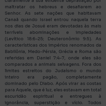
claramente a sua evidente depravação por
maltratar os hebreus e desafiarem ao
Senhor. As sete nações que habitavam
Canaã quando Israel entrou naquela terra
nos dias de Josué eram devotadas às mais
terríveis abominações e impiedades
(Levítico 18:6-25; Deuteronômio 9:5). As
características dos impérios renomados da
Babilônia, Medo-Pérsia, Grécia e Roma são
referidas em Daniel 7:4-7, onde eles são
comparados a animais selvagens. Fora dos
limites estreitos do Judaísmo o mundo
inteiro era pagão, completamente
dominado pelo Diabo. Após virar as costas
para Aquele, que é luz, eles estavam em total
escuridão espiritual e entregues à
ignorância, superstição e vício. Todos