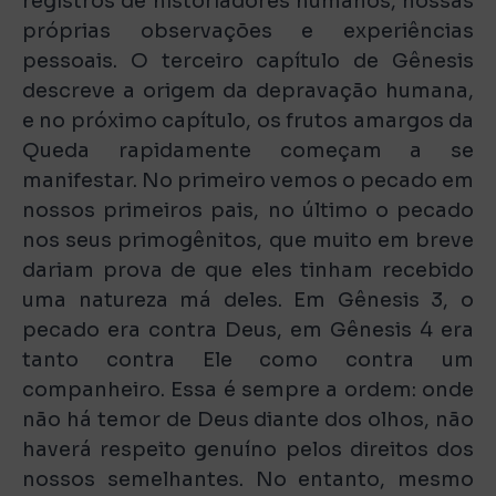
registros de historiadores humanos, nossas
próprias observações e experiências
pessoais. O terceiro capítulo de Gênesis
descreve a origem da depravação humana,
e no próximo capítulo, os frutos amargos da
Queda rapidamente começam a se
manifestar. No primeiro vemos o pecado em
nossos primeiros pais, no último o pecado
nos seus primogênitos, que muito em breve
dariam prova de que eles tinham recebido
uma natureza má deles. Em Gênesis 3, o
pecado era contra Deus, em Gênesis 4 era
tanto contra Ele como contra um
companheiro. Essa é sempre a ordem: onde
não há temor de Deus diante dos olhos, não
haverá respeito genuíno pelos direitos dos
nossos semelhantes. No entanto, mesmo