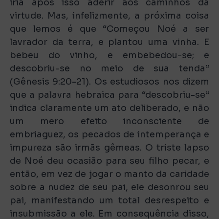
iria após isso aderir aos caminhos da
virtude. Mas, infelizmente, a próxima coisa
que lemos é que “Começou Noé a ser
lavrador da terra, e plantou uma vinha. E
bebeu do vinho, e embebedou-se; e
descobriu-se no meio de sua tenda”
(Gênesis 9:20-21). Os estudiosos nos dizem
que a palavra hebraica para “descobriu-se”
indica claramente um ato deliberado, e não
um mero efeito inconsciente de
embriaguez, os pecados de intemperança e
impureza são irmãs gêmeas. O triste lapso
de Noé deu ocasião para seu filho pecar, e
então, em vez de jogar o manto da caridade
sobre a nudez de seu pai, ele desonrou seu
pai, manifestando um total desrespeito e
insubmissão a ele. Em consequência disso,