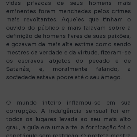
vidas privadas de seus homens mais
eminentes foram manchadas pelos crimes
mais revoltantes. Aqueles que tinham o
ouvido do público e mais falavam sobre a
definição de homens livres de suas paixões,
e gozavam da mais alta estima como sendo
mestres da verdade e da virtude, fizeram-se
os escravos abjetos do pecado e de
Satanás, e, moralmente falando, a
sociedade estava podre até o seu âmago.
O mundo inteiro inflamou-se em sua
corrupção. A indulgência sensual foi em
todos os lugares levada ao seu mais alto
grau, a gula era uma arte, a fornicação foi o
espetáculo sem restrição. O profeta mostra