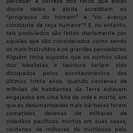
perceber a certeza dos fatos que estão
diante deles e ainda acreditam no
“progresso do homem” e “no avanço
constante da raça humana”? E, no entanto,
tais postulados são feitos diariamente por
aqueles que são considerados como sendo
os mais instruídos e os grandes pensadores.
Alguém tinha suposto que os sonhos vãos
dos idealistas e teóricos teriam sido
dissipados pelos acontecimentos dos
últimos trinta anos, quando centenas de
milhões de habitantes da Terra estavam
engajados em uma luta de vida e morte, em
que as desumanidades mais bárbaras foram
cometidas, dezenas de milhares de
cidadãos pacíficos mortos em suas casas,
centenas de milhares de mutilados pelo