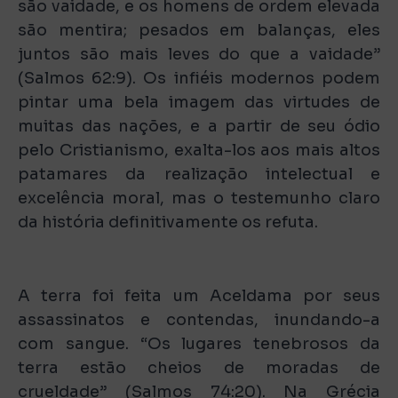
são vaidade, e os homens de ordem elevada
são mentira; pesados em balanças, eles
juntos são mais leves do que a vaidade”
(Salmos 62:9). Os infiéis modernos podem
pintar uma bela imagem das virtudes de
muitas das nações, e a partir de seu ódio
pelo Cristianismo, exalta-los aos mais altos
patamares da realização intelectual e
excelência moral, mas o testemunho claro
da história definitivamente os refuta.
A terra foi feita um Aceldama por seus
assassinatos e contendas, inundando-a
com sangue. “Os lugares tenebrosos da
terra estão cheios de moradas de
crueldade” (Salmos 74:20). Na Grécia