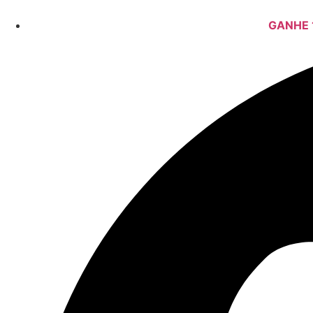
GANHE 