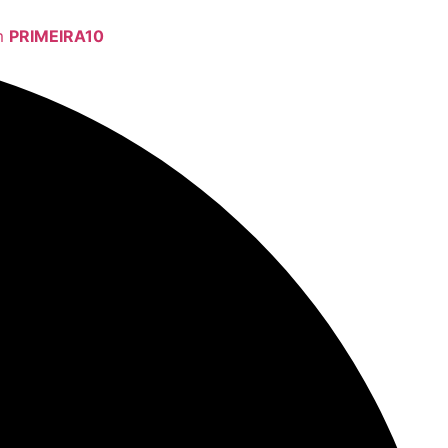
om
PRIMEIRA10