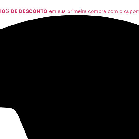
10% DE DESCONTO
em sua primeira compra com o cup