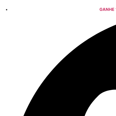
GANHE 