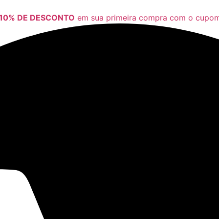
10% DE DESCONTO
em sua primeira compra com o cup