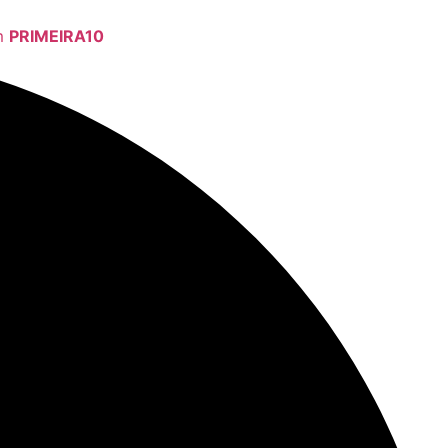
om
PRIMEIRA10