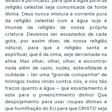
lavado e purificado, para que a água pura da
religião celestial seja comunicada da fonte
divina. Deus nunca mistura a corrente pura
da religião celestial com a água suja e
imunda da religião de nossa própria
criatura. Devemos ser esvaziados de cada
gota, por assim dizer, de nossa religião
natural, para que a religião santa e
espiritual, que é de cima, seja derramada na
alma. Mas olhar, olhar, olhar, e encontrar
nada além de vazio, nudez, esterelidade e
nulidade – ter uma “grande companhia” de
inimigos todos vindo contra nós, e nós tão
fracos quanto a água – que esvaziamento é
este para o preenchimento divino! Que
despojamento para usar roupas divinas e
que humilhação do EU para que CRISTO seja