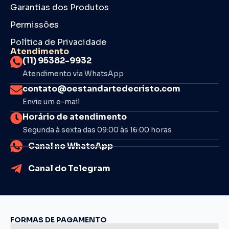
Garantias dos Produtos
Permissões
Política de Privacidade
Atendimento
(11) 95382-9932
Atendimento via WhatsApp
contato@oestandartedecristo.com
Envie um e-mail
Horário de atendimento
Segunda à sexta das 09:00 às 16:00 horas
Canal no WhatsApp
Canal do Telegram
FORMAS DE PAGAMENTO