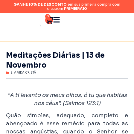
GANHE 10% DE DESCONTO
em sua primeira compra com
o cupom
PRIMEIRA10
0
Meditações Diárias | 13 de
Novembro
2. A VIDA CRISTÃ
“A ti levanto os meus olhos, ó tu que habitas
nos céus”. (Salmos 123:1)
Quão simples, adequado, completo e
abençoado é esse remédio para todas as
nossas angústias, quando o Senhor se