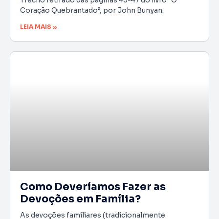
Trecho retirado das páginas 45-47 do livro “O
Coração Quebrantado”, por John Bunyan.
LEIA MAIS »
Como Deveríamos Fazer as
Devoções em Família?
As devoções familiares (tradicionalmente