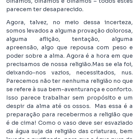
olhamos, olhamos e olhamos – todos estes
parecem ter desaparecido.
Agora, talvez, no meio dessa incerteza,
somos levados a alguma provação dolorosa,
alguma aflição, tentação, alguma
apreensão, algo que repousa com peso e
poder sobre a alma. Agora é a hora em que
precisamos de nossa religião.Mas se ela foi,
deixando-nos vazios, necessitados, nus.
Parecemos não ter nenhuma religião no que
se refere à sua bem-aventurança e conforto.
Isso parece trabalhar sem propósito e um
despir da alma até os ossos. Mas essa é a
preparação para recebermos a religião que
é de cima! Como o vaso deve ser esvaziado
da água suja da religião das criaturas, bem