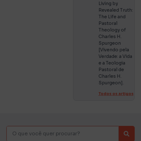
Living by
Revealed Truth:
The Life and
Pastoral
Theology of
Charles H.
Spurgeon
[Vivendo pela
Verdade: a Vida
e a Teologia
Pastoral de
Charles H.
Spurgeon].
Todos os artigos