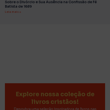
Sobre o Divórcio e Sua Ausência na Confissão de Fé
Batista de 1689
Leia mais »
Explore nossa coleção de
livros cristãos!
Descubra uma seleção inspiradora de livros nas