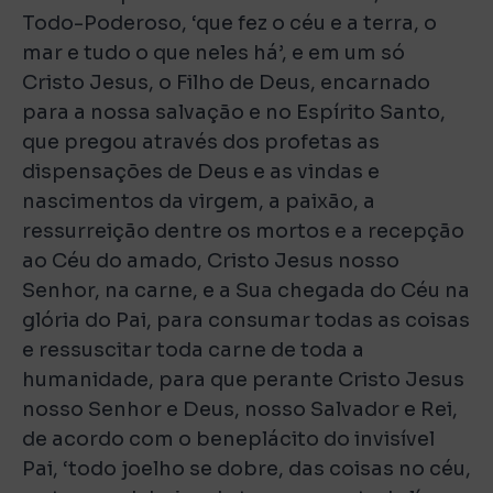
Todo-Poderoso, ‘que fez o céu e a terra, o
mar e tudo o que neles há’, e em um só
Cristo Jesus, o Filho de Deus, encarnado
para a nossa salvação e no Espírito Santo,
que pregou através dos profetas as
dispensações de Deus e as vindas e
nascimentos da virgem, a paixão, a
ressurreição dentre os mortos e a recepção
ao Céu do amado, Cristo Jesus nosso
Senhor, na carne, e a Sua chegada do Céu na
glória do Pai, para consumar todas as coisas
e ressuscitar toda carne de toda a
humanidade, para que perante Cristo Jesus
nosso Senhor e Deus, nosso Salvador e Rei,
de acordo com o beneplácito do invisível
Pai, ‘todo joelho se dobre, das coisas no céu,