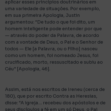
aplicar esses princípios doutrinários em
uma variedade de situações. Por exemplo,
em sua primeira Apologia, Justin
argumentou: “De tudo o que foi dito, um
homem inteligente pode entender por que
— através do poder da Palavra, de acordo
com a vontade de Deus, o Pai e o Senhor de
todos — Ele [a Palavra, ou o Filho] nasceu
como um homem, foi nomeado Jesus, foi
crucificado, morto, ressuscitado e subiu ao
Céu” [Apologia, 46].
Assim, está nos escritos de Ireneu (cerca de
180), que por escrito Contra as Heresias,
disse: “A igreja… recebeu dos apóstolos e de
seus discípulos a fé em um só Deus, o Pai