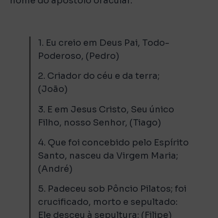
nome do apóstolo oracular.
1. Eu creio em Deus Pai, Todo-
Poderoso, (Pedro)
2. Criador do céu e da terra;
(João)
3. E em Jesus Cristo, Seu único
Filho, nosso Senhor, (Tiago)
4. Que foi concebido pelo Espírito
Santo, nasceu da Virgem Maria;
(André)
5. Padeceu sob Pôncio Pilatos; foi
crucificado, morto e sepultado:
Ele desceu à sepultura; (Filipe)