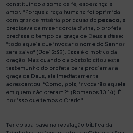
constituindo a soma de fé, esperança e
amor. “Porque a raça humana foi oprimida
com grande miséria por causa do
pecado
, e
precisava da misericórdia divina, o profeta
predisse o tempo da graça de Deus e disse:
“todo aquele que invocar o nome do Senhor
será salvo” (Joel 2:32). Esse é o motivo da
oração. Mas quando o apóstolo citou este
testemunho do profeta para proclamar a
graça de Deus, ele imediatamente
acrescentou: “Como, pois, invocarão aquele
em quem não creram?” (Romanos 10:14). É
por isso que temos o Credo”.
Tendo sua base na revelação bíblica da