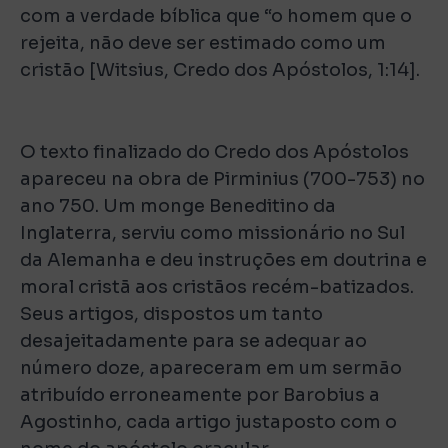
com a verdade bíblica que “o homem que o
rejeita, não deve ser estimado como um
cristão [Witsius, Credo dos Apóstolos, 1:14].
O texto finalizado do Credo dos Apóstolos
apareceu na obra de Pirminius (700-753) no
ano 750. Um monge Beneditino da
Inglaterra, serviu como missionário no Sul
da Alemanha e deu instruções em doutrina e
moral cristã aos cristãos recém-batizados.
Seus artigos, dispostos um tanto
desajeitadamente para se adequar ao
número doze, apareceram em um sermão
atribuído erroneamente por Barobius a
Agostinho, cada artigo justaposto com o