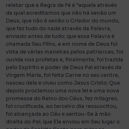
relatar que a Regra de Fé é “aquela através
da qual acreditamos que não há senão um
Deus, que não é senão o Criador do mundo,
que fez tudo do nada através da Palavra,
enviado antes de tudo; que essa Palavra é
chamada Seu Filho, e em nome de Deus foi
vista de várias maneiras pelos patriarcas, foi
ouvida nos profetas e, finalmente, foi trazida
pelo Espírito e poder de Deus Pai através da
Virgem Maria, foi feita Carne no seu ventre,
nasceu dela e viveu como Jesus Cristo; Que
depois proclamou uma nova lei e uma nova
promessa do Reino dos Céus, fez milagres,
foi crucificada, ao terceiro dia ressuscitou,
foi alcançada ao Céu e sentou-Se à mão
direita do Pai; que Ele enviou em Seu lugar o