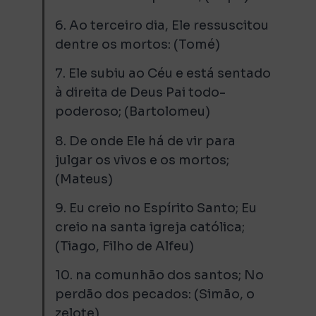
6. Ao terceiro dia, Ele ressuscitou
dentre os mortos: (Tomé)
7. Ele subiu ao Céu e está sentado
à direita de Deus Pai todo-
poderoso; (Bartolomeu)
8. De onde Ele há de vir para
julgar os vivos e os mortos;
(Mateus)
9. Eu creio no Espírito Santo; Eu
creio na santa igreja católica;
(Tiago, Filho de Alfeu)
10. na comunhão dos santos; No
perdão dos pecados: (Simão, o
zelote)