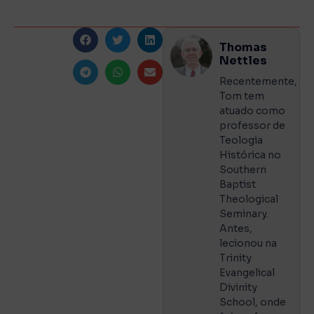
Thomas
Nettles
Recentemente,
Tom tem
atuado como
professor de
Teologia
Histórica no
Southern
Baptist
Theological
Seminary.
Antes,
lecionou na
Trinity
Evangelical
Divinity
School, onde