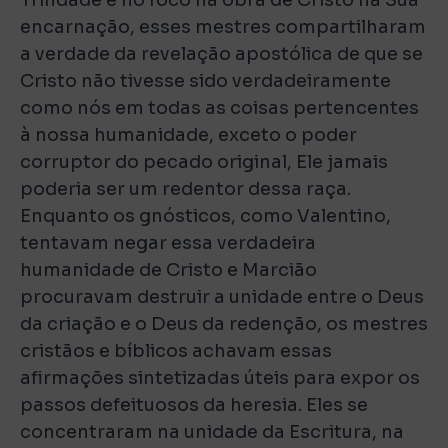
Trindade e no foco na obra de Cristo na Sua
encarnação, esses mestres compartilharam
a verdade da revelação apostólica de que se
Cristo não tivesse sido verdadeiramente
como nós em todas as coisas pertencentes
à nossa humanidade, exceto o poder
corruptor do pecado original, Ele jamais
poderia ser um redentor dessa raça.
Enquanto os gnósticos, como Valentino,
tentavam negar essa verdadeira
humanidade de Cristo e Marcião
procuravam destruir a unidade entre o Deus
da criação e o Deus da redenção, os mestres
cristãos e bíblicos achavam essas
afirmações sintetizadas úteis para expor os
passos defeituosos da heresia. Eles se
concentraram na unidade da Escritura, na