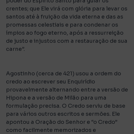
poder do Espírito Santo para guiar os
crentes; que Ele virá com glória para levar os
santos até à fruição da vida eterna e das as
promessas celestiais e para condenar os
ímpios ao fogo eterno, após a ressurreição
de justo e injustos com a restauração de sua
carne”.
Agostinho (cerca de 421) usou a ordem do
credo ao escrever seu Enquirídio
provavelmente alternando entre a versão de
Hipona e a versão de Milão para uma
formulação precisa. O Credo serviu de base
para vários outros escritos e sermões. Ele
apontou a Oração do Senhor e “o Credo”
como facilmente memorizados e