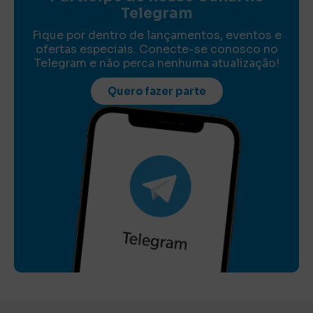
Telegram
Fique por dentro de lançamentos, eventos e
ofertas especiais. Conecte-se conosco no
Telegram e não perca nenhuma atualização!
Quero fazer parte