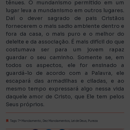
tênues. O mundanismo permitido em um
lugar leva a mundanismo em outros lugares.
Daí o dever sagrado de pais Cristãos
fornecerem o mais sadio ambiente dentro e
fora da casa, o mais puro e o melhor do
deleite e da associação. É mais difícil do que
costumava ser para um jovem rapaz
guardar o seu caminho. Somente se, em
todos os aspectos, ele for ensinado a
guardá-lo de acordo com a Palavra, ele
escapará das armadilhas e ciladas, e ao
mesmo tempo expressará algo nessa vida
daquele amor de Cristo, que Ele tem pelos
Seus próprios.
Tags:
7º Mandamento
,
Dez Mandamentos
,
Lei de Deus
,
Pureza