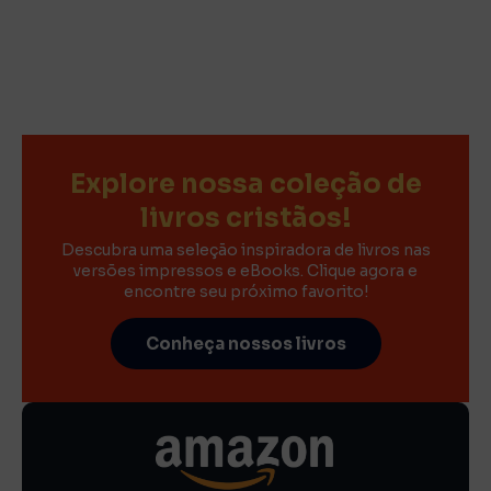
Explore nossa coleção de
livros cristãos!
Descubra uma seleção inspiradora de livros nas
versões impressos e eBooks. Clique agora e
encontre seu próximo favorito!
Conheça nossos livros