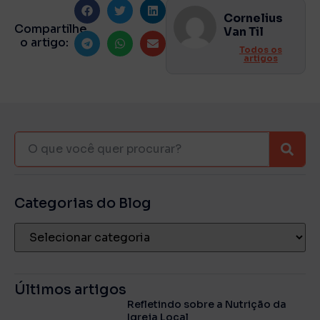
Cornelius
Compartilhe
Van Til
o artigo:
Todos os
artigos
Categorias do Blog
Últimos artigos
Refletindo sobre a Nutrição da
Igreja Local