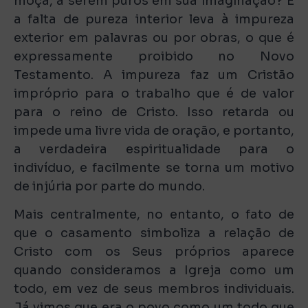
moça, a serem puros em sua imaginação? E
a falta de pureza interior leva à impureza
exterior em palavras ou por obras, o que é
expressamente proibido no Novo
Testamento. A impureza faz um Cristão
impróprio para o trabalho que é de valor
para o reino de Cristo. Isso retarda ou
impede uma livre vida de oração, e portanto,
a verdadeira espiritualidade para o
indivíduo, e facilmente se torna um motivo
de injúria por parte do mundo.
Mais centralmente, no entanto, o fato de
que o casamento simboliza a relação de
Cristo com os Seus próprios aparece
quando consideramos a Igreja como um
todo, em vez de seus membros individuais.
Já vimos que era o povo como um todo que