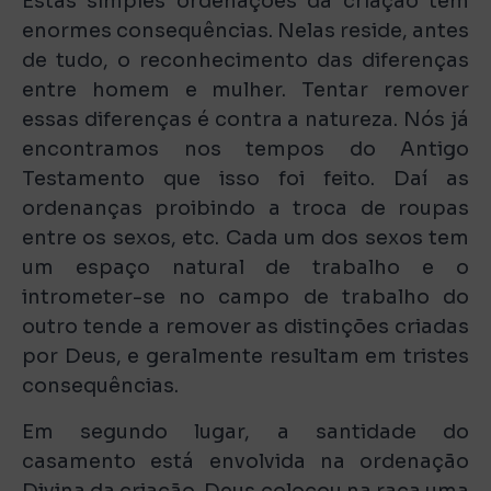
Estas simples ordenações da criação têm
enormes consequências. Nelas reside, antes
de tudo, o reconhecimento das diferenças
entre homem e mulher. Tentar remover
essas diferenças é contra a natureza. Nós já
encontramos nos tempos do Antigo
Testamento que isso foi feito. Daí as
ordenanças proibindo a troca de roupas
entre os sexos, etc. Cada um dos sexos tem
um espaço natural de trabalho e o
intrometer-se no campo de trabalho do
outro tende a remover as distinções criadas
por Deus, e geralmente resultam em tristes
consequências.
Em segundo lugar, a santidade do
casamento está envolvida na ordenação
Divina da criação. Deus colocou na raça uma