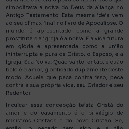
simbolizava a noiva do Deus da aliança no
Antigo Testamento. Esta mesma ideia vem
ao seu clímax final no livro de Apocalipse. O
mundo é apresentado como a grande
prostituta e a igreja é a noiva. E a vida futura
em glória é apresentada como a união
ininterrupta e pura de Cristo, o Esposo, e a
Igreja, Sua Noiva. Quão santo, então, e quão
belo é o amor, glorificado duplamente deste
modo. Aquele que peca contra isso, peca
contra a sua própria vida, seu Criador e seu
Redentor.
Inculcar essa concepção teísta Cristã do
amor e do casamento é o privilégio de
ministros Cristãos e do povo Cristão. Se,
então, o pecado tem sido e é tão