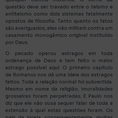
questão deve ser travado entre o teísmo e
antiteísmo como dois sistemas fatalmente
opostos de filosofia. Tanto quanto os fatos
são averiguados, eles não militam contra um
casamento monogâmico original instituído
por Deus.
O pecado operou estragos em toda
ordenança de Deus e tem feito o maior
estrago possível aqui. O primeiro capítulo
de Romanos nos dá uma ideia dos estragos
feitos. Toda a relação normal foi subvertida.
Mesmo em nome da religião, imoralidades
grosseiras foram perpetradas. E Paulo nos
diz que ele não ousa sequer falar de toda a
extensão à qual estas questões foram. Os
pais da igreja, consequentemente, muitas