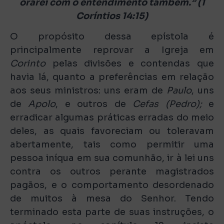
orarei com o entendimento também.” (1
Coríntios 14:15)
O propósito dessa epístola é
principalmente reprovar a Igreja em
Corinto
pelas divisões e contendas que
havia lá, quanto a preferências em relação
aos seus ministros: uns eram de
Paulo
, uns
de
Apolo
, e outros de
Cefas (Pedro);
e
erradicar algumas práticas erradas do meio
deles, as quais favoreciam ou toleravam
abertamente, tais como permitir uma
pessoa iníqua em sua comunhão, ir à lei uns
contra os outros perante magistrados
pagãos, e o comportamento desordenado
de muitos à mesa do Senhor. Tendo
terminado esta parte de suas instruções, o