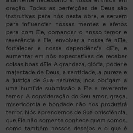
altamente necessário a nossa entrada em
oração. Todas as perfeições de Deus são
instrutivas para nós nesta obra, e servem
para influenciar nossas mentes e afetos
para com Ele, comandar o nosso temor e
reverência a Ele, envolver a nossa fé nEle,
fortalecer a nossa dependência dEle, e
aumentar em nós expectativas de receber
coisas boas dEle. A grandeza, glória, poder e
majestade de Deus, a santidade, a pureza e
a justiça de Sua natureza, nos obrigam a
uma humilde submissão a Ele e reverente
temor. A consideração do Seu amor, graça,
misericórdia e bondade não nos produzirá
terror. Nós aprendemos de Sua onisciência,
que Ele não somente conhece quem somos,
como também nossos desejos e o que é