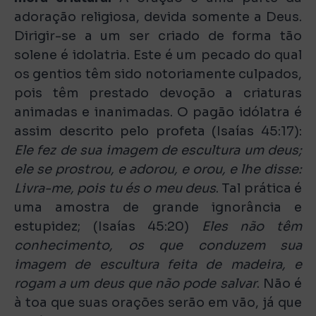
adoração religiosa, devida somente a Deus.
Dirigir-se a um ser criado de forma tão
solene é idolatria. Este é um pecado do qual
os gentios têm sido notoriamente culpados,
pois têm prestado devoção a criaturas
animadas e inanimadas. O pagão idólatra é
assim descrito pelo profeta (Isaías 45:17):
Ele fez de sua imagem de escultura um deus;
ele se prostrou, e adorou, e orou, e lhe disse:
Livra-me, pois tu és o meu deus
. Tal prática é
uma amostra de grande ignorância e
estupidez; (Isaías 45:20)
Eles não têm
conhecimento, os que conduzem sua
imagem de escultura feita de madeira, e
rogam a um deus que não pode salvar
. Não é
à toa que suas orações serão em vão, já que