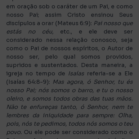
em oração sob o caráter de um Pai, e como
nosso Pai; assim Cristo ensinou Seus
discípulos a orar (Mateus 6:9):
Pai nosso que
estás no céu,
etc., e ele deve ser
considerado nessa relação conosco, seja
como o Pai de nossos espíritos, o Autor de
nosso ser, pelo qual somos providos,
supridos e sustentados. Desta maneira, a
igreja no tempo de
Isaías
referia-se a Ele
(Isaías 64:8-9):
Mas agora, ó Senhor, tu és
nosso Pai; nós somos o barro, e tu o nosso
oleiro, e somos todos obras das tuas mãos.
Não te enfureças tanto, ó Senhor, nem te
lembres da iniquidade para sempre: Olha,
pois, nós te pedimos, todos nós somos o teu
povo.
Ou ele pode ser considerado como o