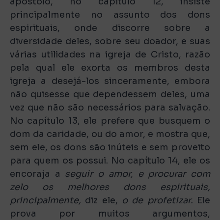
apóstolo, no capítulo 12, insiste
principalmente no assunto dos dons
espirituais, onde discorre sobre a
diversidade deles, sobre seu doador, e suas
várias utilidades na igreja de Cristo, razão
pela qual ele exorta os membros desta
igreja a desejá-los sinceramente, embora
não quisesse que dependessem deles, uma
vez que não são necessários para salvação.
No capítulo 13, ele prefere que busquem o
dom da caridade, ou do amor, e mostra que,
sem ele, os dons são inúteis e sem proveito
para quem os possui. No capítulo 14, ele os
encoraja a
seguir o amor, e procurar com
zelo os melhores dons espirituais,
principalmente,
diz ele,
o de profetizar.
Ele
prova por muitos argumentos,