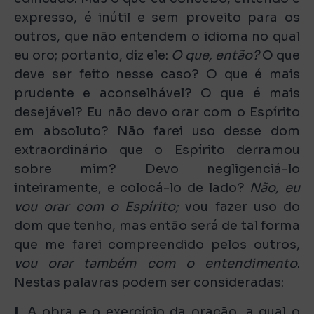
expresso, é inútil e sem proveito para os
outros, que não entendem o idioma no qual
eu oro; portanto, diz ele:
O que, então?
O que
deve ser feito nesse caso? O que é mais
prudente e aconselhável? O que é mais
desejável? Eu não devo orar com o Espírito
em absoluto? Não farei uso desse dom
extraordinário que o Espírito derramou
sobre mim? Devo negligenciá-lo
inteiramente, e colocá-lo de lado?
Não, eu
vou orar com o Espírito;
vou fazer uso do
dom que tenho, mas então será de tal forma
que me farei compreendido pelos outros,
vou orar também com o entendimento
.
Nestas palavras podem ser consideradas:
I.
A obra e o exercício da oração, a qual o