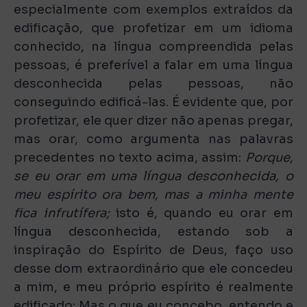
especialmente com exemplos extraídos da
edificação, que profetizar em um idioma
conhecido, na língua compreendida pelas
pessoas, é preferível a falar em uma língua
desconhecida pelas pessoas, não
conseguindo edificá-las. É evidente que, por
profetizar, ele quer dizer não apenas pregar,
mas orar, como argumenta nas palavras
precedentes no texto acima, assim:
Porque,
se eu orar em uma língua desconhecida, o
meu espírito ora bem, mas a minha mente
fica infrutífera;
isto é, quando eu orar em
língua desconhecida, estando sob a
inspiração do Espírito de Deus, faço uso
desse dom extraordinário que ele concedeu
a mim, e meu próprio espírito é realmente
edificado: Mas o que eu concebo, entendo e