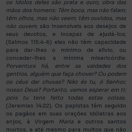
os ídolos deles são prata e ouro, obra das
mãos dos homens: Têm boca, mas não falam;
têm olhos, mas não veem; têm ouvidos, mas
não ouvem
; são insensíveis aos desejos de
seus devotos, e incapaz de ajudá-los;
(Salmos 115:4-6) eles não têm capacidade
para dar-lhes o mínimo de alívio, ou
conceder-lhes a mínima misericórdia:
Porventura há, entre as vaidades dos
gentios, alguém que faça chover? Ou podem
os céus dar chuvas? Não és tu, ó Senhor,
nosso Deus? Portanto, vamos esperar em ti;
pois tu tens feito todas estas coisas.
(Jeremias 14:22). Os papistas têm seguido
os pagãos em suas orações idólatras aos
anjos, à Virgem
Maria
e outros santos
mortos, e até mesmo para muitos que não