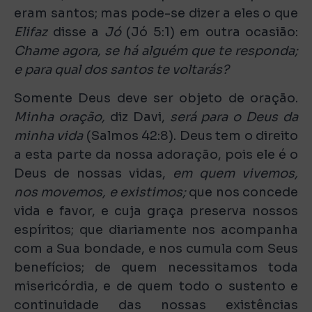
eram santos; mas pode-se dizer a eles o que
Elifaz
disse a
Jó
(Jó 5:1) em outra ocasião:
Chame agora, se há alguém que te responda;
e para qual dos santos te voltarás?
Somente Deus deve ser objeto de oração.
Minha oração,
diz Davi,
será para o Deus da
minha vida
(Salmos 42:8). Deus tem o direito
a esta parte da nossa adoração, pois ele é o
Deus de nossas vidas,
em quem vivemos,
nos movemos, e existimos;
que nos concede
vida e favor, e cuja graça preserva nossos
espíritos; que diariamente nos acompanha
com a Sua bondade, e nos cumula com Seus
benefícios; de quem necessitamos toda
misericórdia, e de quem todo o sustento e
continuidade das nossas existências