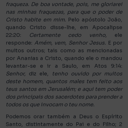
fraqueza. De boa vontade, pois, me gloriarei
nas minhas fraquezas, para que o poder de
Cristo habite em mim.
Pelo apóstolo João,
quando Cristo disse-lhe, em Apocalipse
22:20:
Certamente cedo venho,
ele
responde:
Amém, vem, Senhor Jesus.
E por
muitos outros; tais como as mencionadas
por Ananias a Cristo, quando ele o mandou
levantar-se e ir a Saulo, em Atos 9:14:
Senhor,
diz ele,
tenho ouvido por muitos
deste homem, quantos males tem feito aos
teus santos em Jerusalém; e aqui tem poder
dos principais dos sacerdotes para prender a
todos os que invocam o teu nome.
Podemos orar também a Deus o Espírito
Santo, distintamente do Pai e do Filho; 2