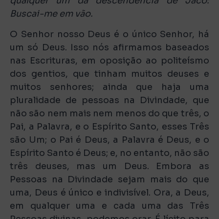
qualquer um da descendência de Jacó:
Buscai-me em vão.
O Senhor nosso Deus é o único Senhor, há
um só Deus. Isso nós afirmamos baseados
nas Escrituras, em oposição ao politeísmo
dos gentios, que tinham muitos deuses e
muitos senhores; ainda que haja uma
pluralidade de pessoas na Divindade, que
não são nem mais nem menos do que três, o
Pai, a Palavra, e o Espírito Santo, esses Três
são Um; o Pai é Deus, a Palavra é Deus, e o
Espírito Santo é Deus; e, no entanto, não são
três deuses, mas um Deus. Embora as
Pessoas na Divindade sejam mais do que
uma, Deus é único e indivisível. Ora, a Deus,
em qualquer uma e cada uma das Três
Pessoas divinas, podemos orar. É lícito para