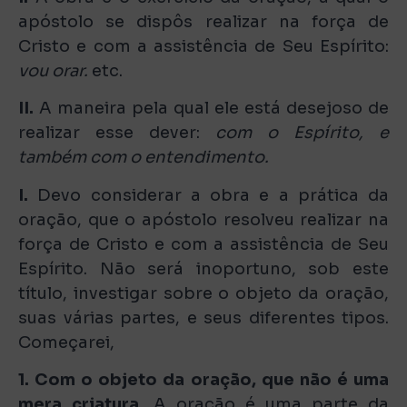
apóstolo se dispôs realizar na força de
Cristo e com a assistência de Seu Espírito:
vou orar.
etc.
II.
A maneira pela qual ele está desejoso de
realizar esse dever:
com o Espírito, e
também com o entendimento.
I.
Devo considerar a obra e a prática da
oração, que o apóstolo resolveu realizar na
força de Cristo e com a assistência de Seu
Espírito. Não será inoportuno, sob este
título, investigar sobre o objeto da oração,
suas várias partes, e seus diferentes tipos.
Começarei,
1. Com o objeto da oração, que não é uma
mera criatura.
A oração é uma parte da