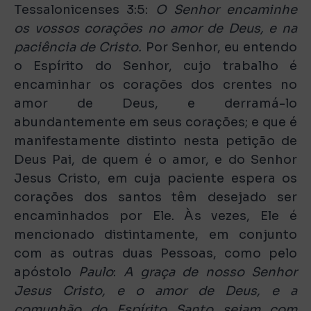
Tessalonicenses 3:5:
O Senhor encaminhe
os vossos corações no amor de Deus, e na
paciência de Cristo.
Por Senhor, eu entendo
o Espírito do Senhor, cujo trabalho é
encaminhar os corações dos crentes no
amor de Deus, e derramá-lo
abundantemente em seus corações; e que é
manifestamente distinto nesta petição de
Deus Pai, de quem é o amor, e do Senhor
Jesus Cristo, em cuja paciente espera os
corações dos santos têm desejado ser
encaminhados por Ele. Às vezes, Ele é
mencionado distintamente, em conjunto
com as outras duas Pessoas, como pelo
apóstolo
Paulo
:
A graça de nosso Senhor
Jesus Cristo, e o amor de Deus, e a
comunhão do Espírito Santo sejam com