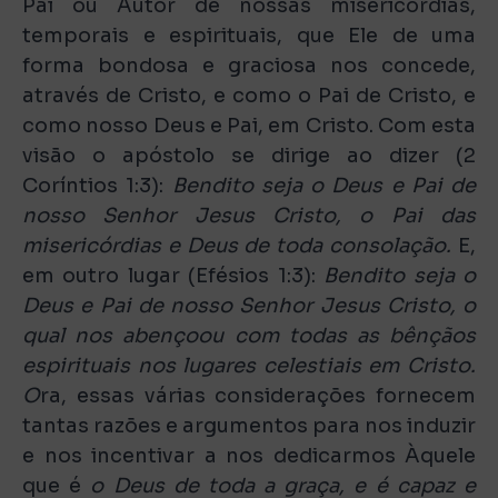
Pai ou Autor de nossas misericórdias,
temporais e espirituais, que Ele de uma
forma bondosa e graciosa nos concede,
através de Cristo, e como o Pai de Cristo, e
como nosso Deus e Pai, em Cristo. Com esta
visão o apóstolo se dirige ao dizer (2
Coríntios 1:3):
Bendito seja o Deus e Pai de
nosso Senhor Jesus Cristo, o Pai das
misericórdias e Deus de toda consolação.
E,
em outro lugar (Efésios 1:3):
Bendito seja o
Deus e Pai de nosso Senhor Jesus Cristo, o
qual nos abençoou com todas as bênçãos
espirituais nos lugares celestiais em Cristo.
O
ra, essas várias considerações fornecem
tantas razões e argumentos para nos induzir
e nos incentivar a nos dedicarmos Àquele
que é
o Deus de toda a graça, e é capaz e