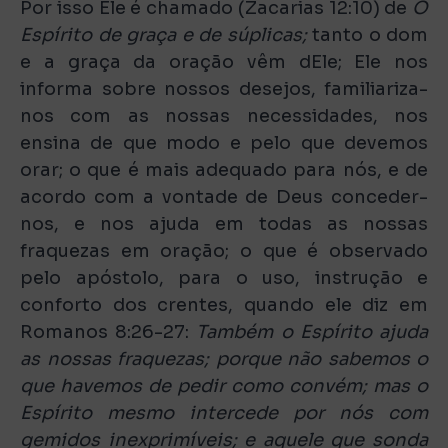
Por isso Ele é chamado (Zacarias 12:10) de
O
Espírito de graça e de súplicas;
tanto o dom
e a graça da oração vêm dEle; Ele nos
informa sobre nossos desejos, familiariza-
nos com as nossas necessidades, nos
ensina de que modo e pelo que devemos
orar; o que é mais adequado para nós, e de
acordo com a vontade de Deus conceder-
nos, e nos ajuda em todas as nossas
fraquezas em oração; o que é observado
pelo apóstolo, para o uso, instrução e
conforto dos crentes, quando ele diz em
Romanos 8:26-27:
Também o Espírito ajuda
as nossas fraquezas; porque não sabemos o
que havemos de pedir como convém; mas o
Espírito mesmo intercede por nós com
gemidos inexprimíveis; e aquele que sonda