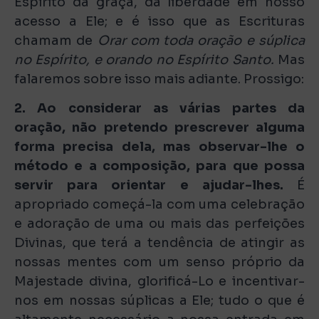
Espírito da graça, dá liberdade em nosso
acesso a Ele; e é isso que as Escrituras
chamam de
Orar com toda oração e súplica
no Espírito, e orando no Espírito Santo.
Mas
falaremos sobre isso mais adiante. Prossigo:
2. Ao considerar as várias partes da
oração, não pretendo prescrever alguma
forma precisa dela, mas observar-lhe o
método e a composição, para que possa
servir para orientar e ajudar-lhes.
É
apropriado começá-la com uma celebração
e adoração de uma ou mais das perfeições
Divinas, que terá a tendência de atingir as
nossas mentes com um senso próprio da
Majestade divina, glorificá-Lo e incentivar-
nos em nossas súplicas a Ele; tudo o que é