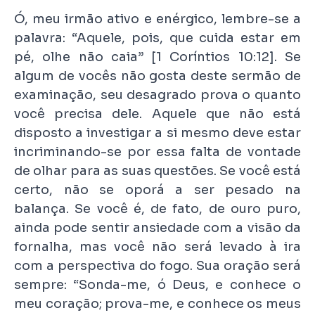
Ó, meu irmão ativo e enérgico, lembre-se a
palavra: “Aquele, pois, que cuida estar em
pé, olhe não caia” [1 Coríntios 10:12]. Se
algum de vocês não gosta deste sermão de
examinação, seu desagrado prova o quanto
você precisa dele. Aquele que não está
disposto a investigar a si mesmo deve estar
incriminando-se por essa falta de vontade
de olhar para as suas questões. Se você está
certo, não se oporá a ser pesado na
balança. Se você é, de fato, de ouro puro,
ainda pode sentir ansiedade com a visão da
fornalha, mas você não será levado à ira
com a perspectiva do fogo. Sua oração será
sempre: “Sonda-me, ó Deus, e conhece o
meu coração; prova-me, e conhece os meus