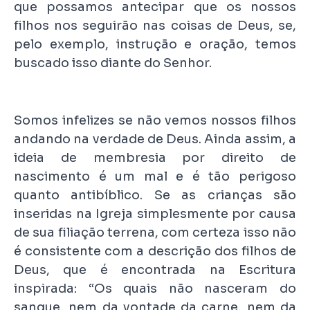
que possamos antecipar que os nossos
filhos nos seguirão nas coisas de Deus, se,
pelo exemplo, instrução e oração, temos
buscado isso diante do Senhor.
Somos infelizes se não vemos nossos filhos
andando na verdade de Deus. Ainda assim, a
ideia de membresia por direito de
nascimento é um mal e é tão perigoso
quanto antibíblico. Se as crianças são
inseridas na Igreja simplesmente por causa
de sua filiação terrena, com certeza isso não
é consistente com a descrição dos filhos de
Deus, que é encontrada na Escritura
inspirada: “Os quais não nasceram do
sangue, nem da vontade da carne, nem da