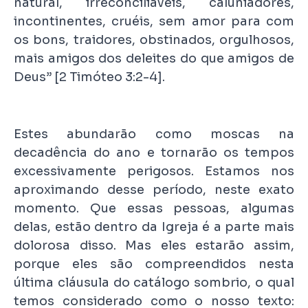
natural, irreconciliáveis, caluniadores,
incontinentes, cruéis, sem amor para com
os bons, traidores, obstinados, orgulhosos,
mais amigos dos deleites do que amigos de
Deus” [2 Timóteo 3:2-4].
Estes abundarão como moscas na
decadência do ano e tornarão os tempos
excessivamente perigosos. Estamos nos
aproximando desse período, neste exato
momento. Que essas pessoas, algumas
delas, estão dentro da Igreja é a parte mais
dolorosa disso. Mas eles estarão assim,
porque eles são compreendidos nesta
última cláusula do catálogo sombrio, o qual
temos considerado como o nosso texto: