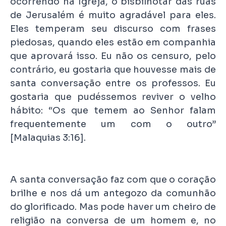
ocorrendo na Igreja, o bisbilhotar das ruas
de Jerusalém é muito agradável para eles.
Eles temperam seu discurso com frases
piedosas, quando eles estão em companhia
que aprovará isso. Eu não os censuro, pelo
contrário, eu gostaria que houvesse mais de
santa conversação entre os professos. Eu
gostaria que pudéssemos reviver o velho
hábito: “Os que temem ao Senhor falam
frequentemente um com o outro”
[Malaquias 3:16].
A santa conversação faz com que o coração
brilhe e nos dá um antegozo da comunhão
do glorificado. Mas pode haver um cheiro de
religião na conversa de um homem e, no