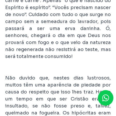
carne é carne”. Apenas “o que é nascido do
Espírito é espírito”. “Vocês precisam nascer
de novo”. Cuidado com tudo o que surge no
campo sem a semeadura do lavrador, pois
passará a ser uma erva daninha. Ó,
senhores, chegará o dia em que Deus nos
provará com fogo e o que veio da natureza
não regenerada não resistirá ao teste, mas
será totalmente consumido!
Não duvido que, nestes dias lustrosos,
muitos têm uma aparência de piedade por
causa do respeito que isso lhes traz. Houve
um tempo em que ser Cristão era ser
insultado, se não fosse preso e, talvez,
queimado na fogueira. Os hipócritas eram