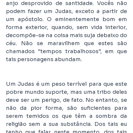
anjo desprovido de santidade. Vocês não
podem fazer um Judas, exceto a partir de
um apóstolo. O eminentemente bom em
forma exterior, quando, sem vida interior,
decompõe-se na coisa mais suja debaixo do
céu. Não se maravilhem que estes são
chamados “tempos trabalhosos”, em que
tais personagens abundam.
Um Judas é um peso terrível para que este
pobre mundo suporte, mas uma tribo deles
deve ser um perigo, de fato. No entanto, se
não da pior forma, são suficientes para
serem temidos os que têm a sombra da
religião sem a sua substância. Dos tais eu
tenho que falar neste momento, dos tais