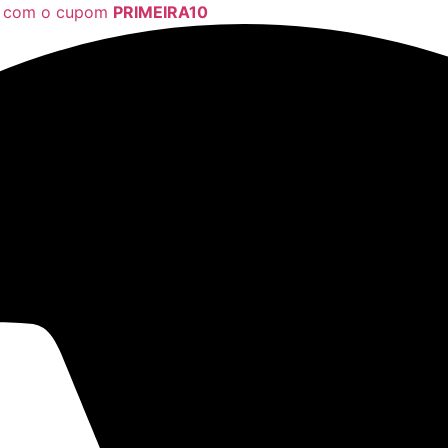
a com o cupom
PRIMEIRA10