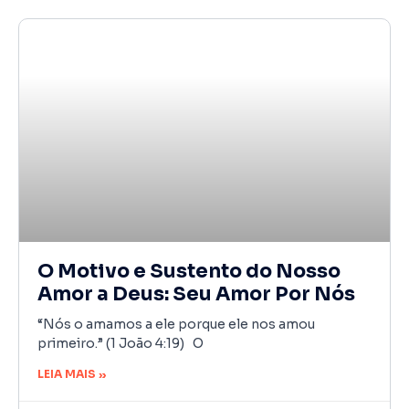
O Motivo e Sustento do Nosso
Amor a Deus: Seu Amor Por Nós
“Nós o amamos a ele porque ele nos amou
primeiro.” (1 João 4:19) O
LEIA MAIS »