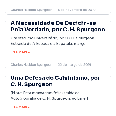
Charles Haddon Spurgeon
5 de novembro de 2019
A Necessidade De Decidir-se
Pela Verdade, por C. H. Spurgeon
Um discurso universitário, por C. H. Spurgeon.
Extraído de A Espada e a Espátula, março
LEIA MAIS »
Charles Haddon Spurgeon
22 de março de 2019
Uma Defesa do Calvinismo, por
C. H. Spurgeon
[Nota: Esta mensagem foi extraída da
Autobiografia de C. H. Spurgeon, Volume 1]
LEIA MAIS »