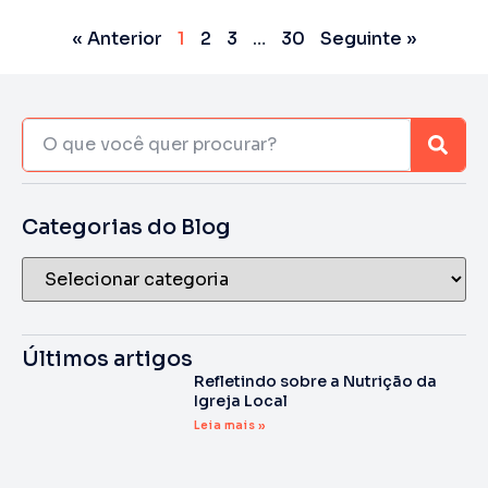
« Anterior
1
2
3
…
30
Seguinte »
Categorias do Blog
Últimos artigos
Refletindo sobre a Nutrição da
Igreja Local
Leia mais »