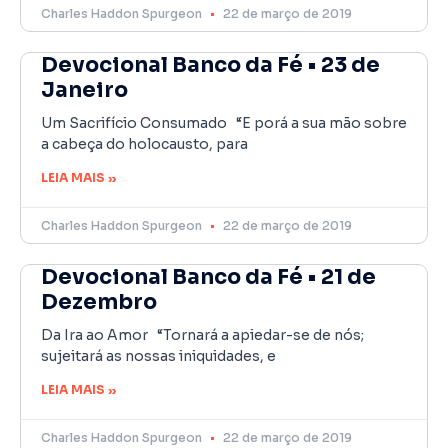
Charles Haddon Spurgeon
22 de março de 2019
Devocional Banco da Fé • 23 de
Janeiro
Um Sacrifício Consumado “E porá a sua mão sobre
a cabeça do holocausto, para
LEIA MAIS »
Charles Haddon Spurgeon
22 de março de 2019
Devocional Banco da Fé • 21 de
Dezembro
Da Ira ao Amor “Tornará a apiedar-se de nós;
sujeitará as nossas iniquidades, e
LEIA MAIS »
Charles Haddon Spurgeon
22 de março de 2019