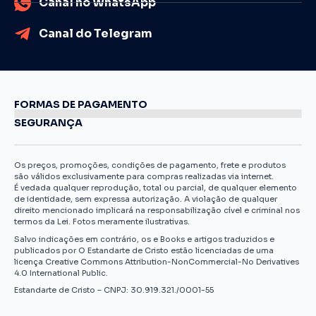
Canal no WhatsApp
Canal do Telegram
FORMAS DE PAGAMENTO
SEGURANÇA
Os preços, promoções, condições de pagamento, frete e produtos
são válidos exclusivamente para compras realizadas via internet.
É vedada qualquer reprodução, total ou parcial, de qualquer elemento
de identidade, sem expressa autorização. A violação de qualquer
direito mencionado implicará na responsabilização cível e criminal nos
termos da Lei. Fotos meramente ilustrativas.
Salvo indicações em contrário, os e Books e artigos traduzidos e
publicados por O Estandarte de Cristo estão licenciadas de uma
licença Creative Commons Attribution-NonCommercial-No Derivatives
4.0 International Public.
Estandarte de Cristo – CNPJ: 30.919.321./0001-55