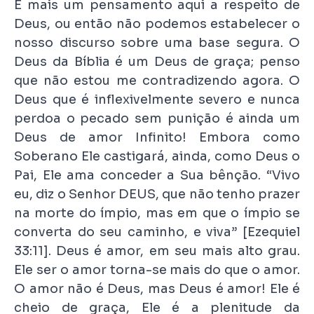
E mais um pensamento aqui a respeito de
Deus, ou então não podemos estabelecer o
nosso discurso sobre uma base segura. O
Deus da Bíblia é um Deus de graça; penso
que não estou me contradizendo agora. O
Deus que é inflexivelmente severo e nunca
perdoa o pecado sem punição é ainda um
Deus de amor Infinito! Embora como
Soberano Ele castigará, ainda, como Deus o
Pai, Ele ama conceder a Sua bênção. “Vivo
eu, diz o Senhor DEUS, que não tenho prazer
na morte do ímpio, mas em que o ímpio se
converta do seu caminho, e viva” [Ezequiel
33:11]. Deus é amor, em seu mais alto grau.
Ele ser o amor torna-se mais do que o amor.
O amor não é Deus, mas Deus é amor! Ele é
cheio de graça, Ele é a plenitude da