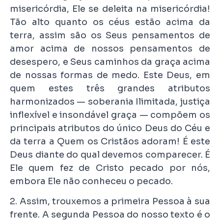
misericórdia, Ele se deleita na misericórdia!
Tão alto quanto os céus estão acima da
terra, assim são os Seus pensamentos de
amor acima de nossos pensamentos de
desespero, e Seus caminhos da graça acima
de nossas formas de medo. Este Deus, em
quem estes três grandes atributos
harmonizados — soberania Ilimitada, justiça
inflexível e insondável graça — compõem os
principais atributos do único Deus do Céu e
da terra a Quem os Cristãos adoram! É este
Deus diante do qual devemos comparecer. É
Ele quem fez de Cristo pecado por nós,
embora Ele não conheceu o pecado.
2. Assim, trouxemos a primeira Pessoa à sua
frente. A segunda Pessoa do nosso texto é o