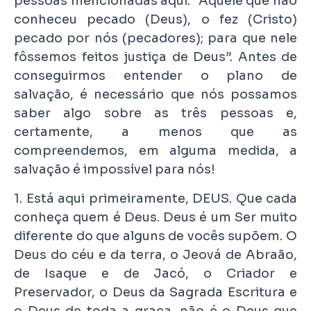
pessoas mencionadas aqui. “Àquele que não
conheceu pecado (Deus), o fez (Cristo)
pecado por nós (pecadores); para que nele
fôssemos feitos justiça de Deus”. Antes de
conseguirmos entender o plano de
salvação, é necessário que nós possamos
saber algo sobre as três pessoas e,
certamente, a menos que as
compreendemos, em alguma medida, a
salvação é impossível para nós!
1. Está aqui primeiramente, DEUS. Que cada
conheça quem é Deus. Deus é um Ser muito
diferente do que alguns de vocês supõem. O
Deus do céu e da terra, o Jeová de Abraão,
de Isaque e de Jacó, o Criador e
Preservador, o Deus da Sagrada Escritura e
o Deus de toda a graça, não é o Deus que