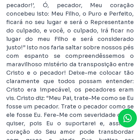
pecador!’, Ó, pecador, Meu coração
concebeu isto: Meu Filho, o Puro e Perfeito,
ficará no seu lugar e será o Representante
do culpado, e você, o culpado, irá ficar no
lugar do meu Filho e será considerado
justo!” Isto nos faria saltar sobre nossos pés
com espanto se compreendêssemos o
maravilhoso mistério da transposição entre
Cristo e o pecador! Deixe-me colocar tão
claramente que todos possam entender:
Cristo era impecável, os pecadores eram
vis. Cristo diz: “Meu Pai, trate-Me como se Eu
fosse um pecador. Trate o pecador como se
ele fosse Eu. Fere-Me com severidade como
quiser, pois Eu o suportarei e, assim o
coração do Seu amor pode transbordar