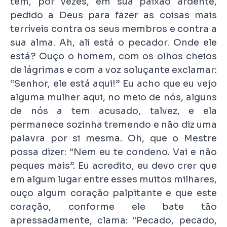
tem, por vezes, em sua paixão ardente,
pedido a Deus para fazer as coisas mais
terríveis contra os seus membros e contra a
sua alma. Ah, ali está o pecador. Onde ele
está? Ouço o homem, com os olhos cheios
de lágrimas e com a voz soluçante exclamar:
“Senhor, ele está aqui!” Eu acho que eu vejo
alguma mulher aqui, no meio de nós, alguns
de nós a tem acusado, talvez, e ela
permanece sozinha tremendo e não diz uma
palavra por si mesma. Oh, que o Mestre
possa dizer: “Nem eu te condeno. Vai e não
peques mais”. Eu acredito, eu devo crer que
em algum lugar entre esses muitos milhares,
ouço algum coração palpitante e que este
coração, conforme ele bate tão
apressadamente, clama: “Pecado, pecado,