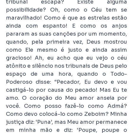
tribunal escapa? Existe alguma
possibilidade? Oh, como o Céu tem se
maravilhado! Como é que as estrelas estão
ainda com espanto! E como os anjos
pararam as suas canções por um momento,
quando, pela primeira vez, Deus mostrou
como Ele mesmo é justo e ainda assim
gracioso! Ah, eu acho que eu vejo o céu
atônito e silêncio nos tribunais de Deus pelo
espaço de uma hora, quando o Todo-
Poderoso disse: “Pecador, Eu devo e vou
castigá-lo por causa do pecado! Mas Eu te
amo. O coração do Meu amor anseia por
você. Como posso fazê-lo como Admá?
Como devo colocá-lo como Zeboim? Minha
justiça diz: ‘Puna’, mas Meu amor permanece
em minha mão e diz: ‘Poupe, poupe o