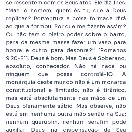
se ressentem com os Seus atos, Ele diz-lhes:
“Mas, ó homem, quem és tu, que a Deus
replicas? Porventura a coisa formada dirá
ao que a formou: Por que me fizeste assim?
Ou não tem o oleiro poder sobre o barro,
para da mesma massa fazer um vaso para
honra e outro para desonra?” [Romanos
9:20-21]. Deus é bom. Mas Deus é Soberano,
absoluto, conhecedor. Não há nada ou
ninguém que possa controlá-lO. A
monarquia deste mundo não é um monarca
constitucional e limitado, não é tirânico,
mas está absolutamente nas mãos de um
Deus plenamente sábio. Mas observe, não
está em nenhuma outra mão senão na Sua;
nenhum querubim, nenhum serafim pode
auxiliar Deus na dispensação de Seu