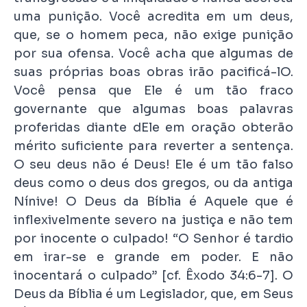
uma punição. Você acredita em um deus,
que, se o homem peca, não exige punição
por sua ofensa. Você acha que algumas de
suas próprias boas obras irão pacificá-lO.
Você pensa que Ele é um tão fraco
governante que algumas boas palavras
proferidas diante dEle em oração obterão
mérito suficiente para reverter a sentença.
O seu deus não é Deus! Ele é um tão falso
deus como o deus dos gregos, ou da antiga
Nínive! O Deus da Bíblia é Aquele que é
inflexivelmente severo na justiça e não tem
por inocente o culpado! “O Senhor é tardio
em irar-se e grande em poder. E não
inocentará o culpado” [cf. Êxodo 34:6-7]. O
Deus da Bíblia é um Legislador, que, em Seus