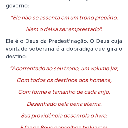
governo:
“Ele não se assenta em um trono precário,
Nem o deixa ser emprestado”.
Ele é o Deus da Predestinação. O Deus cuja
vontade soberana é a dobradiça que gira o
destino:
“Acorrentado ao seu trono, um volume jaz,
Com todos os destinos dos homens,
Com forma e tamanho de cada anjo,
Desenhado pela pena eterna.
Sua providência desenrola o livro,
E faz os Seus conselhos brilharem,