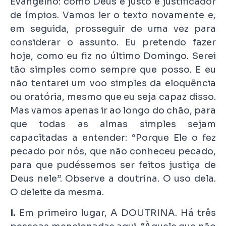
Evangelho: como Deus é justo e justificador
de ímpios. Vamos ler o texto novamente e,
em seguida, prosseguir de uma vez para
considerar o assunto. Eu pretendo fazer
hoje, como eu fiz no último Domingo. Serei
tão simples como sempre que posso. E eu
não tentarei um voo simples da eloquência
ou oratória, mesmo que eu seja capaz disso.
Mas vamos apenas ir ao longo do chão, para
que todas as almas simples sejam
capacitadas a entender: “Porque Ele o fez
pecado por nós, que não conheceu pecado,
para que pudéssemos ser feitos justiça de
Deus nele”. Observe a doutrina. O uso dela.
O deleite da mesma.
I.
Em primeiro lugar, A DOUTRINA. Há três