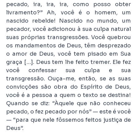
pecado, ira, ira, ira, como posso obter
livramento?” Ah, você é o homem, um
nascido rebelde! Nascido no mundo, um
pecador, você adicionou à sua culpa natural
suas próprias transgressões. Você quebrou
os mandamentos de Deus, têm desprezado
o amor de Deus, você tem pisado em Sua
graça […]. Deus tem lhe feito tremer. Ele fez
você confessar sua culpa e sua
transgressão. Ouça-me, então, se as suas
convicções são obra do Espírito de Deus,
você é a pessoa a quem o texto se destina!
Quando se diz: “Àquele que não conheceu
pecado, o fez pecado por nós” — este é você
— “para que nele fôssemos feitos justiça de
Deus”.