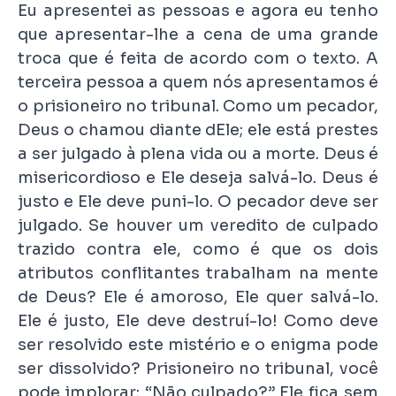
Eu apresentei as pessoas e agora eu tenho
que apresentar-lhe a cena de uma grande
troca que é feita de acordo com o texto. A
terceira pessoa a quem nós apresentamos é
o prisioneiro no tribunal. Como um pecador,
Deus o chamou diante dEle; ele está prestes
a ser julgado à plena vida ou a morte. Deus é
misericordioso e Ele deseja salvá-lo. Deus é
justo e Ele deve puni-lo. O pecador deve ser
julgado. Se houver um veredito de culpado
trazido contra ele, como é que os dois
atributos conflitantes trabalham na mente
de Deus? Ele é amoroso, Ele quer salvá-lo.
Ele é justo, Ele deve destruí-lo! Como deve
ser resolvido este mistério e o enigma pode
ser dissolvido? Prisioneiro no tribunal, você
pode implorar: “Não culpado?” Ele fica sem