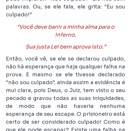
palavras. Ou, se ele fala, ele grita: “Eu sou
culpado!”
“Você deve banir a minha alma para o
inferno,
Sua justa Lei bem aprova isto.”
Então, você vê, se ele se declarou culpado,
não há esperança que haja qualquer falha na
prova. E mesmo se ele tivesse declarado
“não sou culpado”, ainda assim a evidência é
mui clara, pois Deus, o Juiz, tem visto o seu
pecado e gravou todas as suas iniquidades,
de modo que não haveria nenhuma
esperança de seu escape. O prisioneiro está
certo de ser considerado culpado! Como é
que ele pode escapar? Existe uma falha na