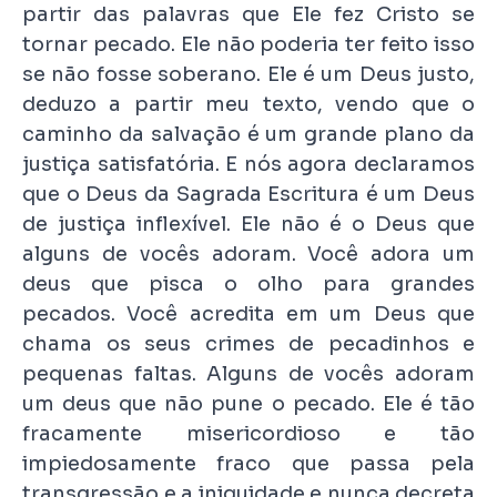
partir das palavras que Ele fez Cristo se
tornar pecado. Ele não poderia ter feito isso
se não fosse soberano. Ele é um Deus justo,
deduzo a partir meu texto, vendo que o
caminho da salvação é um grande plano da
justiça satisfatória. E nós agora declaramos
que o Deus da Sagrada Escritura é um Deus
de justiça inflexível. Ele não é o Deus que
alguns de vocês adoram. Você adora um
deus que pisca o olho para grandes
pecados. Você acredita em um Deus que
chama os seus crimes de pecadinhos e
pequenas faltas. Alguns de vocês adoram
um deus que não pune o pecado. Ele é tão
fracamente misericordioso e tão
impiedosamente fraco que passa pela
transgressão e a iniquidade e nunca decreta