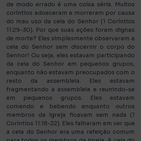
de modo errado é uma coisa séria. Muitos
coríntios adoeceram e morreram por causa
do mau uso da ceia do Senhor (1 Coríntios
11:29-30). Por que suas ações foram dignas
de morte? Eles simplesmente observaram a
ceia do Senhor sem discernir o corpo do
Senhor! Ou seja, eles estavam participando
da ceia do Senhor em pequenos grupos,
enquanto não estavam preocupados com o
resto da assembleia. Eles estavam
fragmentando a assembleia e reunindo-se
em pequenos grupos. Eles estavam
comendo e bebendo enquanto outros
membros da igreja ficavam sem nada (1
Coríntios 11:18-22). Eles falharam em ver que
a ceia do Senhor era uma refeição comum
para todos os membros da igreja. A ceia do