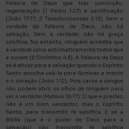
Palavra de Deus que traz convicção,
regeneração (1 Pedro 1:23) e santificação
(João 17:17; 2 Tessalonicenses 2:13). Sem a
verdade da Palavra de Deus, não há
salvação. Sem a verdade, não há graça
salvífica. No entanto, ninguém acredita que
a verdade salva automaticamente todos que
a ouvem (2 Coríntios 4:3). A Palavra de Deus
só é eficaz para a salvação quando o Espírito
Santo escolhe usá-la para iluminar a mente
e o coração (João 1:12). Pois carne e sangue
não podem abrir os olhos de ninguém para
ver a verdade (Mateus 16:17). O que é preciso
não é um bom vendedor, mas o Espírito
Santo, para transmitir fé salvífica. E se a
Bíblia (que é o poder de Deus para a
salvação) não transmite fé salvífica