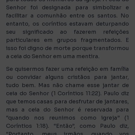
Senhor foi designada para simbolizar e
facilitar a comunhão entre os santos. No
entanto, os coríntios estavam deturpando
seu significado ao fazerem refeições
particulares em grupos fragmentados. E
isso foi digno de morte porque transformou
a ceia do Senhor em uma mentira.
Se quisermos fazer uma refeição em família
ou convidar alguns cristãos para jantar,
tudo bem. Mas não chame esse jantar de
ceia do Senhor (1 Coríntios 11:22). Paulo diz
que temos casas para desfrutar de jantares,
mas a ceia do Senhor é reservada para
“quando nos reunimos como igreja” (1
Coríntios 1:18). “Então”, como Paulo diz,
“Portanto, meus irmãos, quando vos