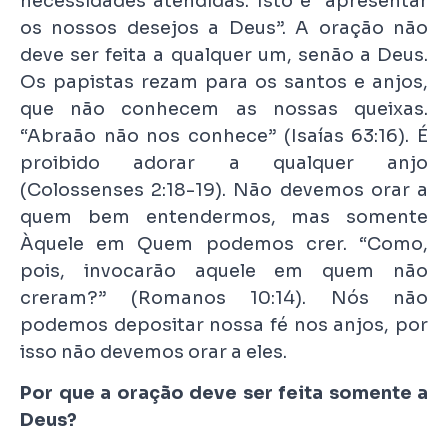
necessidades atendidas. Isto é “apresentar
os nossos desejos a Deus”. A oração não
deve ser feita a qualquer um, senão a Deus.
Os papistas rezam para os santos e anjos,
que não conhecem as nossas queixas.
“Abraão não nos conhece” (Isaías 63:16). É
proibido adorar a qualquer anjo
(Colossenses 2:18-19). Não devemos orar a
quem bem entendermos, mas somente
Àquele em Quem podemos crer. “Como,
pois, invocarão aquele em quem não
creram?” (Romanos 10:14). Nós não
podemos depositar nossa fé nos anjos, por
isso não devemos orar a eles.
Por que a oração deve ser feita somente a
Deus?