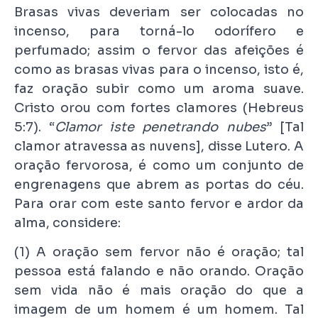
Brasas vivas deveriam ser colocadas no
incenso, para torná-lo odorífero e
perfumado; assim o fervor das afeições é
como as brasas vivas para o incenso, isto é,
faz oração subir como um aroma suave.
Cristo orou com fortes clamores (Hebreus
5:7). “
Clamor iste penetrando nubes
” [Tal
clamor atravessa as nuvens], disse Lutero. A
oração fervorosa, é como um conjunto de
engrenagens que abrem as portas do céu.
Para orar com este santo fervor e ardor da
alma, considere:
(1) A oração sem fervor não é oração; tal
pessoa está falando e não orando. Oração
sem vida não é mais oração do que a
imagem de um homem é um homem. Tal