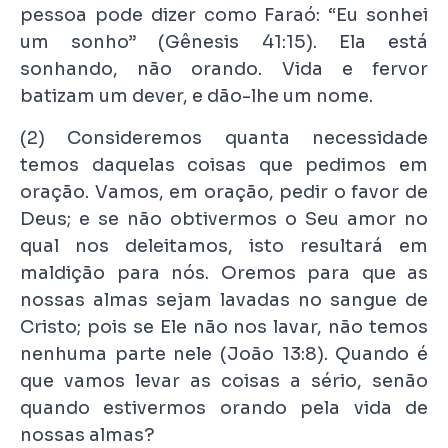
pessoa pode dizer como Faraó: “Eu sonhei
um sonho” (Gênesis 41:15). Ela está
sonhando, não orando. Vida e fervor
batizam um dever, e dão-lhe um nome.
(2) Consideremos quanta necessidade
temos daquelas coisas que pedimos em
oração. Vamos, em oração, pedir o favor de
Deus; e se não obtivermos o Seu amor no
qual nos deleitamos, isto resultará em
maldição para nós. Oremos para que as
nossas almas sejam lavadas no sangue de
Cristo; pois se Ele não nos lavar, não temos
nenhuma parte nele (João 13:8). Quando é
que vamos levar as coisas a sério, senão
quando estivermos orando pela vida de
nossas almas?