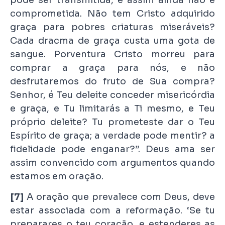
comprometida. Não tem Cristo adquirido
graça para pobres criaturas miseráveis?
Cada dracma de graça custa uma gota de
sangue. Porventura Cristo morreu para
comprar a graça para nós, e não
desfrutaremos do fruto de Sua compra?
Senhor, é Teu deleite conceder misericórdia
e graça, e Tu limitarás a Ti mesmo, e Teu
próprio deleite? Tu prometeste dar o Teu
Espírito de graça; a verdade pode mentir? a
fidelidade pode enganar?”. Deus ama ser
assim convencido com argumentos quando
estamos em oração.
[7]
A oração que prevalece com Deus, deve
estar associada com a reformação. ‘Se tu
preparares o teu coração, e estenderes as