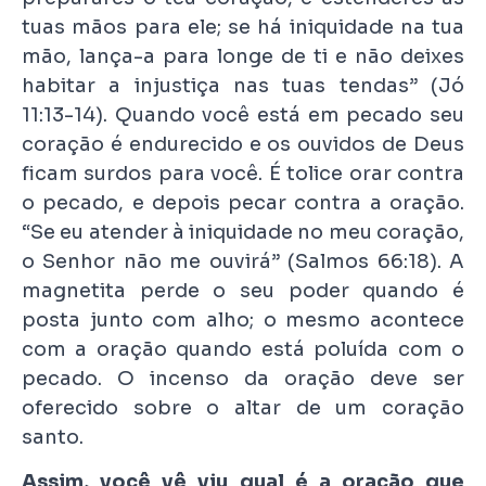
tuas mãos para ele; se há iniquidade na tua
mão, lança-a para longe de ti e não deixes
habitar a injustiça nas tuas tendas” (Jó
11:13-14). Quando você está em pecado seu
coração é endurecido e os ouvidos de Deus
ficam surdos para você. É tolice orar contra
o pecado, e depois pecar contra a oração.
“Se eu atender à iniquidade no meu coração,
o Senhor não me ouvirá” (Salmos 66:18). A
magnetita perde o seu poder quando é
posta junto com alho; o mesmo acontece
com a oração quando está poluída com o
pecado. O incenso da oração deve ser
oferecido sobre o altar de um coração
santo.
Assim, você vê viu qual é a oração que