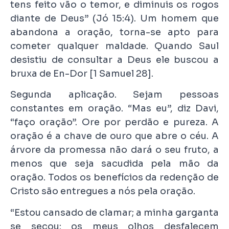
tens feito vão o temor, e diminuis os rogos
diante de Deus” (Jó 15:4). Um homem que
abandona a oração, torna-se apto para
cometer qualquer maldade. Quando Saul
desistiu de consultar a Deus ele buscou a
bruxa de En-Dor [1 Samuel 28].
Segunda aplicação. Sejam pessoas
constantes em oração. “Mas eu”, diz Davi,
“faço oração”. Ore por perdão e pureza. A
oração é a chave de ouro que abre o céu. A
árvore da promessa não dará o seu fruto, a
menos que seja sacudida pela mão da
oração. Todos os benefícios da redenção de
Cristo são entregues a nós pela oração.
“Estou cansado de clamar; a minha garganta
se secou; os meus olhos desfalecem