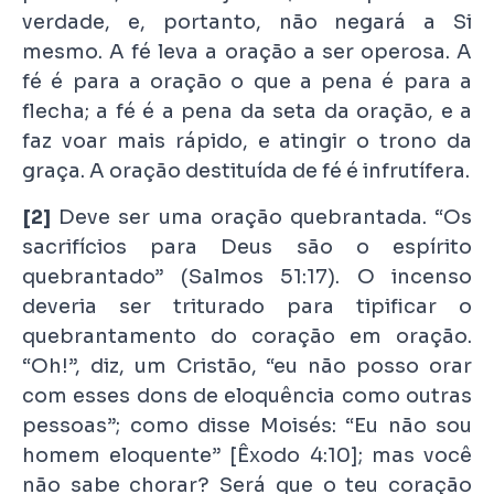
verdade, e, portanto, não negará a Si
mesmo. A fé leva a oração a ser operosa. A
fé é para a oração o que a pena é para a
flecha; a fé é a pena da seta da oração, e a
faz voar mais rápido, e atingir o trono da
graça. A oração destituída de fé é infrutífera.
[2]
Deve ser uma oração quebrantada. “Os
sacrifícios para Deus são o espírito
quebrantado” (Salmos 51:17). O incenso
deveria ser triturado para tipificar o
quebrantamento do coração em oração.
“Oh!”, diz, um Cristão, “eu não posso orar
com esses dons de eloquência como outras
pessoas”; como disse Moisés: “Eu não sou
homem eloquente” [Êxodo 4:10]; mas você
não sabe chorar? Será que o teu coração