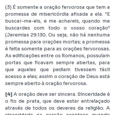
(3) É somente a oração fervorosa que tem a
promessa de misericórdia afixada a ela. “E
buscar-me-eis, e me achareis, quando me
buscardes com todo o vosso coração”
(Jeremias 29:130. Ou seja, não há nenhuma
promessa para orações mortas; a promessa
é feita somente para as orações fervorosas.
As edificações entre os Romanos, possuíam
portas que ficavam sempre abertas, para
que aqueles que pediam tivessem fácil
acesso a eles; assim o coração de Deus está
sempre aberto à oração fervorosa.
[4]
A oração deve ser sincera. Sinceridade é
o fio de prata, que deve estar entrelaçado
através de todos os deveres da religião. A
sinceridade na oração acontece quando