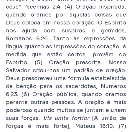
céus”, Neemias 2:4. (4) Oração inspirada,
quando oramos por aquelas coisas que
Deus coloca em nosso coração. O Espírito
nos ajuda com suspiros e gemidos,
Romanos 8:26. Tanto as expressões da
língua quanto as impressões do coração, à
medida que estão certos, provêm do
Espírito. (5) Oração prescrita. Nosso
Salvador criou-nos um padrão de oração.
Deus prescreveu uma formula estabelecida
de bênção para os sacerdotes, Números
6:23. (6) Oração pública, quando oramos
perante outras pessoas. A oração é mais
poderosa quando muitos se juntam e unem
suas forças.
Vis unita fortior
[A união de
forças é mais forte], Mateus 18:19. (7)