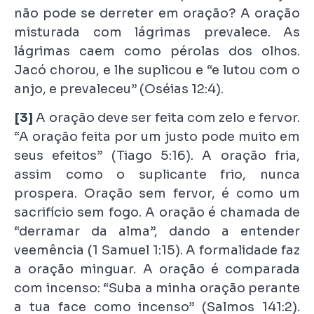
não pode se derreter em oração? A oração
misturada com lágrimas prevalece. As
lágrimas caem como pérolas dos olhos.
Jacó chorou, e lhe suplicou e “e lutou com o
anjo, e prevaleceu” (Oséias 12:4).
[3]
A oração deve ser feita com zelo e fervor.
“A oração feita por um justo pode muito em
seus efeitos” (Tiago 5:16). A oração fria,
assim como o suplicante frio, nunca
prospera. Oração sem fervor, é como um
sacrifício sem fogo. A oração é chamada de
“derramar da alma”, dando a entender
veemência (1 Samuel 1:15). A formalidade faz
a oração minguar. A oração é comparada
com incenso: “Suba a minha oração perante
a tua face como incenso” (Salmos 141:2).