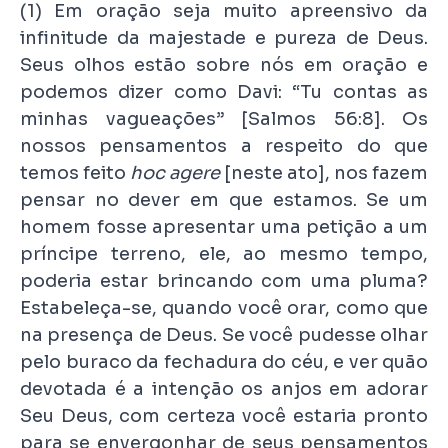
(1) Em oração seja muito apreensivo da
infinitude da majestade e pureza de Deus.
Seus olhos estão sobre nós em oração e
podemos dizer como Davi: “Tu contas as
minhas vagueações” [Salmos 56:8]. Os
nossos pensamentos a respeito do que
temos feito
hoc agere
[neste ato], nos fazem
pensar no dever em que estamos. Se um
homem fosse apresentar uma petição a um
príncipe terreno, ele, ao mesmo tempo,
poderia estar brincando com uma pluma?
Estabeleça-se, quando você orar, como que
na presença de Deus. Se você pudesse olhar
pelo buraco da fechadura do céu, e ver quão
devotada é a intenção os anjos em adorar
Seu Deus, com certeza você estaria pronto
para se envergonhar de seus pensamentos