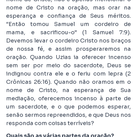
nome de Cristo na oração, mas orar na
esperança e confiança de Seus méritos.
“Então tomou Samuel um cordeiro de
mama, e sacrificou-o” (1 Samuel 7:9).
Devemos levar o cordeiro Cristo nos braços
de nossa fé, e assim prosperaremos na
oração. Quando Uzias ia oferecer incenso
sem ser por meio do sacerdote, Deus se
indignou contra ele e o feriu com lepra (2
Crônicas 26:16). Quando não oramos em o
nome de Cristo, na esperança de Sua
mediação, oferecemos incenso à parte de
um sacerdote, e o que podemos esperar,
senão sermos repreendidos, e que Deus nos
responda com coisas terríveis?
Quais são as várias partes da oração?