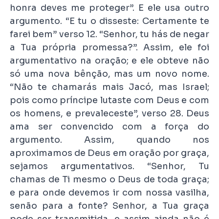
honra deves me proteger”. E ele usa outro
argumento. “E tu o disseste: Certamente te
farei bem” verso 12. “Senhor, tu hás de negar
a Tua própria promessa?”. Assim, ele foi
argumentativo na oração; e ele obteve não
só uma nova bênção, mas um novo nome.
“Não te chamarás mais Jacó, mas Israel;
pois como príncipe lutaste com Deus e com
os homens, e prevaleceste”, verso 28. Deus
ama ser convencido com a força do
argumento. Assim, quando nos
aproximamos de Deus em oração por graça,
sejamos argumentativos. “Senhor, Tu
chamas de Ti mesmo o Deus de toda graça;
e para onde devemos ir com nossa vasilha,
senão para a fonte? Senhor, a Tua graça
pode ser transmitida, e assim ainda não é