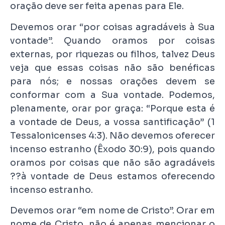
oração deve ser feita apenas para Ele.
Devemos orar “por coisas agradáveis à Sua
vontade”. Quando oramos por coisas
externas, por riquezas ou filhos, talvez Deus
veja que essas coisas não são benéficas
para nós; e nossas orações devem se
conformar com a Sua vontade. Podemos,
plenamente, orar por graça: “Porque esta é
a vontade de Deus, a vossa santificação” (1
Tessalonicenses 4:3). Não devemos oferecer
incenso estranho (Êxodo 30:9), pois quando
oramos por coisas que não são agradáveis
??à vontade de Deus estamos oferecendo
incenso estranho.
Devemos orar “em nome de Cristo”. Orar em
nome de Cristo, não é apenas mencionar o