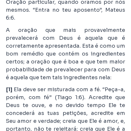
Oração particular, quando oramos por nós
mesmos. “Entra no teu aposento”, Mateus
6:6.
A oração que mais provavelmente
prevalecerá com Deus é aquela que é
corretamente apresentada. Esta é como um
bom remédio que contém os ingredientes
certos; a oração que é boa e que tem maior
probabilidade de prevalecer para com Deus
é aquela que tem tais ingredientes nela:
[1]
Ela deve ser misturada com a fé. “Peça-a,
porém, com fé” (Tiago 1:6). Acredite que
Deus te ouve, e no devido tempo Ele te
concederá as tuas petições, acredite em
Seu amor e verdade; creia que Ele é amor, e,
portanto, não te rejeitará; creia que Ele é a