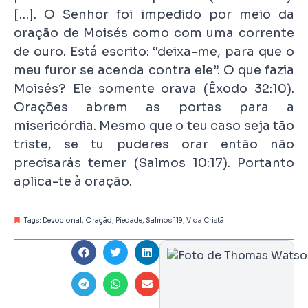
[…]. O Senhor foi impedido por meio da
oração de Moisés como com uma corrente
de ouro. Está escrito: “deixa-me, para que o
meu furor se acenda contra ele”. O que fazia
Moisés? Ele somente orava (Êxodo 32:10).
Orações abrem as portas para a
misericórdia. Mesmo que o teu caso seja tão
triste, se tu puderes orar então não
precisarás temer (Salmos 10:17). Portanto
aplica-te à oração.
Tags:
Devocional
,
Oração
,
Piedade
,
Salmos 119
,
Vida Cristã