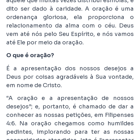
aquele que muitas vezes distribui esmolas, é
dito ser dado à caridade. A oração é uma
ordenança gloriosa, ela proporciona o
relacionamento da alma com o céu. Deus
vem até nós pelo Seu Espírito, e nós vamos
até Ele por meio da oração.
O que é oração?
É a apresentação dos nossos desejos a
Deus por coisas agradáveis à Sua vontade,
em nome de Cristo.
“A oração e a apresentação de nossos
desejos”; e, portanto, é chamado de dar a
conhecer as nossas petições, em Filipenses
4:6. Na oração chegamos como humildes
pedintes, implorando para ter as nossas