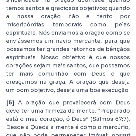
temos santos e graciosos objetivos; quando
a nossa oração não é tanto por
misericórdias temporais como pelas
espirituais. Nós enviamos a oração como se
enviássemos um navio mercante, para que
possamos ter grandes retornos de bênçãos
espirituais. Nosso objetivo é que nossos
corações sejam mais santos, que possamos
ter mais comunhão com Deus e que
cresçamos na graça. A oração que deseja
um bom objetivo, deseja uma boa execução.
[5]
A oração que prevalecerá com Deus
deve ter uma firmeza de mente. “Preparado
está o meu coração, ó Deus” (Salmos 57:7).
Desde a Queda a mente é como o mercúrio,
que não pode permanecer imóvel; possui