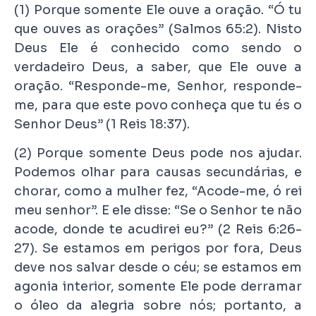
(1) Porque somente Ele ouve a oração. “Ó tu
que ouves as orações” (Salmos 65:2). Nisto
Deus Ele é conhecido como sendo o
verdadeiro Deus, a saber, que Ele ouve a
oração. “Responde-me, Senhor, responde-
me, para que este povo conheça que tu és o
Senhor Deus” (1 Reis 18:37).
(2) Porque somente Deus pode nos ajudar.
Podemos olhar para causas secundárias, e
chorar, como a mulher fez, “Acode-me, ó rei
meu senhor”. E ele disse: “Se o Senhor te não
acode, donde te acudirei eu?” (2 Reis 6:26-
27). Se estamos em perigos por fora, Deus
deve nos salvar desde o céu; se estamos em
agonia interior, somente Ele pode derramar
o óleo da alegria sobre nós; portanto, a