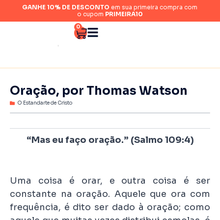
GANHE 10% DE DESCONTO
em sua primeira compra com
o cupom
PRIMEIRA10
0
Oração, por Thomas Watson
O Estandarte de Cristo
“Mas eu faço oração.” (Salmo 109:4)
Uma coisa é orar, e outra coisa é ser
constante na oração. Aquele que ora com
frequência, é dito ser dado à oração; como