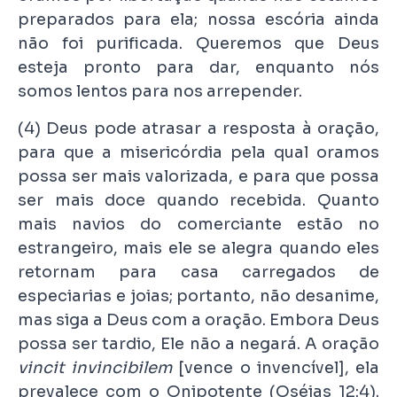
preparados para ela; nossa escória ainda
não foi purificada. Queremos que Deus
esteja pronto para dar, enquanto nós
somos lentos para nos arrepender.
(4) Deus pode atrasar a resposta à oração,
para que a misericórdia pela qual oramos
possa ser mais valorizada, e para que possa
ser mais doce quando recebida. Quanto
mais navios do comerciante estão no
estrangeiro, mais ele se alegra quando eles
retornam para casa carregados de
especiarias e joias; portanto, não desanime,
mas siga a Deus com a oração. Embora Deus
possa ser tardio, Ele não a negará. A oração
vincit invincibilem
[vence o invencível], ela
prevalece com o Onipotente (Oséias 12:4).