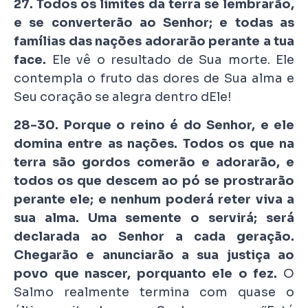
27. Todos os limites da terra se lembrarão,
e se converterão ao Senhor; e todas as
famílias das nações adorarão perante a tua
face.
Ele vê o resultado de Sua morte. Ele
contempla o fruto das dores de Sua alma e
Seu coração se alegra dentro dEle!
28-30. Porque o reino é do Senhor, e ele
domina entre as nações. Todos os que na
terra são gordos comerão e adorarão, e
todos os que descem ao pó se prostrarão
perante ele; e nenhum poderá reter viva a
sua alma. Uma semente o servirá; será
declarada ao Senhor a cada geração.
Chegarão e anunciarão a sua justiça ao
povo que nascer, porquanto ele o fez.
O
Salmo realmente termina com quase o