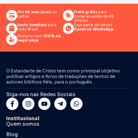
Até
4X sem juros
no
Frete grátis
para
cartão
compras acima de R$
299,00
Envio imediato
para
Faça parte do nosso
todo Brasil
Canal no WhatsApp
Compre com
100% de
segurança
O Estandarte de Cristo tem como principal objetivo
publicar artigos e livros de traduções de textos de
autores bíblicos fiéis, para o português.
Siga-nos nas Redes Sociais
Institucional
Quem somos
Blog