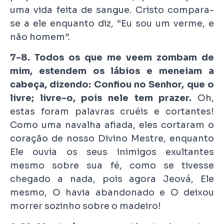
uma vida feita de sangue. Cristo compara-
se a ele enquanto diz, “Eu sou um verme, e
não homem”.
7-8. Todos os que me veem zombam de
mim, estendem os lábios e meneiam a
cabeça, dizendo: Confiou no Senhor, que o
livre; livre-o, pois nele tem prazer.
Oh,
estas foram palavras cruéis e cortantes!
Como uma navalha afiada, eles cortaram o
coração de nosso Divino Mestre, enquanto
Ele ouvia os seus inimigos exultantes
mesmo sobre sua fé, como se tivesse
chegado a nada, pois agora Jeová, Ele
mesmo, O havia abandonado e O deixou
morrer sozinho sobre o madeiro!