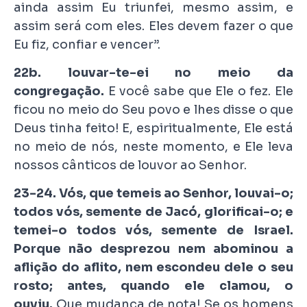
ainda assim Eu triunfei, mesmo assim, e
assim será com eles. Eles devem fazer o que
Eu fiz, confiar e vencer”.
22b. louvar-te-ei no meio da
congregação.
E você sabe que Ele o fez. Ele
ficou no meio do Seu povo e lhes disse o que
Deus tinha feito! E, espiritualmente, Ele está
no meio de nós, neste momento, e Ele leva
nossos cânticos de louvor ao Senhor.
23-24. Vós, que temeis ao Senhor, louvai-o;
todos vós, semente de Jacó, glorificai-o; e
temei-o todos vós, semente de Israel.
Porque não desprezou nem abominou a
aflição do aflito, nem escondeu dele o seu
rosto; antes, quando ele clamou, o
ouviu.
Que mudança de nota! Se os homens