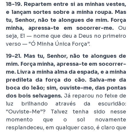
18-19. Repartem entre si as minhas vestes,
e lançam sortes sobre a minha roupa. Mas
tu, Senhor, não te alongues de mim. Força
minha, apressa-te em socorrer-me.
Ou
seja, El — nome que deu a Deus no primeiro
verso — “Ó Minha Única Força”.
19-21. Mas tu, Senhor, não te alongues de
mim. Força minha, apressa-te em socorrer-
me. Livra a minha alma da espada, e a minha
predileta da força do cão. Salva-me da
boca do leão; sim, ouviste-me, das pontas
dos bois selvagens.
Já reparou no feixe de
luz brilhando através da escuridão:
“Ouviste-Me”? Talvez tenha sido nesse
momento que o sol novamente
resplandeceu, em qualquer caso, é claro que