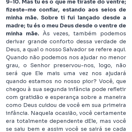
9-10. Mas tu és o que me tiraste do ventre;
fizeste-me confiar, estando aos seios de
minha mãe. Sobre ti fui lançado desde a
madre; tu és o meu Deus desde o ventre de
minha mãe.
Às vezes, também podemos
derivar grande conforto dessa verdade de
Deus, a qual o nosso Salvador se refere aqui.
Quando não podemos nos ajudar no menor
grau, o Senhor preservou-nos, logo, não
será que Ele mais uma vez nos ajudará
quando estamos no nosso pior? Você, que
chegou à sua segunda infância pode refletir
com gratidão e esperança sobre a maneira
como Deus cuidou de você em sua primeira
infância. Naquela ocasião, você certamente
era totalmente dependente dEle, mas você
se saiu bem e assim você se sairá se cada