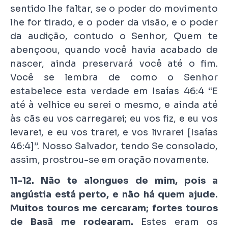
sentido lhe faltar, se o poder do movimento
lhe for tirado, e o poder da visão, e o poder
da audição, contudo o Senhor, Quem te
abençoou, quando você havia acabado de
nascer, ainda preservará você até o fim.
Você se lembra de como o Senhor
estabelece esta verdade em Isaías 46:4 “E
até à velhice eu serei o mesmo, e ainda até
às cãs eu vos carregarei; eu vos fiz, e eu vos
levarei, e eu vos trarei, e vos livrarei [Isaías
46:4]”. Nosso Salvador, tendo Se consolado,
assim, prostrou-se em oração novamente.
11-12. Não te alongues de mim, pois a
angústia está perto, e não há quem ajude.
Muitos touros me cercaram; fortes touros
de Basã me rodearam.
Estes eram os