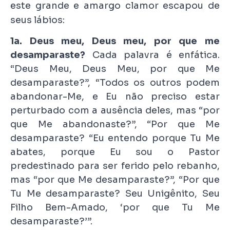
este grande e amargo clamor escapou de
seus lábios:
1a. Deus meu, Deus meu, por que me
desamparaste?
Cada palavra é enfática.
“Deus Meu, Deus Meu, por que Me
desamparaste?”, “Todos os outros podem
abandonar-Me, e Eu não preciso estar
perturbado com a ausência deles, mas “por
que Me abandonaste?”, “Por que Me
desamparaste? “Eu entendo porque Tu Me
abates, porque Eu sou o Pastor
predestinado para ser ferido pelo rebanho,
mas “por que Me desamparaste?”, “Por que
Tu Me desamparaste? Seu Unigênito, Seu
Filho Bem-Amado, ‘por que Tu Me
desamparaste?’”.