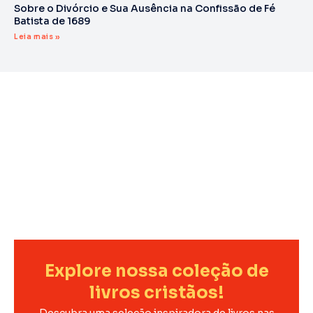
Sobre o Divórcio e Sua Ausência na Confissão de Fé
Batista de 1689
Leia mais »
Explore nossa coleção de
livros cristãos!
Descubra uma seleção inspiradora de livros nas