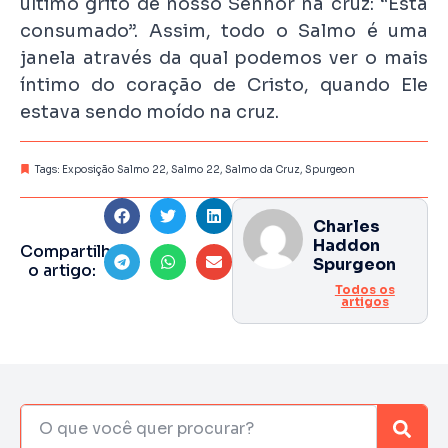
último grito de nosso Senhor na cruz: “Está
consumado”. Assim, todo o Salmo é uma
janela através da qual podemos ver o mais
íntimo do coração de Cristo, quando Ele
estava sendo moído na cruz.
Tags:
Exposição Salmo 22
,
Salmo 22
,
Salmo da Cruz
,
Spurgeon
Charles
Haddon
Compartilhe
Spurgeon
o artigo:
Todos os
artigos