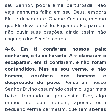
seu Senhor, pobre alma perturbada. Não
veja nenhuma falha em seu Deus, embora
Ele te desampare. Chame-O santo, mesmo
que Ele deva deixá-lo. E quando Ele parecer
não ouvir suas orações, ainda assim não
esqueça dos Seus louvores.
4-6. Em ti confiaram nossos pais;
confiaram, e tu os livraste. A ti clamaram e
escaparam; em ti confiaram, e não foram
confundidos. Mas eu sou verme, e não
homem, opróbrio dos homens e
desprezado do povo.
Pense em nosso
Senhor Divino assumindo assim o lugar mais
baixo, tornando-se, por assim dizer, algo
menos do que homem, apenas este
pequeno verme carmesim, que tem apenas