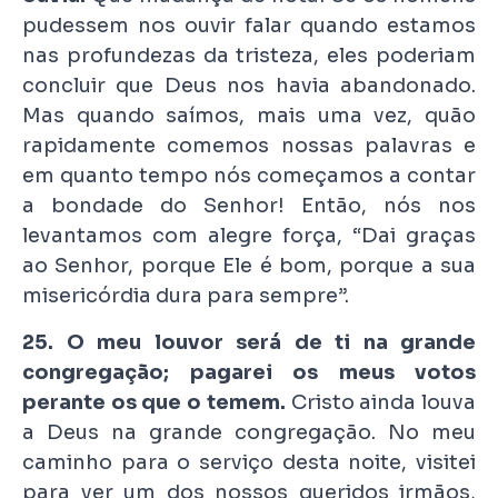
pudessem nos ouvir falar quando estamos
nas profundezas da tristeza, eles poderiam
concluir que Deus nos havia abandonado.
Mas quando saímos, mais uma vez, quão
rapidamente comemos nossas palavras e
em quanto tempo nós começamos a contar
a bondade do Senhor! Então, nós nos
levantamos com alegre força, “Dai graças
ao Senhor, porque Ele é bom, porque a sua
misericórdia dura para sempre”.
25. O meu louvor será de ti na grande
congregação; pagarei os meus votos
perante os que o temem.
Cristo ainda louva
a Deus na grande congregação. No meu
caminho para o serviço desta noite, visitei
para ver um dos nossos queridos irmãos,