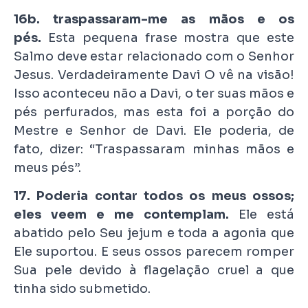
16b. traspassaram-me as mãos e os
pés.
Esta pequena frase mostra que este
Salmo deve estar relacionado com o Senhor
Jesus. Verdadeiramente Davi O vê na visão!
Isso aconteceu não a Davi, o ter suas mãos e
pés perfurados, mas esta foi a porção do
Mestre e Senhor de Davi. Ele poderia, de
fato, dizer: “Traspassaram minhas mãos e
meus pés”.
17. Poderia contar todos os meus ossos;
eles veem e me contemplam.
Ele está
abatido pelo Seu jejum e toda a agonia que
Ele suportou. E seus ossos parecem romper
Sua pele devido à flagelação cruel a que
tinha sido submetido.