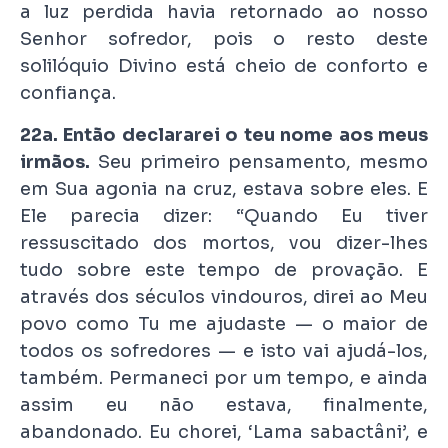
a luz perdida havia retornado ao nosso
Senhor sofredor, pois o resto deste
solilóquio Divino está cheio de conforto e
confiança.
22a. Então declararei o teu nome aos meus
irmãos.
Seu primeiro pensamento, mesmo
em Sua agonia na cruz, estava sobre eles. E
Ele parecia dizer: “Quando Eu tiver
ressuscitado dos mortos, vou dizer-lhes
tudo sobre este tempo de provação. E
através dos séculos vindouros, direi ao Meu
povo como Tu me ajudaste — o maior de
todos os sofredores — e isto vai ajudá-los,
também. Permaneci por um tempo, e ainda
assim eu não estava, finalmente,
abandonado. Eu chorei, ‘Lama sabactâni’, e