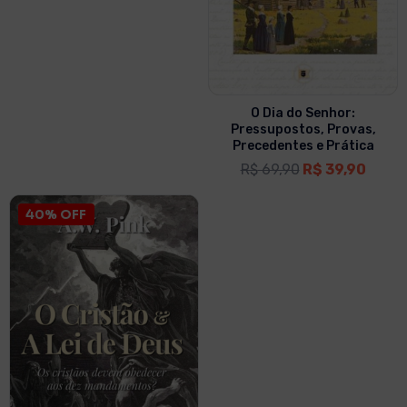
O Dia do Senhor:
Pressupostos, Provas,
Precedentes e Prática
R$
69,90
R$
39,90
40% OFF