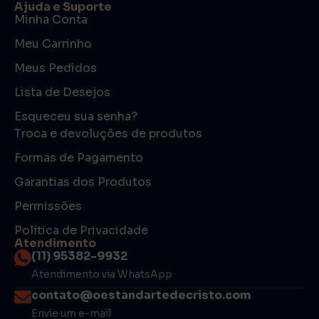
Ajuda e Suporte
Minha Conta
Meu Carrinho
Meus Pedidos
Lista de Desejos
Esqueceu sua senha?
Troca e devoluções de produtos
Formas de Pagamento
Garantias dos Produtos
Permissões
Política de Privacidade
Atendimento
(11) 95382-9932
Atendimento via WhatsApp
contato@oestandartedecristo.com
Envie um e-mail