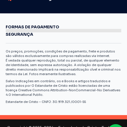
FORMAS DE PAGAMENTO
SEGURANÇA
Os preços, promoções, condições de pagamento, frete e produtos
são válidos exclusivamente para compras realizadas via internet.
É vedada qualquer reprodução, total ou parcial, de qualquer elemento
de identidade, sem expressa autorização. A violação de qualquer
direito mencionado implicará na responsabilização cível e criminal nos
termos da Lei. Fotos meramente ilustrativas.
Salvo indicações em contrário, os e Books e artigos traduzidos e
publicados por O Estandarte de Cristo estão licenciadas de uma
licença Creative Commons Attribution-NonCommercial-No Derivatives
4.0 International Public.
Estandarte de Cristo – CNPJ: 30.919.321./0001-55