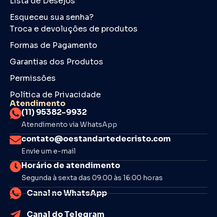
Lista de Desejos
Esqueceu sua senha?
Troca e devoluções de produtos
Formas de Pagamento
Garantias dos Produtos
Permissões
Política de Privacidade
Atendimento
(11) 95382-9932
Atendimento via WhatsApp
contato@oestandartedecristo.com
Envie um e-mail
Horário de atendimento
Segunda à sexta das 09:00 às 16:00 horas
Canal no WhatsApp
Canal do Telegram