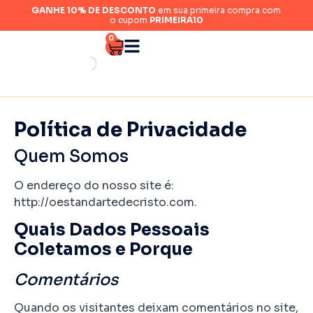
GANHE 10% DE DESCONTO
em sua primeira compra com
o cupom
PRIMEIRA10
0
Política de Privacidade
Quem Somos
O endereço do nosso site é:
http://oestandartedecristo.com.
Quais Dados Pessoais
Coletamos e Porque
Comentários
Quando os visitantes deixam comentários no site,