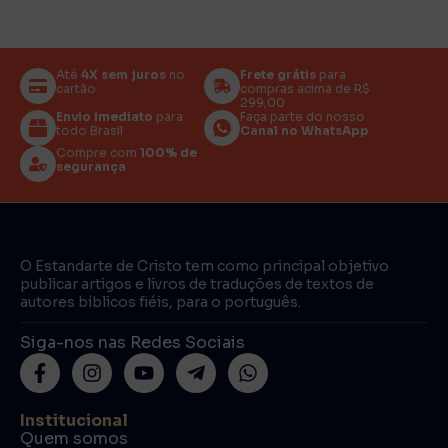
Até
4X sem juros
no
Frete grátis
para
cartão
compras acima de R$
299,00
Envio imediato
para
Faça parte do nosso
todo Brasil
Canal no WhatsApp
Compre com
100% de
segurança
O Estandarte de Cristo tem como principal objetivo
publicar artigos e livros de traduções de textos de
autores bíblicos fiéis, para o português.
Siga-nos nas Redes Sociais
Institucional
Quem somos