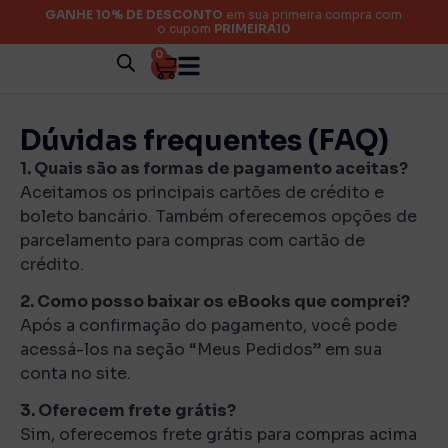
GANHE 10% DE DESCONTO
em sua primeira compra com
o cupom
PRIMEIRA10
0
Dúvidas frequentes (FAQ)
1. Quais são as formas de pagamento aceitas?
Aceitamos os principais cartões de crédito e
boleto bancário. Também oferecemos opções de
parcelamento para compras com cartão de
crédito.
2. Como posso baixar os eBooks que comprei?
Após a confirmação do pagamento, você pode
acessá-los na seção “Meus Pedidos” em sua
conta no site.
3. Oferecem frete grátis?
Sim, oferecemos frete grátis para compras acima