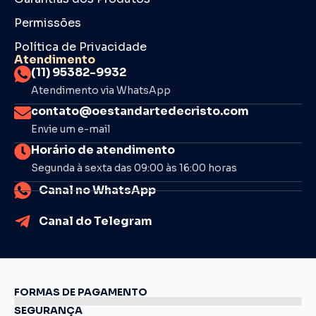
Permissões
Política de Privacidade
Atendimento
(11) 95382-9932
Atendimento via WhatsApp
contato@oestandartedecristo.com
Envie um e-mail
Horário de atendimento
Segunda à sexta das 09:00 às 16:00 horas
Canal no WhatsApp
Canal do Telegram
FORMAS DE PAGAMENTO
SEGURANÇA