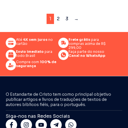
1
2
3
→
Até
4X sem juros
no
Frete grátis
para
cartão
compras acima de R$
299,00
Envio imediato
para
Faça parte do nosso
todo Brasil
Canal no WhatsApp
Compre com
100% de
segurança
O Estandarte de Cristo tem como principal objetivo
publicar artigos e livros de traduções de textos de
autores bíblicos fiéis, para o português.
Siga-nos nas Redes Sociais