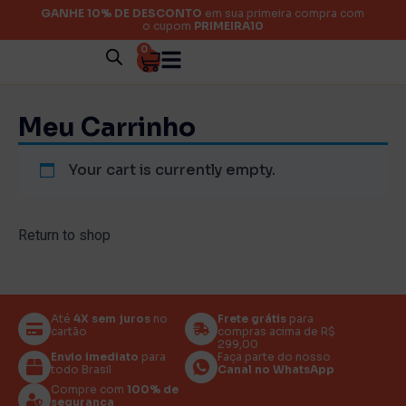
GANHE 10% DE DESCONTO
em sua primeira compra com
o cupom
PRIMEIRA10
0
Meu Carrinho
Your cart is currently empty.
Return to shop
Até
4X sem juros
no
Frete grátis
para
cartão
compras acima de R$
299,00
Envio imediato
para
Faça parte do nosso
todo Brasil
Canal no WhatsApp
Compre com
100% de
segurança