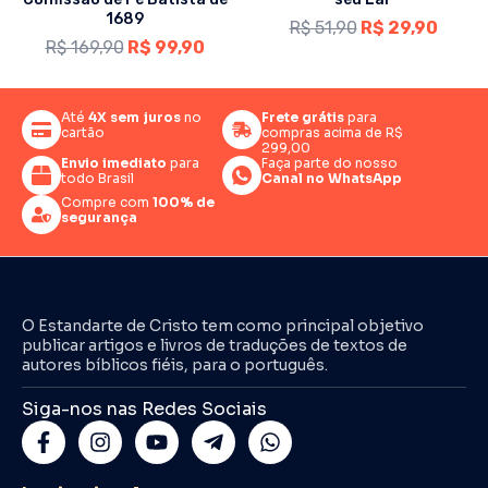
1689
R$
51,90
R$
29,90
R$
169,90
R$
99,90
Até
4X sem juros
no
Frete grátis
para
cartão
compras acima de R$
299,00
Envio imediato
para
Faça parte do nosso
todo Brasil
Canal no WhatsApp
Compre com
100% de
segurança
O Estandarte de Cristo tem como principal objetivo
publicar artigos e livros de traduções de textos de
autores bíblicos fiéis, para o português.
Siga-nos nas Redes Sociais