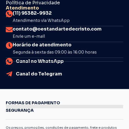
Política de Privacidade
Atendimento
(11) 95382-9932
Atendimento via WhatsApp
contato@oestandartedecristo.com
Envie um e-mail
Horário de atendimento
Segunda à sexta das 09:00 às 16:00 horas
Canal no WhatsApp
Canal do Telegram
FORMAS DE PAGAMENTO
SEGURANÇA
Os preços, promoções, condições de pagamento, frete e produtos