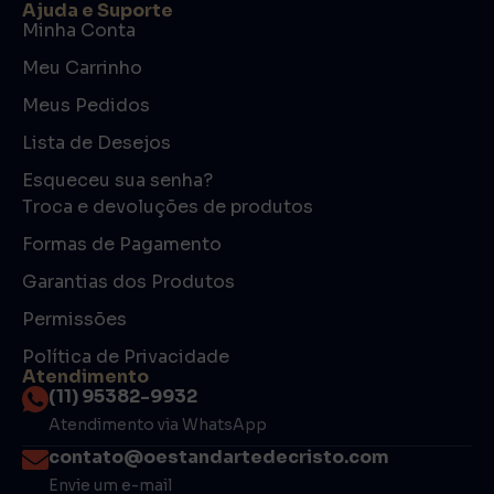
Ajuda e Suporte
Minha Conta
Meu Carrinho
Meus Pedidos
Lista de Desejos
Esqueceu sua senha?
Troca e devoluções de produtos
Formas de Pagamento
Garantias dos Produtos
Permissões
Política de Privacidade
Atendimento
(11) 95382-9932
Atendimento via WhatsApp
contato@oestandartedecristo.com
Envie um e-mail