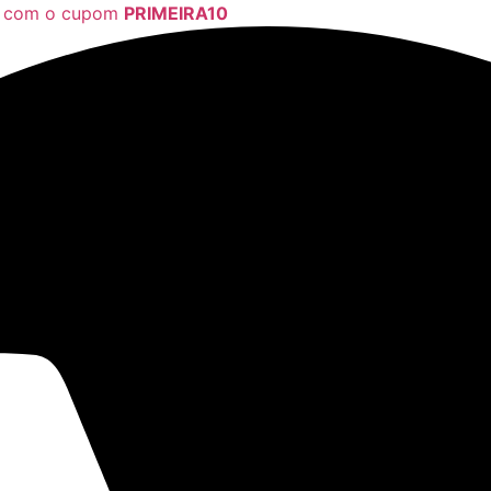
a com o cupom
PRIMEIRA10