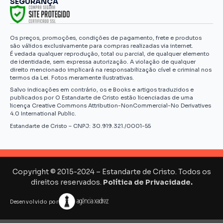
SEGURANÇA
Os preços, promoções, condições de pagamento, frete e produtos
são válidos exclusivamente para compras realizadas via internet.
É vedada qualquer reprodução, total ou parcial, de qualquer elemento
de identidade, sem expressa autorização. A violação de qualquer
direito mencionado implicará na responsabilização cível e criminal nos
termos da Lei. Fotos meramente ilustrativas.
Salvo indicações em contrário, os e Books e artigos traduzidos e
publicados por O Estandarte de Cristo estão licenciadas de uma
licença Creative Commons Attribution-NonCommercial-No Derivatives
4.0 International Public.
Estandarte de Cristo – CNPJ: 30.919.321./0001-55
Copyright © 2015-2024 – Estandarte de Cristo. Todos os
direitos reservados.
Política de Privacidade.
Desenvolvido por