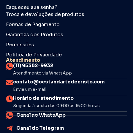
Esqueceu sua senha?
Troca e devoluções de produtos
Formas de Pagamento
Garantias dos Produtos
Permissões
Política de Privacidade
Atendimento
(11) 95382-9932
Atendimento via WhatsApp
contato@oestandartedecristo.com
Envie um e-mail
Horário de atendimento
Segunda à sexta das 09:00 às 16:00 horas
Canal no WhatsApp
Canal do Telegram