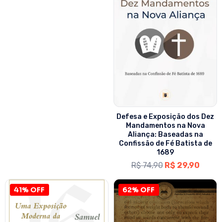
Defesa e Exposição dos Dez
Mandamentos na Nova
Aliança: Baseadas na
Confissão de Fé Batista de
1689
R$
74,90
R$
29,90
41% OFF
62% OFF