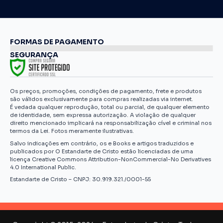
FORMAS DE PAGAMENTO
SEGURANÇA
Os preços, promoções, condições de pagamento, frete e produtos
são válidos exclusivamente para compras realizadas via internet.
É vedada qualquer reprodução, total ou parcial, de qualquer elemento
de identidade, sem expressa autorização. A violação de qualquer
direito mencionado implicará na responsabilização cível e criminal nos
termos da Lei. Fotos meramente ilustrativas.
Salvo indicações em contrário, os e Books e artigos traduzidos e
publicados por O Estandarte de Cristo estão licenciadas de uma
licença Creative Commons Attribution-NonCommercial-No Derivatives
4.0 International Public.
Estandarte de Cristo – CNPJ: 30.919.321./0001-55