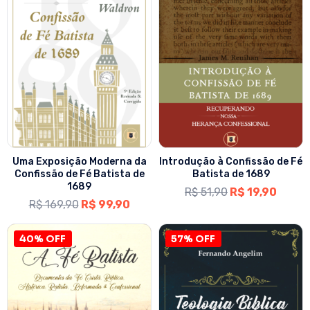
Uma Exposição Moderna da
Introdução à Confissão de Fé
Confissão de Fé Batista de
Batista de 1689
1689
R$
51,90
R$
19,90
R$
169,90
R$
99,90
40% OFF
57% OFF