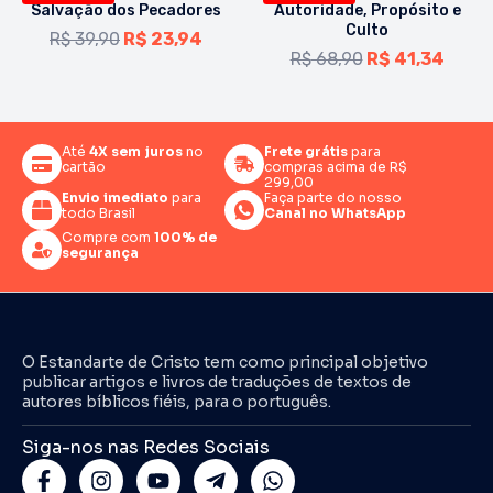
Salvação dos Pecadores
Autoridade, Propósito e
Culto
R$
39,90
R$
23,94
R$
68,90
R$
41,34
Até
4X sem juros
no
Frete grátis
para
cartão
compras acima de R$
299,00
Envio imediato
para
Faça parte do nosso
todo Brasil
Canal no WhatsApp
Compre com
100% de
segurança
O Estandarte de Cristo tem como principal objetivo
publicar artigos e livros de traduções de textos de
autores bíblicos fiéis, para o português.
Siga-nos nas Redes Sociais