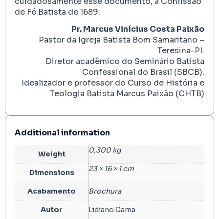
cuidadosamente esse documento, a Confissão
de Fé Batista de 1689.
Pr.
Marcus Vinícius Costa Paixão
Pastor da Igreja Batista Bom Samaritano –
Teresina-PI.
Diretor acadêmico do Seminário Batista
Confessional do Brasil (SBCB).
Idealizador e professor do Curso de História e
Teologia Batista Marcus Paixão (CHTB)
Additional information
0,300 kg
Weight
23 × 16 × 1 cm
Dimensions
Acabamento
Brochura
Autor
Lidiano Gama