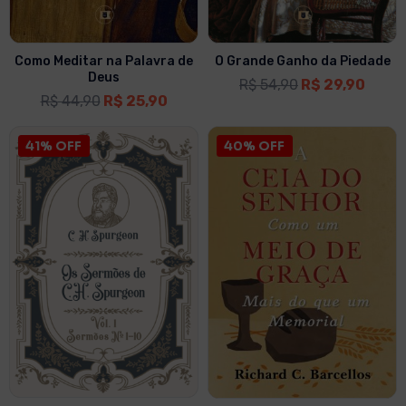
Como Meditar na Palavra de
O Grande Ganho da Piedade
Deus
R$
54,90
R$
29,90
R$
44,90
R$
25,90
41% OFF
40% OFF