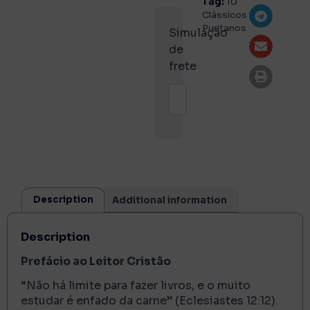
Tag:
10
Clássicos
Puritanos
Simulação
de
frete
Description
Additional information
Description
Prefácio ao Leitor Cristão
“Não há limite para fazer livros, e o muito
estudar é enfado da carne” (Eclesiastes 12:12).