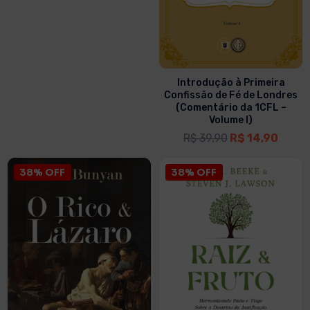
Introdução à Primeira
Confissão de Fé de Londres
(Comentário da 1CFL –
Volume I)
R$
39,90
R$
14,90
38% OFF
38% OFF