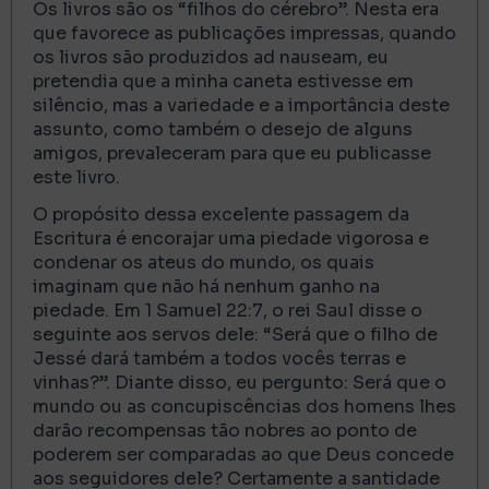
Os livros são os “filhos do cérebro”. Nesta era
que favorece as publicações impressas, quando
os livros são produzidos ad nauseam, eu
pretendia que a minha caneta estivesse em
silêncio, mas a variedade e a importância deste
assunto, como também o desejo de alguns
amigos, prevaleceram para que eu publicasse
este livro.
O propósito dessa excelente passagem da
Escritura é encorajar uma piedade vigorosa e
condenar os ateus do mundo, os quais
imaginam que não há nenhum ganho na
piedade. Em 1 Samuel 22:7, o rei Saul disse o
seguinte aos servos dele: “Será que o filho de
Jessé dará também a todos vocês terras e
vinhas?”. Diante disso, eu pergunto: Será que o
mundo ou as concupiscências dos homens lhes
darão recompensas tão nobres ao ponto de
poderem ser comparadas ao que Deus concede
aos seguidores dele? Certamente a santidade