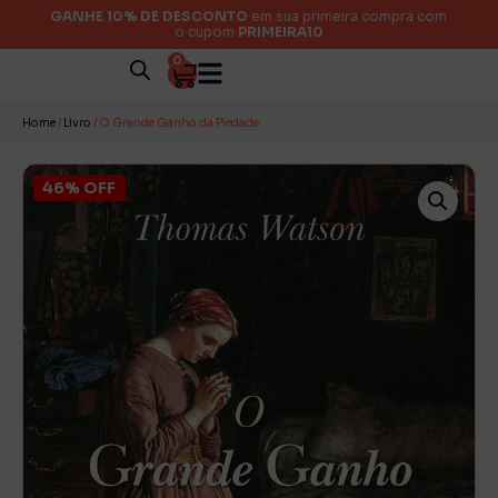
GANHE 10% DE DESCONTO
em sua primeira compra com
o cupom
PRIMEIRA10
0
Home
/
Livro
/ O Grande Ganho da Piedade
46% OFF