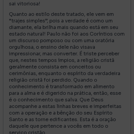
sai vitoriosa!
Quanto ao estilo deste tratado, ele vem em
“trajes simples”, pois a verdade é como um
diamante, ela brilha mais quando está em seu
estado natural! Paulo não foi aos Coríntios com
um discurso pomposo ou com uma oratória
orgulhosa, o ensino dele não visava
impressionar, mas converter. É triste perceber
que, nestes tempos ímpios, a religião cristã
geralmente consista em conceitos ou
cerimônias, enquanto o espírito da verdadeira
religião cristã foi perdido. Quando o
conhecimento é transformado em alimento
para a alma e é digerido na prática, então, esse
é o conhecimento que salva. Que Deus
acompanhe a estas linhas breves e imperfeitas
com a operação e a bênção do seu Espírito
Santo e as torne edificantes. Esta é a oração
daquele que pertence a vocês em todo o
serviço cristão.