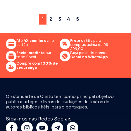
1
2
3
4
5
→
Até
4X sem juros
no
Frete grátis
para
cartão
compras acima de R$
299,00
Envio imediato
para
Faça parte do nosso
todo Brasil
Canal no WhatsApp
Compre com
100% de
segurança
O Estandarte de Cristo tem como principal objetivo
publicar artigos e livros de traduções de textos de
autores bíblicos fiéis, para o português.
Siga-nos nas Redes Sociais