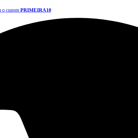
om o cupom
PRIMEIRA10