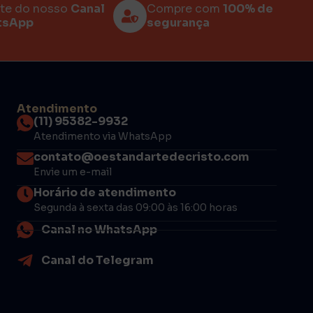
rte do nosso
Canal
Compre com
100% de
tsApp
segurança
Atendimento
(11) 95382-9932
Atendimento via WhatsApp
contato@oestandartedecristo.com
Envie um e-mail
Horário de atendimento
Segunda à sexta das 09:00 às 16:00 horas
Canal no WhatsApp
Canal do Telegram