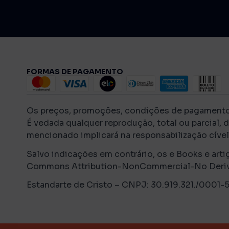
FORMAS DE PAGAMENTO
Os preços, promoções, condições de pagamento, f
É vedada qualquer reprodução, total ou parcial, 
mencionado implicará na responsabilização cível 
Salvo indicações em contrário, os e Books e arti
Commons Attribution-NonCommercial-No Derivati
Estandarte de Cristo – CNPJ: 30.919.321./0001