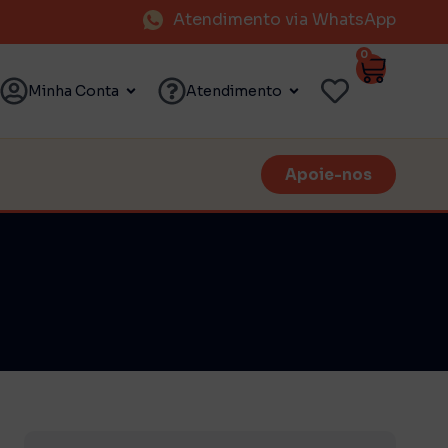
Atendimento via WhatsApp
0
Minha Conta
Atendimento
Apoie-nos