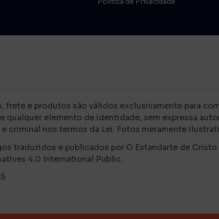
Política de Privacidade
rete e produtos são válidos exclusivamente para compr
de qualquer elemento de identidade, sem expressa autor
e criminal nos termos da Lei. Fotos meramente ilustrati
gos traduzidos e publicados por O Estandarte de Cristo
ves 4.0 International Public.
-55