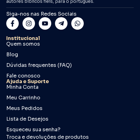
autores bíblicos fiéis, para o português.
Siga-nos nas Redes Sociais
Institucional
Quem somos
Blog
Dúvidas frequentes (FAQ)
Fale conosco
Ajuda e Suporte
Minha Conta
Meu Carrinho
Meus Pedidos
Lista de Desejos
Esqueceu sua senha?
Troca e devoluções de produtos