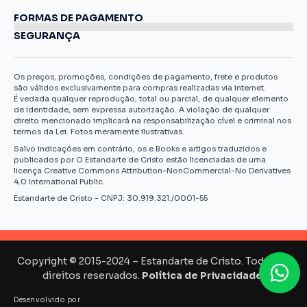
FORMAS DE PAGAMENTO
SEGURANÇA
Os preços, promoções, condições de pagamento, frete e produtos
são válidos exclusivamente para compras realizadas via internet.
É vedada qualquer reprodução, total ou parcial, de qualquer elemento
de identidade, sem expressa autorização. A violação de qualquer
direito mencionado implicará na responsabilização cível e criminal nos
termos da Lei. Fotos meramente ilustrativas.
Salvo indicações em contrário, os e Books e artigos traduzidos e
publicados por O Estandarte de Cristo estão licenciadas de uma
licença Creative Commons Attribution-NonCommercial-No Derivatives
4.0 International Public.
Estandarte de Cristo – CNPJ: 30.919.321./0001-55
Copyright © 2015-2024 – Estandarte de Cristo. Todos os
direitos reservados.
Política de Privacidade.
Desenvolvido por