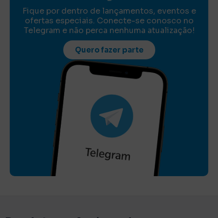
Fique por dentro de lançamentos, eventos e
ofertas especiais. Conecte-se conosco no
Telegram e não perca nenhuma atualização!
Quero fazer parte