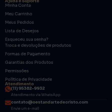
Ajuda e Suporte
Minha Conta
Meu Carrinho
Meus Pedidos
Lista de Desejos
Esqueceu sua senha?
Troca e devoluções de produtos
Formas de Pagamento
Garantias dos Produtos
Permissões
Política de Privacidade
Atendimento
(11) 95382-9932
Atendimento via WhatsApp
contato@oestandartedecristo.com
Envie um e-mail